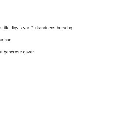
 tilfeldigvis var Pikkarainens bursdag.
sa hun.
st generøse gaver.