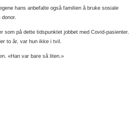
legene hans anbefalte også familien å bruke sosiale
n donor.
r som på dette tidspunktet jobbet med Covid-pasienter.
to år, var hun ikke i tvil.
en. «Han var bare så liten.»