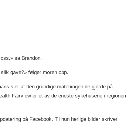
r oss,» sa Brandon.
 slik gave?» følger moren opp.
hans sier at den grundige matchingen de gjorde på
Health Fairview er et av de eneste sykehusene i regionen
pdatering på Facebook. Til hun herlige bilder skriver