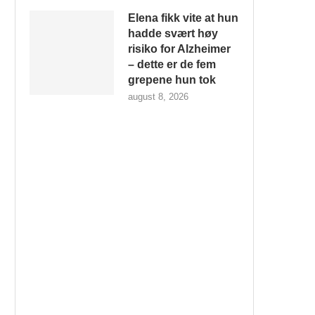
Elena fikk vite at hun
hadde svært høy
risiko for Alzheimer
– dette er de fem
grepene hun tok
august 8, 2026