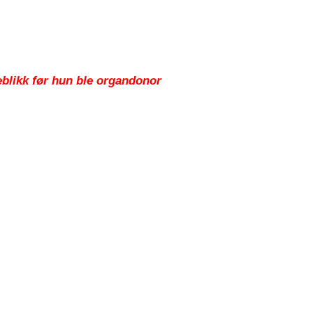
eblikk før hun ble organdonor