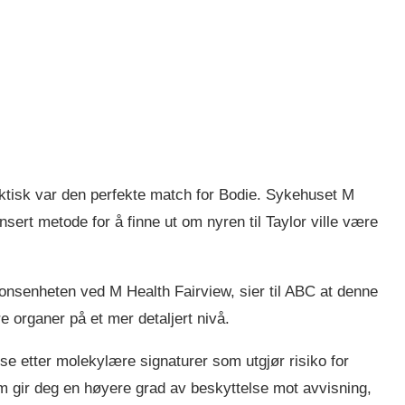
aktisk var den perfekte match for Bodie. Sykehuset M
sert metode for å finne ut om nyren til Taylor ville være
onsenheten ved M Health Fairview, sier til ABC at denne
e organer på et mer detaljert nivå.
e etter molekylære signaturer som utgjør risiko for
m gir deg en høyere grad av beskyttelse mot avvisning,