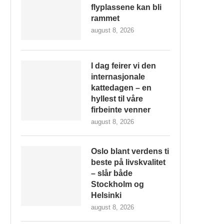
flyplassene kan bli
rammet
august 8, 2026
I dag feirer vi den
internasjonale
kattedagen – en
hyllest til våre
firbeinte venner
august 8, 2026
Oslo blant verdens ti
beste på livskvalitet
– slår både
Stockholm og
Helsinki
august 8, 2026