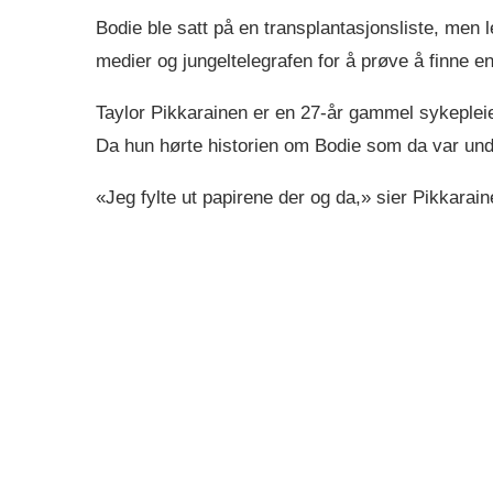
Bodie ble satt på en transplantasjonsliste, men 
medier og jungeltelegrafen for å prøve å finne e
Taylor Pikkarainen er en 27-år gammel sykepleie
Da hun hørte historien om Bodie som da var under 
«Jeg fylte ut papirene der og da,» sier Pikkarain