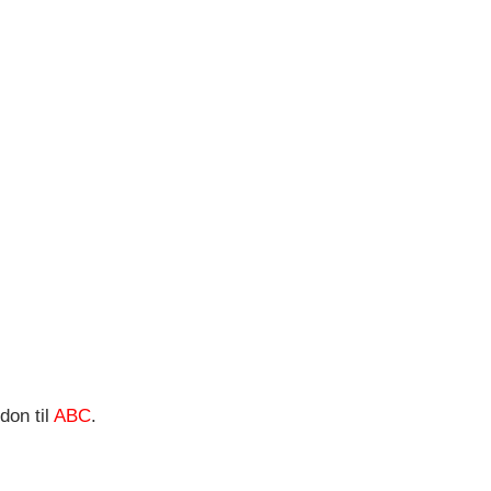
don til
ABC
.