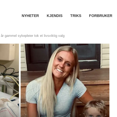
NYHETER
KJENDIS
TRIKS
FORBRUKER
 år gammel sykepleier tok et livsviktig valg