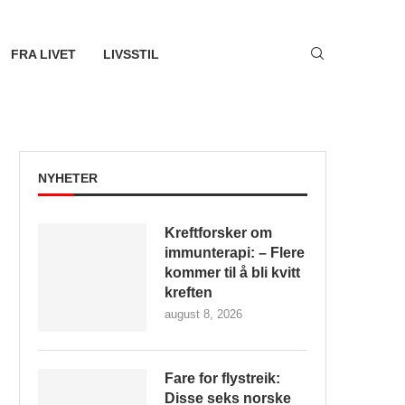
FRA LIVET
LIVSSTIL
NYHETER
Kreftforsker om
immunterapi: – Flere
kommer til å bli kvitt
kreften
august 8, 2026
Fare for flystreik:
Disse seks norske