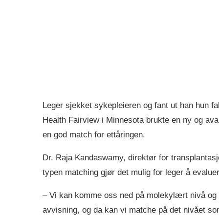
Leger sjekket sykepleieren og fant ut han hun f
Health Fairview i Minnesota brukte en ny og avan
en god match for ettåringen.
Dr. Raja Kandaswamy, direktør for transplantasj
typen matching gjør det mulig for leger å evaluer
– Vi kan komme oss ned på molekylært nivå og s
avvisning, og da kan vi matche på det nivået so