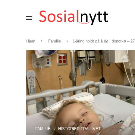
Hjem
Familie
1-åring holdt på å dø i donorkø – 27
FAMILIE
HISTORIER FRA LIVET