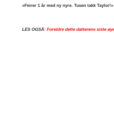
«Feirer 1 år med ny nyre. Tusen takk Taylor!»
LES OGSÅ:
Foreldre delte datterens siste øy