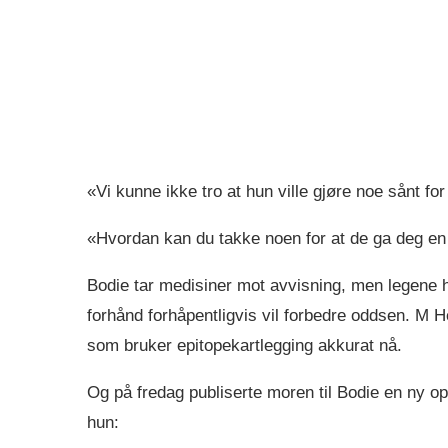
«Vi kunne ikke tro at hun ville gjøre noe sånt fo
«Hvordan kan du takke noen for at de ga deg en
Bodie tar medisiner mot avvisning, men legene 
forhånd forhåpentligvis vil forbedre oddsen. M 
som bruker epitopekartlegging akkurat nå.
Og på fredag publiserte moren til Bodie en ny op
hun: