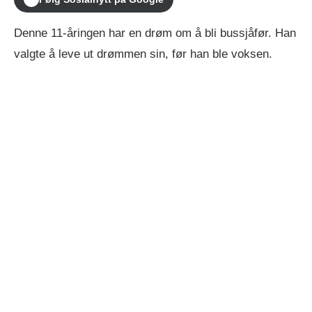
Denne 11-åringen har en drøm om å bli bussjåfør. Han
valgte å leve ut drømmen sin, før han ble voksen.