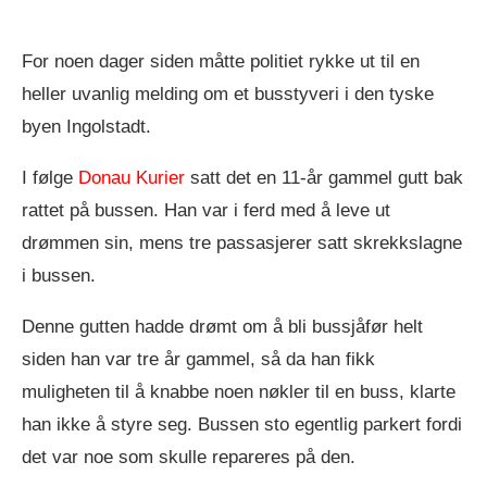
For noen dager siden måtte politiet rykke ut til en
heller uvanlig melding om et busstyveri i den tyske
byen Ingolstadt.
I følge
Donau Kurier
satt det en 11-år gammel gutt bak
rattet på bussen. Han var i ferd med å leve ut
drømmen sin, mens tre passasjerer satt skrekkslagne
i bussen.
Denne gutten hadde drømt om å bli bussjåfør helt
siden han var tre år gammel, så da han fikk
muligheten til å knabbe noen nøkler til en buss, klarte
han ikke å styre seg. Bussen sto egentlig parkert fordi
det var noe som skulle repareres på den.