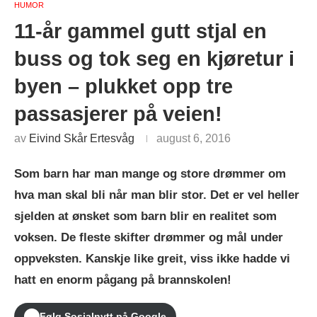
HUMOR
11-år gammel gutt stjal en
buss og tok seg en kjøretur i
byen – plukket opp tre
passasjerer på veien!
av
Eivind Skår Ertesvåg
august 6, 2016
Som barn har man mange og store drømmer om
hva man skal bli når man blir stor. Det er vel heller
sjelden at ønsket som barn blir en realitet som
voksen. De fleste skifter drømmer og mål under
oppveksten. Kanskje like greit, viss ikke hadde vi
hatt en enorm pågang på brannskolen!
Følg Sosialnytt på Google