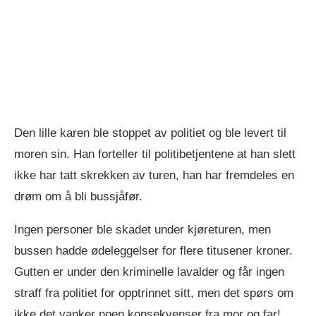
Den lille karen ble stoppet av politiet og ble levert til
moren sin. Han forteller til politibetjentene at han slett
ikke har tatt skrekken av turen, han har fremdeles en
drøm om å bli bussjåfør.
Ingen personer ble skadet under kjøreturen, men
bussen hadde ødeleggelser for flere titusener kroner.
Gutten er under den kriminelle lavalder og får ingen
straff fra politiet for opptrinnet sitt, men det spørs om
ikke det vanker noen konsekvenser fra mor og far!