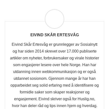
EIVIND SKÅR ERTESVÅG
Eivind Skår Ertesvåg er grunnlegger av Sosialnytt
og har siden 2014 skrevet over 17.000 publiserte
artikler om nyheter, forbrukersaker og virale historier
som engasjerer lesere over hele Norge. Han har
utdanning innen webkommunikasjon og er også
utdannet sosionom. Gjennom mange år har han
opparbeidet seg solid erfaring med å identifisere og
formidle saker som skaper reaksjoner og
engasjement. Eivind skriver også for Huslig.no,
hvor han deler råd og tips innen hjem og hverdag.