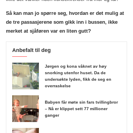
Så kan man jo spørre seg, hvordan er det mulig at
de tre passasjerene som gikk inn i bussen, ikke
merket at sjåføren var en liten gutt?
Anbefalt til deg
Jørgen og kona våknet av høy
snorking utenfor huset. Da de
undersøkte lyden, fikk de seg en
overraskelse
Babyen får møte sin fars tvillingbror
– Nå er klippet sett 77 millioner
ganger