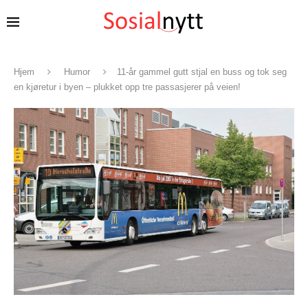
Hjem
Humor
11-år gammel gutt stjal en buss og tok seg
en kjøretur i byen – plukket opp tre passasjerer på veien!