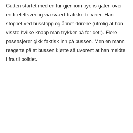
Gutten startet med en tur gjennom byens gater, over
en firefeltsvei og via svært trafikkerte veier. Han
stoppet ved busstopp og åpnet dørene (utrolig at han
visste hvilke knapp man trykker på for det!). Flere
passasjerer gikk faktisk inn på bussen. Men en mann
reagerte på at bussen kjørte så uvørent at han meldte
i fra til politiet.