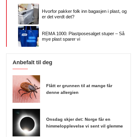
Hvorfor pakker folk inn bagasjen i plast, og
er det verdt det?
REMA 1000: Plastposesalget stuper – Så
mye plast sparer vi
Anbefalt til deg
Flått er grunnen til at mange får
denne allergien
Onsdag skjer det: Norge får en
himmelopplevelse vi sent vil glemme