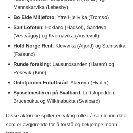
Mannskarvika (Lebesby)
Bo Eide Miljøfoto
: Ytre Hjellvika (Tromsø)
Salt Lofoten
: Hokland (Hadsel), Sandøya
(Vestvågøy) og Kvernavika (Austevoll)
Hold Norge Rent
: Kleivvika (Åfjord) og Steinsvika
(Farsund)
Runde forsking
: Lausundsanden (Haram) og
Rekevik (Kinn)
Oslofjorden Friluftsråd
: Akerøya (Hvaler)
Sysselmesteren på Svalbard
: Luftskipodden,
Brucebukta og Wilkinsbukta (Svalbard)
Disse aktørene spiller en viktig rolle i å samle inn data
som er avgjørende for å forstå og bekjempe marin