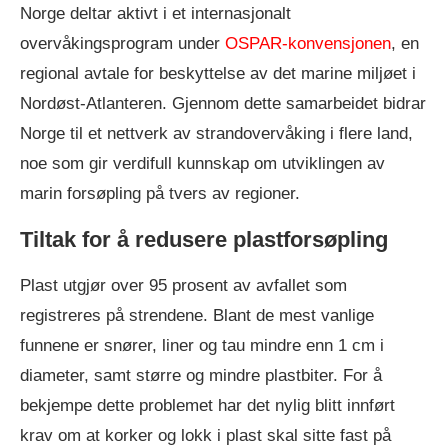
Norge deltar aktivt i et internasjonalt
overvåkingsprogram under
OSPAR-konvensjonen
, en
regional avtale for beskyttelse av det marine miljøet i
Nordøst-Atlanteren. Gjennom dette samarbeidet bidrar
Norge til et nettverk av strandovervåking i flere land,
noe som gir verdifull kunnskap om utviklingen av
marin forsøpling på tvers av regioner.
Tiltak for å redusere plastforsøpling
Plast utgjør over 95 prosent av avfallet som
registreres på strendene. Blant de mest vanlige
funnene er snører, liner og tau mindre enn 1 cm i
diameter, samt større og mindre plastbiter. For å
bekjempe dette problemet har det nylig blitt innført
krav om at korker og lokk i plast skal sitte fast på