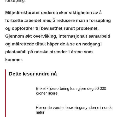
forsøpling.
Miljødirektoratet understreker viktigheten av å
fortsette arbeidet med å redusere marin forsøpling
og oppfordrer til bevissthet rundt problemet.
Gjennom økt overvåking, internasjonalt samarbeid
og målrettede tiltak håper de å se en nedgang i
plastavfall på norske strender i årene som
kommer.
Enkel kildesortering kan gjøre deg 50 000
kroner rikere
Her er de verste forsøplingssynderne i norsk
natur