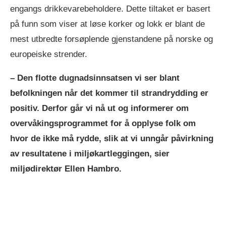
engangs drikkevarebeholdere. Dette tiltaket er basert
på funn som viser at løse korker og lokk er blant de
mest utbredte forsøplende gjenstandene på norske og
europeiske strender.
– Den flotte dugnadsinnsatsen vi ser blant
befolkningen når det kommer til strandrydding er
positiv. Derfor går vi nå ut og informerer om
overvåkingsprogrammet for å opplyse folk om
hvor de ikke må rydde, slik at vi unngår påvirkning
av resultatene i miljøkartleggingen, sier
miljødirektør Ellen Hambro.