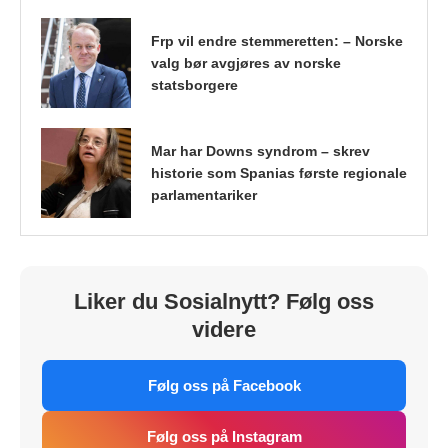
Frp vil endre stemmeretten: – Norske
valg bør avgjøres av norske
statsborgere
Mar har Downs syndrom – skrev
historie som Spanias første regionale
parlamentariker
Liker du Sosialnytt? Følg oss
videre
Følg oss på Facebook
Følg oss på Instagram