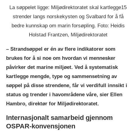
La søppelet ligge: Miljødirektoratet skal kartlegge15
strender langs norskekysten og Svalbard for å få
bedre kunnskap om marin forsøpling. Foto: Heidis
Holstad Frantzen, Miljødirektoratet
– Strandsøppel er én av flere indikatorer som
brukes for å si noe om hvordan vi mennesker
påvirker det marine miljøet. Ved å systematisk
kartlegge mengde, type og sammensetning av
søppel på disse strendene, får vi verdifull innsikt i
status og trender i havområdene våre, sier Ellen
Hambro, direktør for Miljødirektoratet.
Internasjonalt samarbeid gjennom
OSPAR-konvensjonen