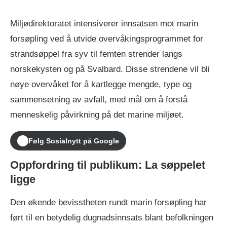
Miljødirektoratet intensiverer innsatsen mot marin
forsøpling ved å utvide overvåkingsprogrammet for
strandsøppel fra syv til femten strender langs
norskekysten og på Svalbard. Disse strendene vil bli
nøye overvåket for å kartlegge mengde, type og
sammensetning av avfall, med mål om å forstå
menneskelig påvirkning på det marine miljøet.
Følg Sosialnytt på Google
Oppfordring til publikum: La søppelet
ligge
Den økende bevisstheten rundt marin forsøpling har
ført til en betydelig dugnadsinnsats blant befolkningen