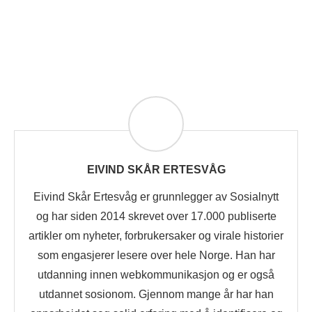
EIVIND SKÅR ERTESVÅG
Eivind Skår Ertesvåg er grunnlegger av Sosialnytt
og har siden 2014 skrevet over 17.000 publiserte
artikler om nyheter, forbrukersaker og virale historier
som engasjerer lesere over hele Norge. Han har
utdanning innen webkommunikasjon og er også
utdannet sosionom. Gjennom mange år har han