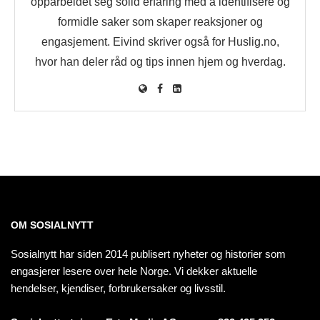
opparbeidet seg solid erfaring med å identifisere og
formidle saker som skaper reaksjoner og
engasjement. Eivind skriver også for Huslig.no,
hvor han deler råd og tips innen hjem og hverdag.
OM SOSIALNYTT
Sosialnytt har siden 2014 publisert nyheter og historier som
engasjerer lesere over hele Norge. Vi dekker aktuelle
hendelser, kjendiser, forbrukersaker og livsstil.