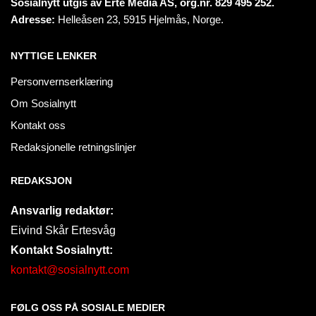
Sosialnytt utgis av Erte Media AS, org.nr. 829 495 252.
Adresse:
Helleåsen 23, 5915 Hjelmås, Norge.
NYTTIGE LENKER
Personvernserklæring
Om Sosialnytt
Kontakt oss
Redaksjonelle retningslinjer
REDAKSJON
Ansvarlig redaktør:
Eivind Skår Ertesvåg
Kontakt Sosialnytt:
kontakt@sosialnytt.com
FØLG OSS PÅ SOSIALE MEDIER​