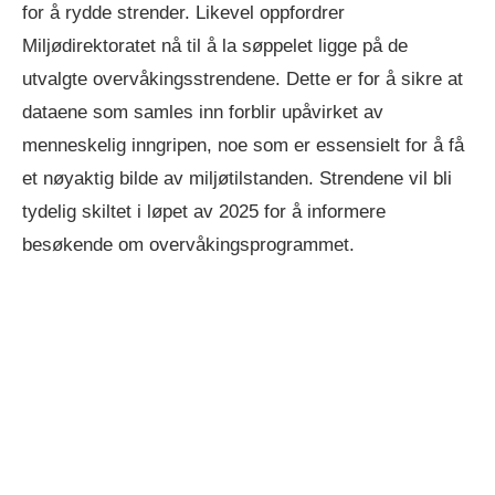
for å rydde strender. Likevel oppfordrer
Miljødirektoratet nå til å la søppelet ligge på de
utvalgte overvåkingsstrendene. Dette er for å sikre at
dataene som samles inn forblir upåvirket av
menneskelig inngripen, noe som er essensielt for å få
et nøyaktig bilde av miljøtilstanden. Strendene vil bli
tydelig skiltet i løpet av 2025 for å informere
besøkende om overvåkingsprogrammet.