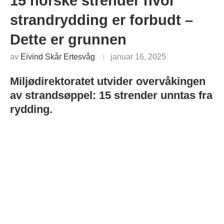
15 norske strender hvor
strandrydding er forbudt –
Dette er grunnen
av
Eivind Skår Ertesvåg
januar 16, 2025
Miljødirektoratet utvider overvåkingen
av strandsøppel: 15 strender unntas fra
rydding
.