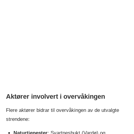
Aktører involvert i overvåkingen
Flere aktører bidrar til overvåkingen av de utvalgte
strendene:
Naturtjenester
: Svartnesbukt (Vardø) og