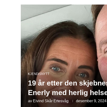
KJENDISNYTT
19 år etter den skjebn
Enerly med herlig hels
av
Eivind Skår Ertesvåg
desember 9, 2024