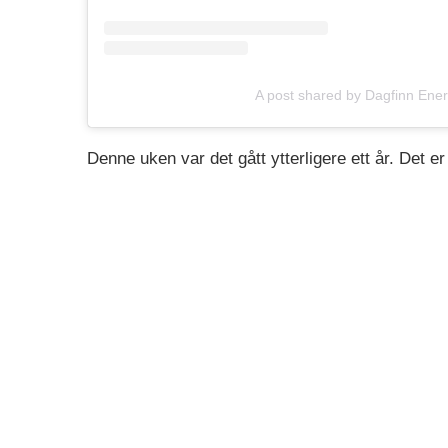
A post shared by Dagfinn Ener
Denne uken var det gått ytterligere ett år. Det e