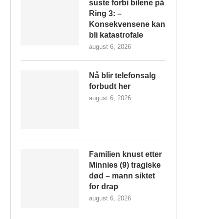
suste forbi bilene på
Ring 3: –
Konsekvensene kan
bli katastrofale
august 6, 2026
Nå blir telefonsalg
forbudt her
august 6, 2026
Familien knust etter
Minnies (9) tragiske
død – mann siktet
for drap
august 6, 2026