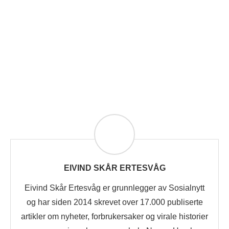
EIVIND SKÅR ERTESVÅG
Eivind Skår Ertesvåg er grunnlegger av Sosialnytt
og har siden 2014 skrevet over 17.000 publiserte
artikler om nyheter, forbrukersaker og virale historier