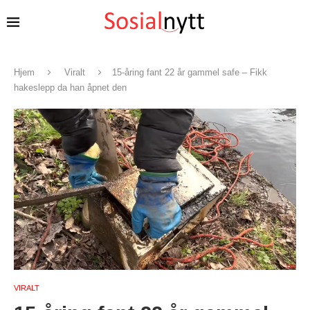
Hjem
Viralt
15-åring fant 22 år gammel safe – Fikk
hakeslepp da han åpnet den
VIRALT