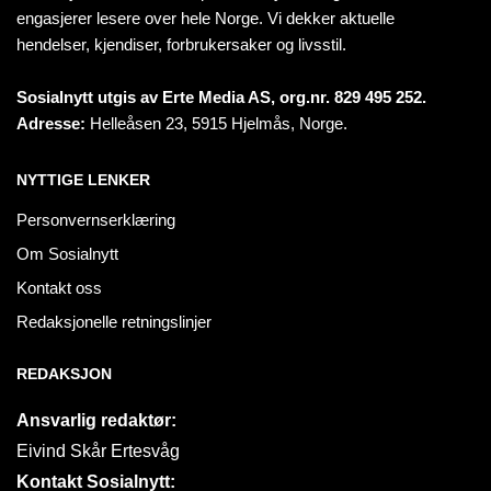
engasjerer lesere over hele Norge. Vi dekker aktuelle
hendelser, kjendiser, forbrukersaker og livsstil.
Sosialnytt utgis av Erte Media AS, org.nr. 829 495 252.
Adresse:
Helleåsen 23, 5915 Hjelmås, Norge.
NYTTIGE LENKER
Personvernserklæring
Om Sosialnytt
Kontakt oss
Redaksjonelle retningslinjer
REDAKSJON
Ansvarlig redaktør:
Eivind Skår Ertesvåg
Kontakt Sosialnytt: