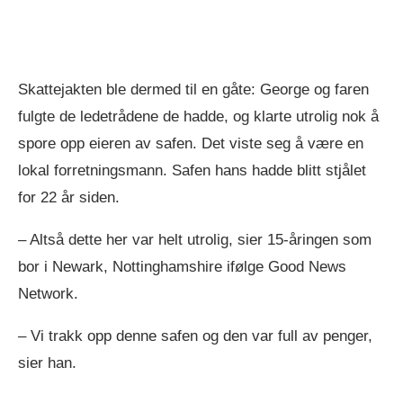
Skattejakten ble dermed til en gåte: George og faren
fulgte de ledetrådene de hadde, og klarte utrolig nok å
spore opp eieren av safen. Det viste seg å være en
lokal forretningsmann. Safen hans hadde blitt stjålet
for 22 år siden.
– Altså dette her var helt utrolig, sier 15-åringen som
bor i Newark, Nottinghamshire ifølge Good News
Network.
– Vi trakk opp denne safen og den var full av penger,
sier han.