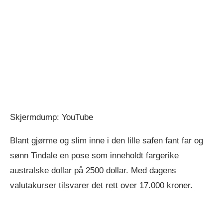
Skjermdump: YouTube
Blant gjørme og slim inne i den lille safen fant far og
sønn Tindale en pose som inneholdt fargerike
australske dollar på 2500 dollar. Med dagens
valutakurser tilsvarer det rett over 17.000 kroner.