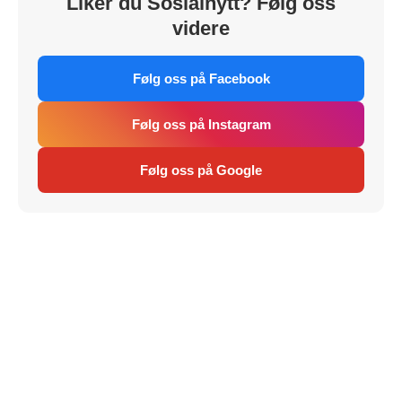
Liker du Sosialnytt? Følg oss
videre
Følg oss på Facebook
Følg oss på Instagram
Følg oss på Google