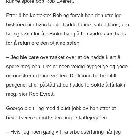
kunne spore opp Rob Everett.
Etter å ha kontaktet Rob og fortalt han den utrolige
historien om hvordan de hadde funnet safen hans, dro
far og sønn for å besøke han på firmaadressen hans
for å returnere den stjålne safen.
– Jeg ble bare overrasket over at de hadde klart å
spore meg opp. Det er noen veldig hyggelige og gode
mennesker i denne verden. De kunne ha beholdt
pengene, eller påstått at de hadde forsøkte å få tak i
meg, sier Rob Evrett,
George ble til og med tilbudt jobb av han etter at
bedriftseieren møtte den unge skattejegeren.
– Hvis jeg noen gang vil ha arbeidserfaring når jeg