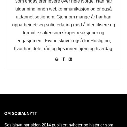
som engasjerer lesere over hele Norge. Han har
utdanning innen webkommunikasjon og er også
utdannet sosionom. Gjennom mange år har han
opparbeidet seg solid erfaring med å identifisere og
formidle saker som skaper reaksjoner og
engasjement. Eivind skriver også for Huslig.no,
hvor han deler råd og tips innen hjem og hverdag.
OM SOSIALNYTT
Sosialnytt har siden 2014 publisert nyheter og historier som