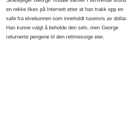
Skattejeger George Tindale samler i skrivende stund
en rekke likes på Internett etter at han trakk opp en
safe fra elvebunnen som inneholdt tusenvis av dollar.
Han kunne valgt å beholde den selv, men George
returnerte pengene til den rettmessige eier.