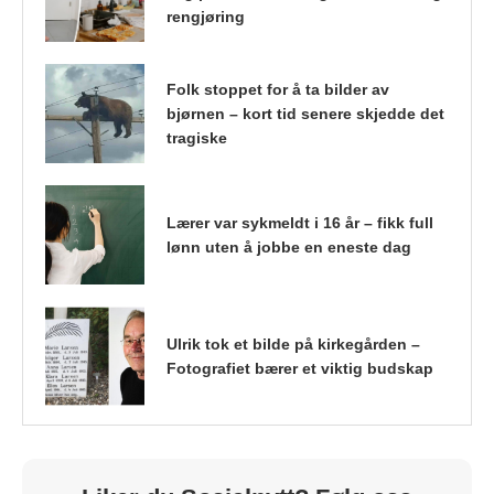
rengjøring
Folk stoppet for å ta bilder av
bjørnen – kort tid senere skjedde det
tragiske
Lærer var sykmeldt i 16 år – fikk full
lønn uten å jobbe en eneste dag
Ulrik tok et bilde på kirkegården –
Fotografiet bærer et viktig budskap