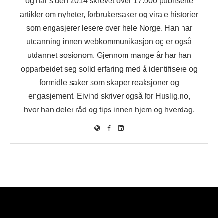
og har siden 2014 skrevet over 17.000 publiserte
artikler om nyheter, forbrukersaker og virale historier
som engasjerer lesere over hele Norge. Han har
utdanning innen webkommunikasjon og er også
utdannet sosionom. Gjennom mange år har han
opparbeidet seg solid erfaring med å identifisere og
formidle saker som skaper reaksjoner og
engasjement. Eivind skriver også for Huslig.no,
hvor han deler råd og tips innen hjem og hverdag.