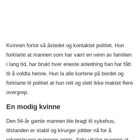
Kvinnen forlot så åstedet og kontaktet politiet. Hun
forklarte at mannen som har vært en venn av familien
i lang tid, har brukt hver eneste anledning han har fått
til å voldta henne. Hun la alle kortene på bordet og
forklarte til politiet at hun rett og slett ikke maktet flere
overgrep.
En modig kvinne
Den 54-år gamle mannen ble bragt til sykehus,
tilstanden er stabil og kirurger jobber nå for å
rekonstruere mannens penis. Selv uttaler mannen at