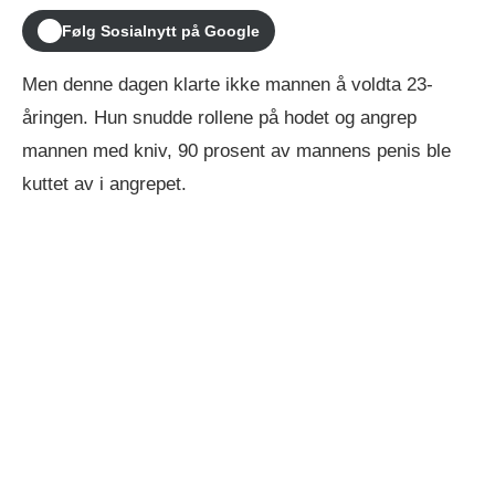
Følg Sosialnytt på Google
Men denne dagen klarte ikke mannen å voldta 23-
åringen. Hun snudde rollene på hodet og angrep
mannen med kniv, 90 prosent av mannens penis ble
kuttet av i angrepet.