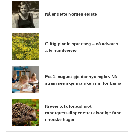
Nå er dette Norges eldste
Giftig plante sprer seg – nå advares
alle hundeeiere
Fra 1. august gjelder nye regler: Nå
strammes skjermbruken inn for barna
Krever totalforbud mot
robotgressklipper etter alvorlige funn
i norske hager