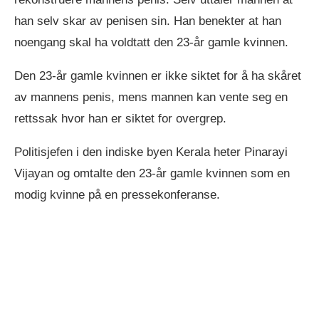
han selv skar av penisen sin. Han benekter at han
noengang skal ha voldtatt den 23-år gamle kvinnen.
Den 23-år gamle kvinnen er ikke siktet for å ha skåret
av mannens penis, mens mannen kan vente seg en
rettssak hvor han er siktet for overgrep.
Politisjefen i den indiske byen Kerala heter Pinarayi
Vijayan og omtalte den 23-år gamle kvinnen som en
modig kvinne på en pressekonferanse.