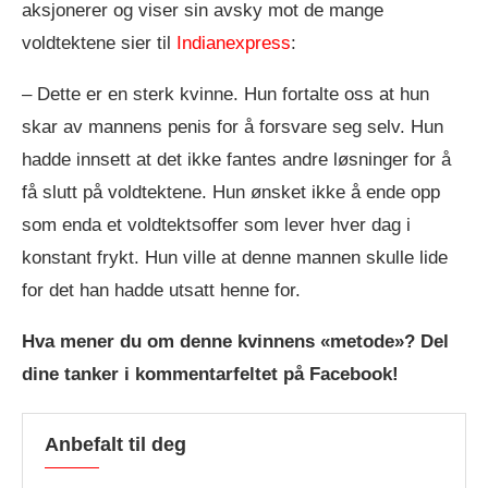
aksjonerer og viser sin avsky mot de mange
voldtektene sier til
Indianexpress
:
– Dette er en sterk kvinne. Hun fortalte oss at hun
skar av mannens penis for å forsvare seg selv. Hun
hadde innsett at det ikke fantes andre løsninger for å
få slutt på voldtektene. Hun ønsket ikke å ende opp
som enda et voldtektsoffer som lever hver dag i
konstant frykt. Hun ville at denne mannen skulle lide
for det han hadde utsatt henne for.
Hva mener du om denne kvinnens «metode»? Del
dine tanker i kommentarfeltet på Facebook!
Anbefalt til deg