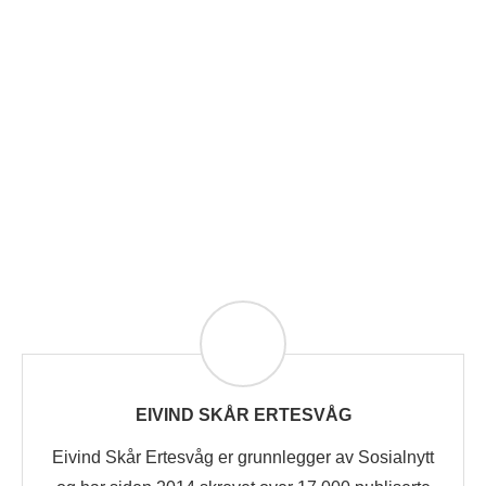
EIVIND SKÅR ERTESVÅG
Eivind Skår Ertesvåg er grunnlegger av Sosialnytt