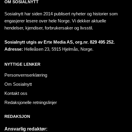
OM SOSIALNYTT
Sosialnytt har siden 2014 publisert nyheter og historier som
engasjerer lesere over hele Norge. Vi dekker aktuelle
hendelser, kjendiser, forbrukersaker og livsstil.
Sosialnytt utgis av Erte Media AS, org.nr. 829 495 252.
Adresse:
Helleåsen 23, 5915 Hjelmås, Norge.
NYTTIGE LENKER
Personvernserklæring
Om Sosialnytt
Kontakt oss
Redaksjonelle retningslinjer
REDAKSJON
Ansvarlig redaktør: