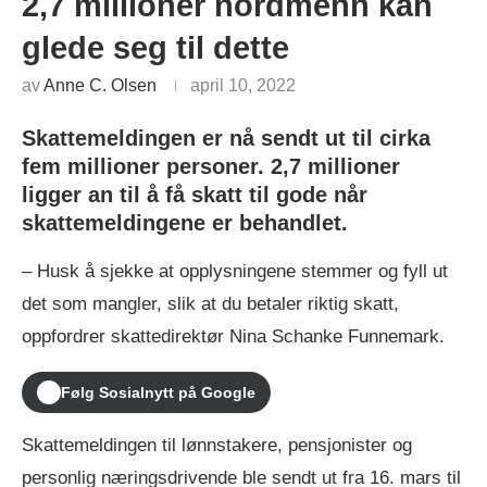
2,7 millioner nordmenn kan
glede seg til dette
av
Anne C. Olsen
april 10, 2022
Skattemeldingen er nå sendt ut til cirka
fem millioner personer. 2,7 millioner
ligger an til å få skatt til gode når
skattemeldingene er behandlet.
– Husk å sjekke at opplysningene stemmer og fyll ut
det som mangler, slik at du betaler riktig skatt,
oppfordrer skattedirektør Nina Schanke Funnemark.
Følg Sosialnytt på Google
Skattemeldingen til lønnstakere, pensjonister og
personlig næringsdrivende ble sendt ut fra 16. mars til