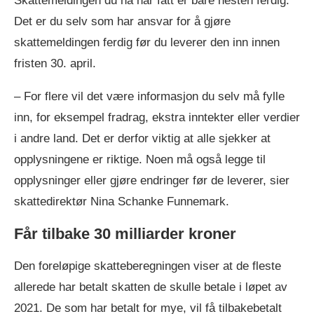
Skattemeldingen du nå har fått er bare nesten ferdig.
Det er du selv som har ansvar for å gjøre
skattemeldingen ferdig før du leverer den inn innen
fristen 30. april.
– For flere vil det være informasjon du selv må fylle
inn, for eksempel fradrag, ekstra inntekter eller verdier
i andre land. Det er derfor viktig at alle sjekker at
opplysningene er riktige. Noen må også legge til
opplysninger eller gjøre endringer før de leverer, sier
skattedirektør Nina Schanke Funnemark.
Får tilbake 30 milliarder kroner
Den foreløpige skatteberegningen viser at de fleste
allerede har betalt skatten de skulle betale i løpet av
2021. De som har betalt for mye, vil få tilbakebetalt