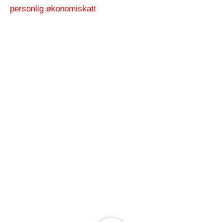
personlig økonomi
skatt