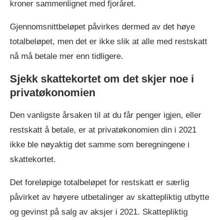
kroner sammenlignet med fjoråret.
Gjennomsnittbeløpet påvirkes dermed av det høye
totalbeløpet, men det er ikke slik at alle med restskatt
nå må betale mer enn tidligere.
Sjekk skattekortet om det skjer noe i
privatøkonomien
Den vanligste årsaken til at du får penger igjen, eller
restskatt å betale, er at privatøkonomien din i 2021
ikke ble nøyaktig det samme som beregningene i
skattekortet.
Det foreløpige totalbeløpet for restskatt er særlig
påvirket av høyere utbetalinger av skattepliktig utbytte
og gevinst på salg av aksjer i 2021. Skattepliktig