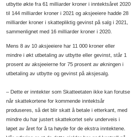
utbytte økte fra 61 milliarder kroner i inntektsåret 2020
til 144 milliarder kroner i 2021 og aksjeeiere hadde 28
milliarder kroner i skattepliktig gevinst på salg i 2021,
sammenlignet med 16 milliarder kroner i 2020.
Mens 8 av 10 aksjeeiere har 11 000 kroner eller
mindre i økt utbetaling av utbytte eller gevinst, står 1
prosent av aksjeeierne for 75 prosent av økningen i
utbetaling av utbytte og gevinst på aksjesalg.
– Dette er inntekter som Skatteetaten ikke kan forutse
når skattekortene for kommende inntektsår
produseres, så det blir skatt å betale i etterkant, med
mindre du har justert skattekortet selv underveis i
løpet av året for å ta høyde for de ekstra inntektene.