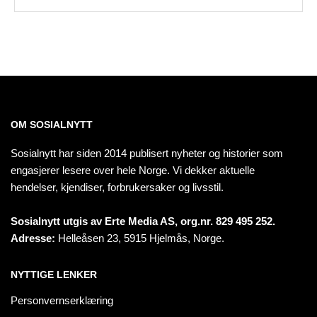
OM SOSIALNYTT
Sosialnytt har siden 2014 publisert nyheter og historier som
engasjerer lesere over hele Norge. Vi dekker aktuelle
hendelser, kjendiser, forbrukersaker og livsstil.
Sosialnytt utgis av Erte Media AS, org.nr. 829 495 252.
Adresse:
Helleåsen 23, 5915 Hjelmås, Norge.
NYTTIGE LENKER
Personvernserklæring