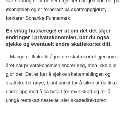
Vår erfaring er at de dette gjelder har god kontroll på
økonomien og er forberedt på skatteoppgjøret,
forklarer Schanke Funnemark.
En viktig huskeregel er at om det det skjer
endringer i privatøkonomien, bør du også
sjekke og eventuelt endre skattekortet ditt.
– Mange er flinke til å justere skattekortet gjennom
året når privatøkonomien endrer seg, men ikke alle
gjør det. Det er lurt å sjekke skattemeldingen og
skattekortet nøye, blant annet for å sikre at du ikke
ender opp med å ha betalt for mye skatt og for å
unngå restskatt neste år, sier skattedirektøren.