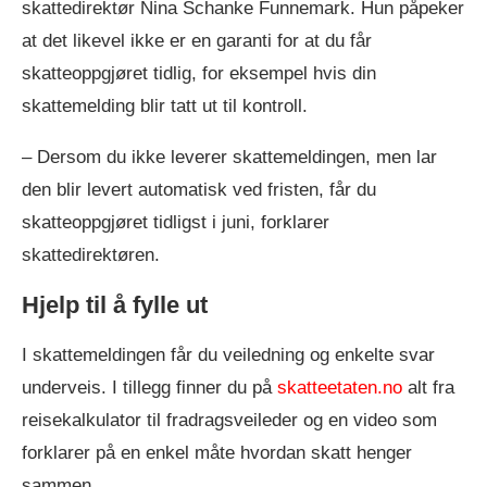
skattedirektør Nina Schanke Funnemark. Hun påpeker
at det likevel ikke er en garanti for at du får
skatteoppgjøret tidlig, for eksempel hvis din
skattemelding blir tatt ut til kontroll.
– Dersom du ikke leverer skattemeldingen, men lar
den blir levert automatisk ved fristen, får du
skatteoppgjøret tidligst i juni, forklarer
skattedirektøren.
Hjelp til å fylle ut
I skattemeldingen får du veiledning og enkelte svar
underveis. I tillegg finner du på
skatteetaten.no
alt fra
reisekalkulator til fradragsveileder og en video som
forklarer på en enkel måte hvordan skatt henger
sammen.