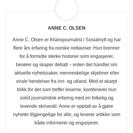
ANNE C. OLSEN
Anne C. Olsen er frilansjournalist i Sosialnytt og har
flere års erfaring fra norske nettaviser. Hun brenner
for å formidle sterke historier som engasjerer,
berører og skaper debatt – enten det handler om
aktuelle nyhetssaker, menneskelige skjebner eller
virale hendelser fra inn- og utland. Med et skarpt
blikk for det som treffer leserne, kombinerer hun
solid journalistisk erfaring med en folkelig og
levende skrivestil. Anne er opptatt av å gjøre
nyheter tilgjengelige for alle, og leverer artikler som
både informerer og engasjerer.