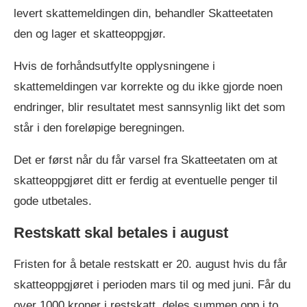
levert skattemeldingen din, behandler Skatteetaten
den og lager et skatteoppgjør.
Hvis de forhåndsutfylte opplysningene i
skattemeldingen var korrekte og du ikke gjorde noen
endringer, blir resultatet mest sannsynlig likt det som
står i den foreløpige beregningen.
Det er først når du får varsel fra Skatteetaten om at
skatteoppgjøret ditt er ferdig at eventuelle penger til
gode utbetales.
Restskatt skal betales i august
Fristen for å betale restskatt er 20. august hvis du får
skatteoppgjøret i perioden mars til og med juni. Får du
over 1000 kroner i restskatt, deles summen opp i to