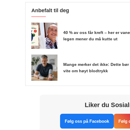
Anbefalt til deg
40 % av oss får kreft – her er van
legen mener du må kutte ut
Mange merker det ikke: Dette bør
vite om høyt blodtrykk
Liker du Sosial
Følg oss på Facebook
Følg 