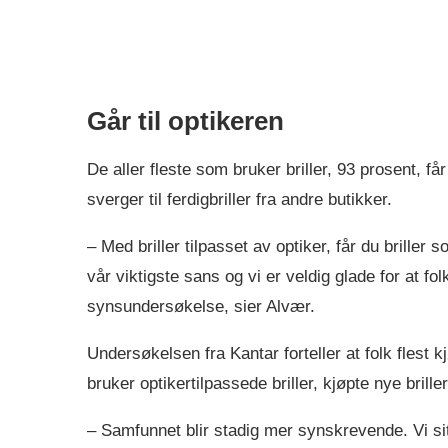
Går til optikeren
De aller fleste som bruker briller, 93 prosent, få
sverger til ferdigbriller fra andre butikker.
– Med briller tilpasset av optiker, får du briller
vår viktigste sans og vi er veldig glade for at folk
synsundersøkelse, sier Alvær.
Undersøkelsen fra Kantar forteller at folk flest 
bruker optikertilpassede briller, kjøpte nye briller
– Samfunnet blir stadig mer synskrevende. Vi sit