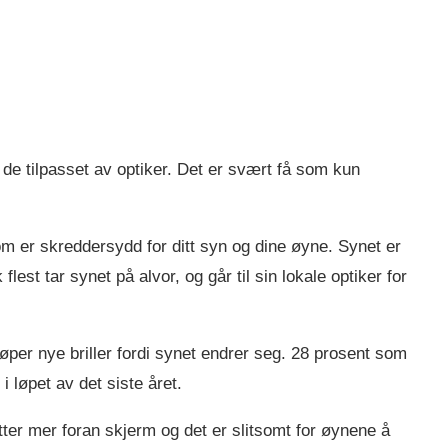
r de tilpasset av optiker. Det er svært få som kun
 som er skreddersydd for ditt syn og dine øyne. Synet er
 flest tar synet på alvor, og går til sin lokale optiker for
kjøper nye briller fordi synet endrer seg. 28 prosent som
 i løpet av det siste året.
ter mer foran skjerm og det er slitsomt for øynene å