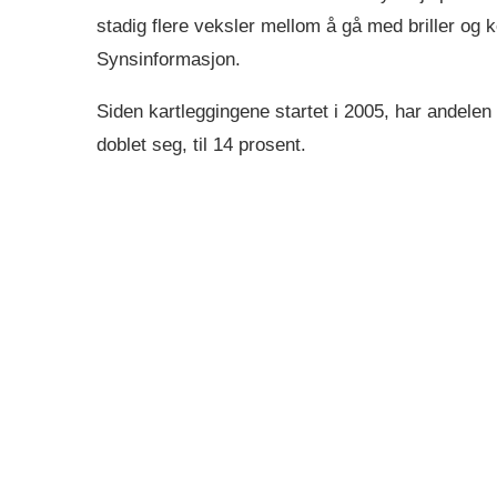
stadig flere veksler mellom å gå med briller og ko
Synsinformasjon.
Siden kartleggingene startet i 2005, har andelen
doblet seg, til 14 prosent.