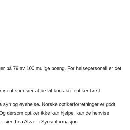
ligger på 79 av 100 mulige poeng. For helsepersonell er det
osent som sier at de vil kontakte optiker først.
 syn og øyehelse. Norske optikerforretninger er godt
 Og dersom optiker ikke kan hjelpe, kan de henvise
ge, sier Tina Alvær i Synsinformasjon.