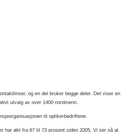
ontaktlinser, og en del bruker begge deler. Det viser en
tativt utvalg av over 1400 nordmenn.
sjeorganisasjonen til optikerbedriftene.
har økt fra 67 til 73 prosent siden 2005. Vi ser nå at