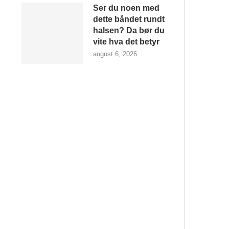
Ser du noen med
dette båndet rundt
halsen? Da bør du
vite hva det betyr
august 6, 2026