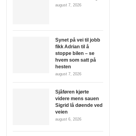
august 7, 2026
Synet på vei til jobb
fikk Adrian til å
stoppe bilen – se
hvem som satt på
hesten
august 7, 2026
Sjåføren kjørte
videre mens sauen
Sigrid lå døende ved
veien
august 6, 2026