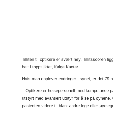
Tilliten til optikere er svært høy. Tillitsscoren 
helt i toppsjiktet, ifølge Kantar.
Hvis man opplever endringer i synet, er det 79 pr
– Optikere er helsepersonell med kompetanse på
utstyrt med avansert utstyr for å se på øynene.
pasienten videre til blant andre lege eller øyele