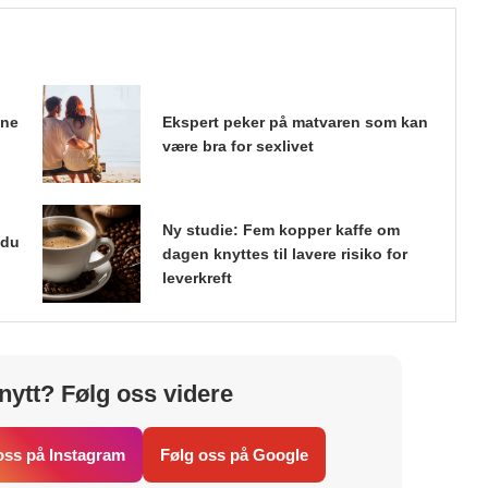
ene
Ekspert peker på matvaren som kan
være bra for sexlivet
Ny studie: Fem kopper kaffe om
 du
dagen knyttes til lavere risiko for
leverkreft
nytt? Følg oss videre
oss på Instagram
Følg oss på Google