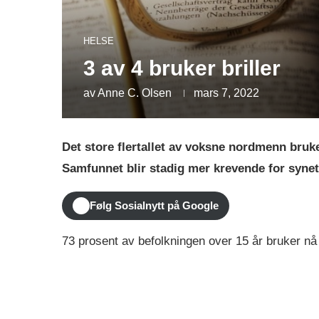
HELSE
3 av 4 bruker briller
av
Anne C. Olsen
mars 7, 2022
Det store flertallet av voksne nordmenn bruker 
Samfunnet blir stadig mer krevende for synet,
Følg Sosialnytt på Google
73 prosent av befolkningen over 15 år bruker nå