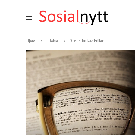
Hjem
Helse
3 av 4 bruker briller