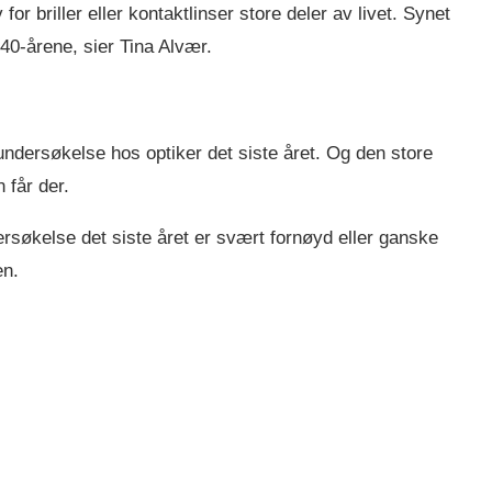
r briller eller kontaktlinser store deler av livet. Synet
40-årene, sier Tina Alvær.
undersøkelse hos optiker det siste året. Og den store
 får der.
rsøkelse det siste året er svært fornøyd eller ganske
en.