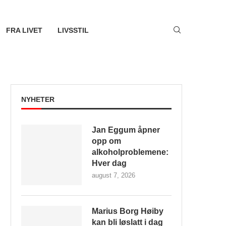
FRA LIVET
LIVSSTIL
NYHETER
Jan Eggum åpner
opp om
alkoholproblemene:
Hver dag
august 7, 2026
Marius Borg Høiby
kan bli løslatt i dag