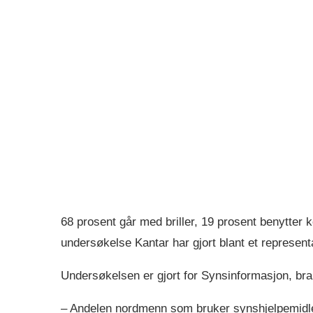
68 prosent går med briller, 19 prosent benytter k
undersøkelse Kantar har gjort blant et represen
Undersøkelsen er gjort for Synsinformasjon, bran
– Andelen nordmenn som bruker synshjelpemidler 