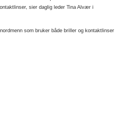
ntaktlinser, sier daglig leder Tina Alvær i
 nordmenn som bruker både briller og kontaktlinser