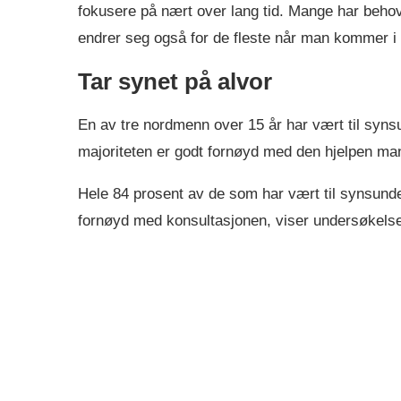
fokusere på nært over lang tid. Mange har behov fo
endrer seg også for de fleste når man kommer i 
Tar synet på alvor
En av tre nordmenn over 15 år har vært til syns
majoriteten er godt fornøyd med den hjelpen man
Hele 84 prosent av de som har vært til synsunde
fornøyd med konsultasjonen, viser undersøkels