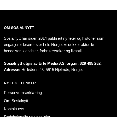
OM SOSIALNYTT
Sosialnytt har siden 2014 publisert nyheter og historier som
engasjerer lesere over hele Norge. Vi dekker aktuelle
hendelser, kjendiser, forbrukersaker og livsstil.
Sosialnytt utgis av Erte Media AS, org.nr. 829 495 252.
Adresse:
Helleåsen 23, 5915 Hjelmås, Norge.
NYTTIGE LENKER
Personvernserklæring
Om Sosialnytt
Kontakt oss
Redaksjonelle retningslinjer