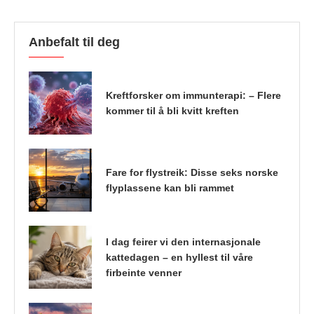
Anbefalt til deg
Kreftforsker om immunterapi: – Flere
kommer til å bli kvitt kreften
Fare for flystreik: Disse seks norske
flyplassene kan bli rammet
I dag feirer vi den internasjonale
kattedagen – en hyllest til våre
firbeinte venner