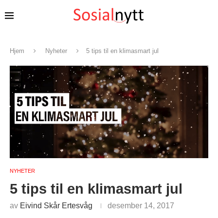
Hjem
Nyheter
5 tips til en klimasmart jul
NYHETER
5 tips til en klimasmart jul
av
Eivind Skår Ertesvåg
desember 14, 2017