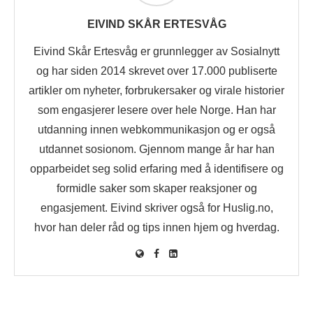
EIVIND SKÅR ERTESVÅG
Eivind Skår Ertesvåg er grunnlegger av Sosialnytt
og har siden 2014 skrevet over 17.000 publiserte
artikler om nyheter, forbrukersaker og virale historier
som engasjerer lesere over hele Norge. Han har
utdanning innen webkommunikasjon og er også
utdannet sosionom. Gjennom mange år har han
opparbeidet seg solid erfaring med å identifisere og
formidle saker som skaper reaksjoner og
engasjement. Eivind skriver også for Huslig.no,
hvor han deler råd og tips innen hjem og hverdag.