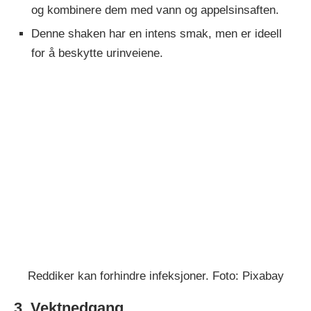
og kombinere dem med vann og appelsinsaften.
Denne shaken har en intens smak, men er ideell
for å beskytte urinveiene.
Reddiker kan forhindre infeksjoner. Foto: Pixabay
3. Vektnedgang