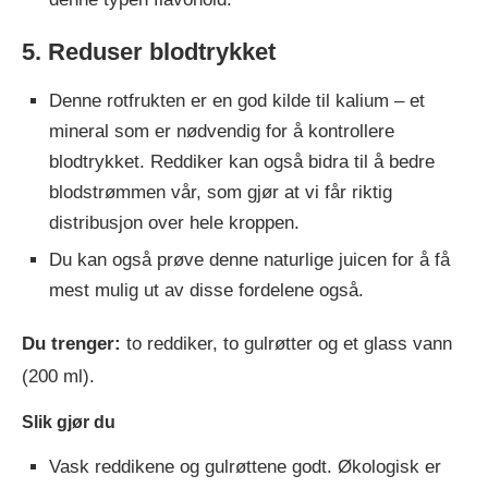
5. Reduser blodtrykket
Denne rotfrukten er en god kilde til kalium – et
mineral som er nødvendig for å kontrollere
blodtrykket. Reddiker kan også bidra til å bedre
blodstrømmen vår, som gjør at vi får riktig
distribusjon over hele kroppen.
Du kan også prøve denne naturlige juicen for å få
mest mulig ut av disse fordelene også.
Du trenger:
to reddiker, to gulrøtter og et glass vann
(200 ml).
Slik gjør du
Vask reddikene og gulrøttene godt. Økologisk er