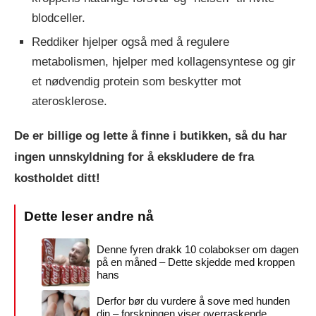
blodceller.
Reddiker hjelper også med å regulere
metabolismen, hjelper med kollagensyntese og gir
et nødvendig protein som beskytter mot
aterosklerose.
De er billige og lette å finne i butikken, så du har
ingen unnskyldning for å ekskludere de fra
kostholdet ditt!
Denne fyren drakk 10 colabokser om dagen
på en måned – Dette skjedde med kroppen
hans
Derfor bør du vurdere å sove med hunden
din – forskningen viser overraskende