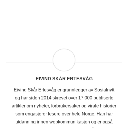
EIVIND SKÅR ERTESVÅG
Eivind Skår Ertesvåg er grunnlegger av Sosialnytt
og har siden 2014 skrevet over 17.000 publiserte
artikler om nyheter, forbrukersaker og virale historier
som engasjerer lesere over hele Norge. Han har
utdanning innen webkommunikasjon og er også