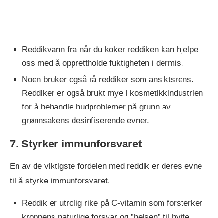
Reddikvann fra når du koker reddiken kan hjelpe
oss med å opprettholde fuktigheten i dermis.
Noen bruker også rå reddiker som ansiktsrens.
Reddiker er også brukt mye i kosmetikkindustrien
for å behandle hudproblemer på grunn av
grønnsakens desinfiserende evner.
7. Styrker immunforsvaret
En av de viktigste fordelen med reddik er deres evne
til å styrke immunforsvaret.
Reddik er utrolig rike på C-vitamin som forsterker
kroppens naturlige forsvar og ”helsen” til hvite