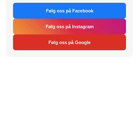
Følg oss på Facebook
Følg oss på Instagram
Følg oss på Google