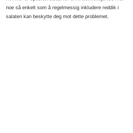
noe så enkelt som å regelmessig inkludere reddik i
salaten kan beskytte deg mot dette problemet.