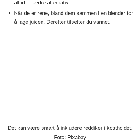
alltid et bedre alternativ.
Når de er rene, bland dem sammen i en blender for
å lage juicen. Deretter tilsetter du vannet.
Det kan være smart å inkludere reddiker i kostholdet.
Foto: Pixabay