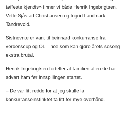
tøffeste kjendis» finner vi både Henrik Ingebrigtsen,
Vetle Sjåstad Christiansen og Ingrid Landmark
Tandrevold.
Sistnevnte er vant til beinhard konkurranse fra
verdenscup og OL – noe som kan gjøre årets sesong
ekstra brutal.
Henrik Ingebrigtsen forteller at familien allerede har
advart ham før innspillingen startet.
– De var litt redde for at jeg skulle la
konkurranseinstinktet ta litt for mye overhånd.