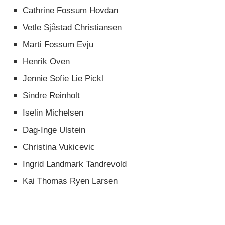
Cathrine Fossum Hovdan
Vetle Sjåstad Christiansen
Marti Fossum Evju
Henrik Oven
Jennie Sofie Lie Pickl
Sindre Reinholt
Iselin Michelsen
Dag-Inge Ulstein
Christina Vukicevic
Ingrid Landmark Tandrevold
Kai Thomas Ryen Larsen