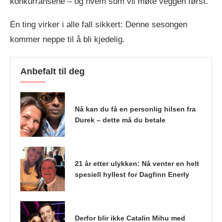
konkurransene – og hvem som vil møte veggen først.
Én ting virker i alle fall sikkert: Denne sesongen
kommer neppe til å bli kjedelig.
Anbefalt til deg
Nå kan du få en personlig hilsen fra
Durek – dette må du betale
21 år etter ulykken: Nå venter en helt
spesiell hyllest for Dagfinn Enerly
Derfor blir ikke Catalin Mihu med