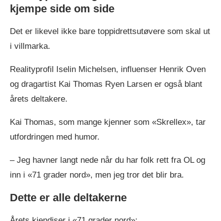
kjempe side om side
Det er likevel ikke bare toppidrettsutøvere som skal ut
i villmarka.
Realityprofil Iselin Michelsen, influenser Henrik Oven
og dragartist Kai Thomas Ryen Larsen er også blant
årets deltakere.
Kai Thomas, som mange kjenner som «Skrellex», tar
utfordringen med humor.
– Jeg havner langt nede når du har folk rett fra OL og
inn i «71 grader nord», men jeg tror det blir bra.
Dette er alle deltakerne
Årets kjendiser i «71 grader nord»: