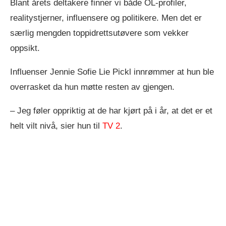
Blant årets deltakere finner vi både OL-profiler,
realitystjerner, influensere og politikere. Men det er
særlig mengden toppidrettsutøvere som vekker
oppsikt.
Influenser Jennie Sofie Lie Pickl innrømmer at hun ble
overrasket da hun møtte resten av gjengen.
– Jeg føler oppriktig at de har kjørt på i år, at det er et
helt vilt nivå, sier hun til
TV 2
.