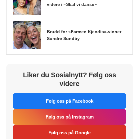
videre i «Skal vi danse»
Brudd for «Farmen Kjendis»-vinner
Sondre Sundby
Liker du Sosialnytt? Følg oss
videre
Følg oss på Facebook
Følg oss på Instagram
Følg oss på Google