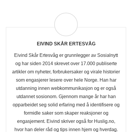
EIVIND SKÅR ERTESVÅG
Eivind Skår Ertesvåg er grunnlegger av Sosialnytt
og har siden 2014 skrevet over 17.000 publiserte
artikler om nyheter, forbrukersaker og virale historier
som engasjerer lesere over hele Norge. Han har
utdanning innen webkommunikasjon og er også
utdannet sosionom. Gjennom mange år har han
opparbeidet seg solid erfaring med å identifisere og
formidle saker som skaper reaksjoner og
engasjement. Eivind skriver også for Huslig.no,
hvor han deler råd og tips innen hjem og hverdag.