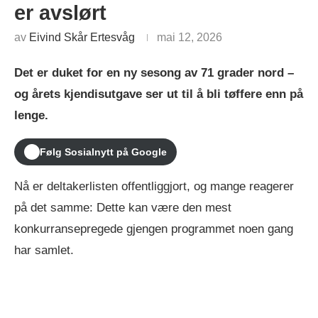
er avslørt
av
Eivind Skår Ertesvåg
mai 12, 2026
Det er duket for en ny sesong av 71 grader nord –
og årets kjendisutgave ser ut til å bli tøffere enn på
lenge.
Følg Sosialnytt på Google
Nå er deltakerlisten offentliggjort, og mange reagerer
på det samme: Dette kan være den mest
konkurransepregede gjengen programmet noen gang
har samlet.