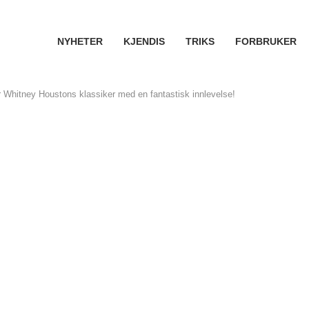
NYHETER
KJENDIS
TRIKS
FORBRUKER
Whitney Houstons klassiker med en fantastisk innlevelse!