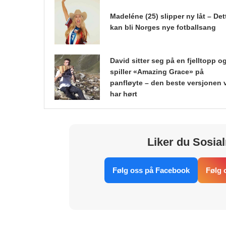
Madeléne (25) slipper ny låt – Det
kan bli Norges nye fotballsang
David sitter seg på en fjelltopp o
spiller «Amazing Grace» på
panfløyte – den beste versjonen 
har hørt
Liker du Sosial
Følg oss på Facebook
Følg 