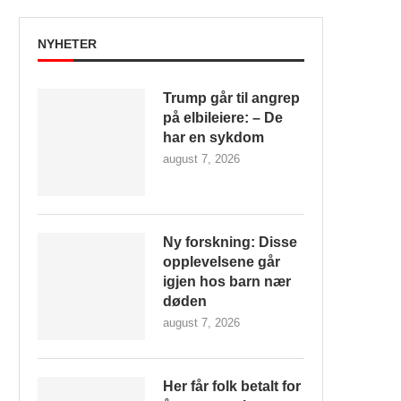
NYHETER
Trump går til angrep
på elbileiere: – De
har en sykdom
august 7, 2026
Ny forskning: Disse
opplevelsene går
igjen hos barn nær
døden
august 7, 2026
Her får folk betalt for