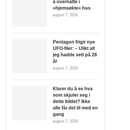
å overnatte i
«hjemsøkte» hus
august 7, 2026
Pentagon frigir nye
UFO-filer: – Ulikt alt
jeg hadde sett på 28
år
august 7, 2026
Klarer du å se hva
som skjuler seg i
dette bildet? Ikke
alle får det til med en
gang
august 7, 2026