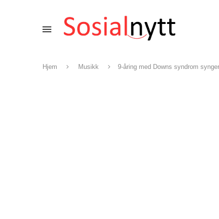
Hjem
Musikk
9-åring med Downs syndrom synger 