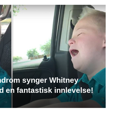
ndrom synger Whitney
 en fantastisk innlevelse!