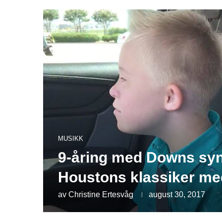
MUSIKK
9-åring med Downs sy
Houstons klassiker med
av
Christine Ertesvåg
august 30, 2017