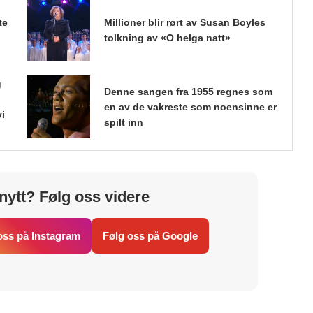
te
Millioner blir rørt av Susan Boyles
tolkning av «O helga natt»
g
Denne sangen fra 1955 regnes som
en av de vakreste som noensinne er
vi
spilt inn
nytt? Følg oss videre
oss på Instagram
Følg oss på Google