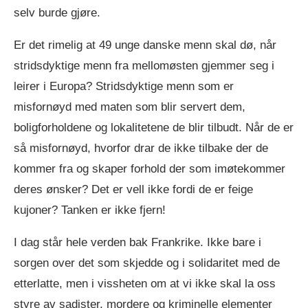
selv burde gjøre.
Er det rimelig at 49 unge danske menn skal dø, når
stridsdyktige menn fra mellomøsten gjemmer seg i
leirer i Europa? Stridsdyktige menn som er
misfornøyd med maten som blir servert dem,
boligforholdene og lokalitetene de blir tilbudt. Når de er
så misfornøyd, hvorfor drar de ikke tilbake der de
kommer fra og skaper forhold der som imøtekommer
deres ønsker? Det er vell ikke fordi de er feige
kujoner? Tanken er ikke fjern!
I dag står hele verden bak Frankrike. Ikke bare i
sorgen over det som skjedde og i solidaritet med de
etterlatte, men i vissheten om at vi ikke skal la oss
styre av sadister, mordere og kriminelle elementer