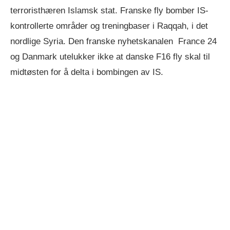
terroristhæren Islamsk stat. Franske fly bomber IS-
kontrollerte områder og treningbaser i Raqqah, i det
nordlige Syria. Den franske nyhetskanalen France 24
og Danmark utelukker ikke at danske F16 fly skal til
midtøsten for å delta i bombingen av IS.