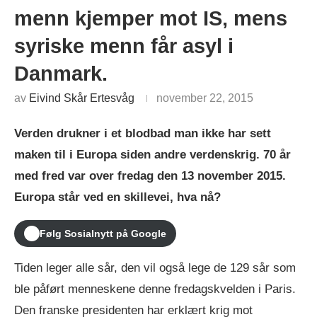
menn kjemper mot IS, mens
syriske menn får asyl i
Danmark.
av
Eivind Skår Ertesvåg
november 22, 2015
Verden drukner i et blodbad man ikke har sett
maken til i Europa siden andre verdenskrig. 70 år
med fred var over fredag den 13 november 2015.
Europa står ved en skillevei, hva nå?
Følg Sosialnytt på Google
Tiden leger alle sår, den vil også lege de 129 sår som
ble påført menneskene denne fredagskvelden i Paris.
Den franske presidenten har erklært krig mot