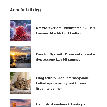
Anbefalt til deg
Kreftforsker om immunterapi: – Flere
kommer til å bli kvitt kreften
Fare for flystreik: Disse seks norske
flyplassene kan bli rammet
I dag feirer vi den internasjonale
kattedagen – en hyllest til våre
firbeinte venner
Oslo blant verdens ti beste på