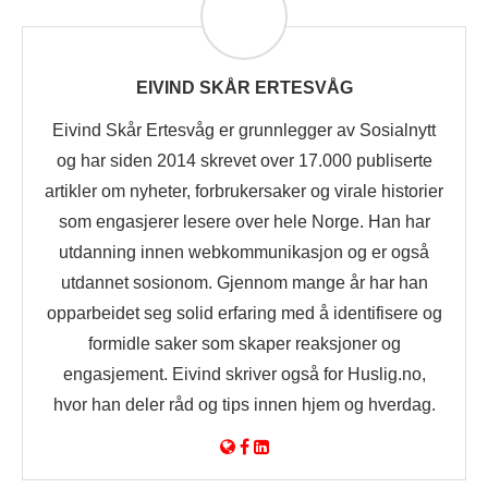
EIVIND SKÅR ERTESVÅG
Eivind Skår Ertesvåg er grunnlegger av Sosialnytt
og har siden 2014 skrevet over 17.000 publiserte
artikler om nyheter, forbrukersaker og virale historier
som engasjerer lesere over hele Norge. Han har
utdanning innen webkommunikasjon og er også
utdannet sosionom. Gjennom mange år har han
opparbeidet seg solid erfaring med å identifisere og
formidle saker som skaper reaksjoner og
engasjement. Eivind skriver også for Huslig.no,
hvor han deler råd og tips innen hjem og hverdag.