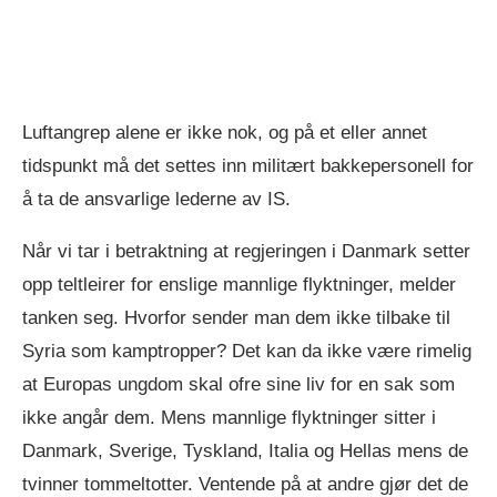
Luftangrep alene er ikke nok, og på et eller annet
tidspunkt må det settes inn militært bakkepersonell for
å ta de ansvarlige lederne av IS.
Når vi tar i betraktning at regjeringen i Danmark setter
opp teltleirer for enslige mannlige flyktninger, melder
tanken seg. Hvorfor sender man dem ikke tilbake til
Syria som kamptropper? Det kan da ikke være rimelig
at Europas ungdom skal ofre sine liv for en sak som
ikke angår dem. Mens mannlige flyktninger sitter i
Danmark, Sverige, Tyskland, Italia og Hellas mens de
tvinner tommeltotter. Ventende på at andre gjør det de