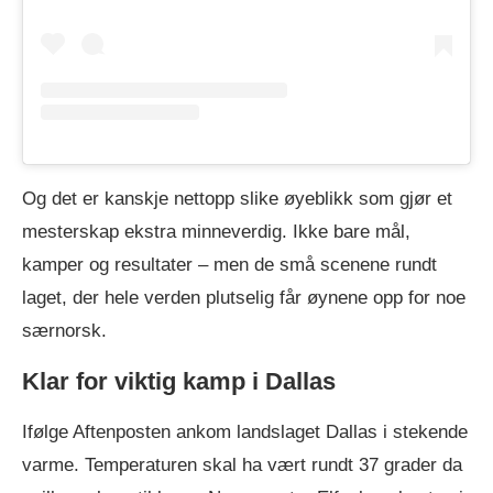
Og det er kanskje nettopp slike øyeblikk som gjør et
mesterskap ekstra minneverdig. Ikke bare mål,
kamper og resultater – men de små scenene rundt
laget, der hele verden plutselig får øynene opp for noe
særnorsk.
Klar for viktig kamp i Dallas
Ifølge Aftenposten ankom landslaget Dallas i stekende
varme. Temperaturen skal ha vært rundt 37 grader da