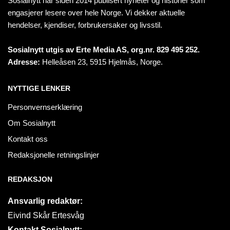
Sosialnytt har siden 2014 publisert nyheter og historier som
engasjerer lesere over hele Norge. Vi dekker aktuelle
hendelser, kjendiser, forbrukersaker og livsstil.
Sosialnytt utgis av Erte Media AS, org.nr. 829 495 252.
Adresse:
Helleåsen 23, 5915 Hjelmås, Norge.
NYTTIGE LENKER
Personvernserklæring
Om Sosialnytt
Kontakt oss
Redaksjonelle retningslinjer
REDAKSJON
Ansvarlig redaktør:
Eivind Skår Ertesvåg
Kontakt Sosialnytt: