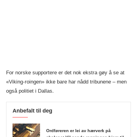
For norske supportere er det nok ekstra gøy å se at
«Viking-roingen» ikke bare har nådd tribunene – men
også politiet i Dallas.
Anbefalt til deg
Ordføreren er lei av hærverk på