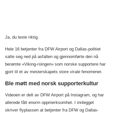
Ja, du leste riktig.
Hele 16 betjenter fra DFW Airport og Dallas-politiet
satte seg ned på asfalten og gjennomførte den nå
berømte «Viking-roingen» som norske supportere har
gjort til et av mesterskapets store virale fenomener.
Ble møtt med norsk supporterkultur
Videoen er delt av DFW Airport på Instagram, og har
allerede fått enorm oppmerksomhet. I innlegget
skriver flyplassen at betjenter fra DFW og Dallas-