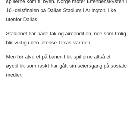
spillerne kom til byen. Norge møter Elfenbenskysten i
16.-delsfinalen på Dallas Stadium i Arlington, like
utenfor Dallas.
Stadionet har både tak og aircondition, noe som trolig
blir viktig i den intense Texas-varmen.
Men før alvoret på banen fikk spillerne altså et
øyeblikk som raskt har gått sin seiersgang på sosiale
medier.