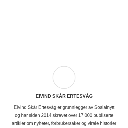
EIVIND SKÅR ERTESVÅG
Eivind Skår Ertesvåg er grunnlegger av Sosialnytt
og har siden 2014 skrevet over 17.000 publiserte
artikler om nyheter, forbrukersaker og virale historier