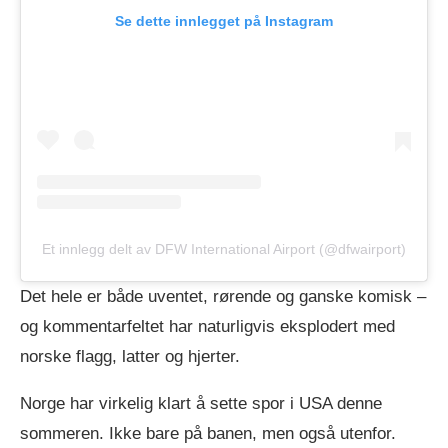
Se dette innlegget på Instagram
Et innlegg delt av DFW International Airport (@dfwairport)
Det hele er både uventet, rørende og ganske komisk –
og kommentarfeltet har naturligvis eksplodert med
norske flagg, latter og hjerter.
Norge har virkelig klart å sette spor i USA denne
sommeren. Ikke bare på banen, men også utenfor.