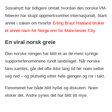
Sosialnytt har tidligere omtalt hvordan den norske VM-
feberen har skapt oppmerksomhet internasjonalt, blant
annet i saken om hvorfor
Erling Braut Haaland bruker
et annet navn for Norge enn for Manchester City
.
En viral norsk greie
Den norske roingen har blitt et av de mest synlige
supporterfenomenene rundt landslaget. Når norske
fans samles, går det ofte ikke lang tid før noen setter
seg ned – og plutselig sitter hele gjengen og ror i takt.
Fenomenet har både blitt hyllet og diskutert. Noen
elsker det. Andre synes det har blitt litt mye.