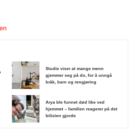
ten
Studie viser at mange menn
n
gjemmer seg på do, for å unngå
bråk, barn og rengjøring
Arya ble funnet død like ved
hjemmet – familien reagerer på det
bilisten gjorde