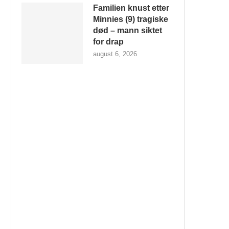
Familien knust etter
Minnies (9) tragiske
død – mann siktet
for drap
august 6, 2026