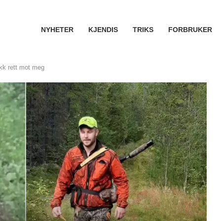
NYHETER
KJENDIS
TRIKS
FORBRUKER
kk rett mot meg