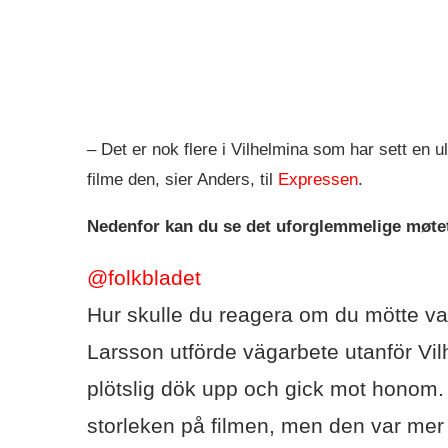
– Det er nok flere i Vilhelmina som har sett en u
filme den, sier Anders, til
Expressen
.
Nedenfor kan du se det uforglemmelige møte
@folkbladet
Hur skulle du reagera om du mötte va
Larsson utförde vägarbete utanför Vil
plötslig dök upp och gick mot honom. 
storleken på filmen, men den var mer