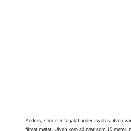
Anders, som eier to jakthunder, syntes ulven v
filmet møtet. Ulven kom så nær som 15 meter, me