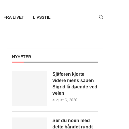
FRA LIVET
LIVSSTIL
NYHETER
Sjåføren kjørte
videre mens sauen
Sigrid lå døende ved
veien
august 6, 2026
Ser du noen med
dette båndet rundt