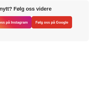
nytt? Følg oss videre
oss på Instagram
Følg oss på Google