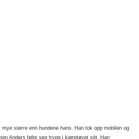
ar mye større enn hundene hans. Han tok opp mobilen og
n Anders følte seg trygg i kjøretøyet sitt. Han