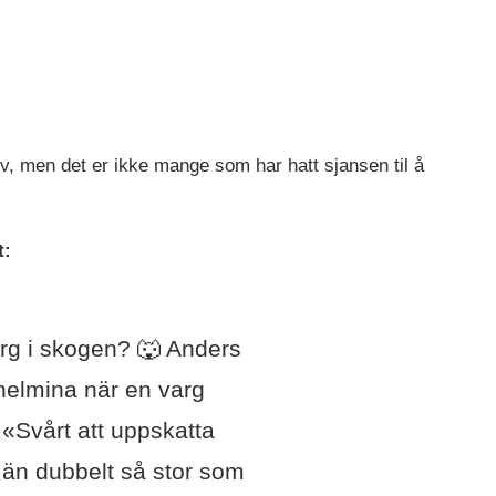
lv, men det er ikke mange som har hatt sjansen til å
t:
rg i skogen? 🐺 Anders
helmina när en varg
«Svårt att uppskatta
 än dubbelt så stor som