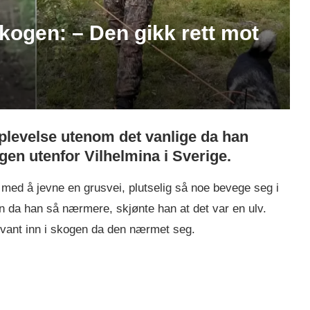
kogen: – Den gikk rett mot
plevelse utenom det vanlige da han
gen utenfor Vilhelmina i Sverige.
med å jevne en grusvei, plutselig så noe bevege seg i
n da han så nærmere, skjønte han at det var en ulv.
vant inn i skogen da den nærmet seg.