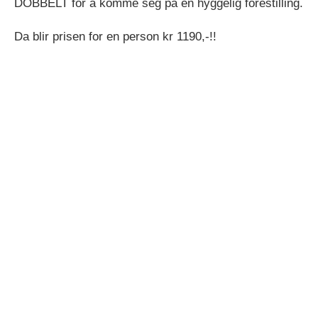
DOBBELT for å komme seg på en hyggelig forestilling.
Da blir prisen for en person kr 1190,-!!