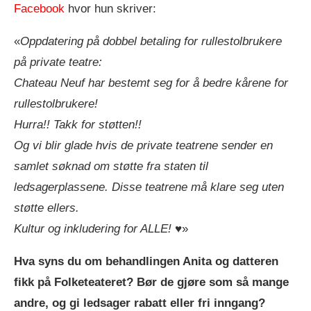
Facebook
hvor hun skriver:
«
Oppdatering på dobbel betaling for rullestolbrukere
på private teatre:
Chateau Neuf har bestemt seg for å bedre kårene for
rullestolbrukere!
Hurra!! Takk for støtten!!
Og vi blir glade hvis de private teatrene sender en
samlet søknad om støtte fra staten til
ledsagerplassene. Disse teatrene må klare seg uten
støtte ellers.
Kultur og inkludering for ALLE!
♥️»
Hva syns du om behandlingen Anita og datteren
fikk på Folketeateret? Bør de gjøre som så mange
andre, og gi ledsager rabatt eller fri inngang?