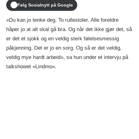
Følg Sosialnytt på Google
«Du kan jo tenke deg. To rullestoler. Alle foreldre
håper jo at alt skal gå bra. Og når det ikke gjør det, så
er det et sjokk og en veldig sterk følelsesmessig
påkjenning. Det er jo en sorg. Og så er det veldig,
veldig mye hardt arbeid», sa hun under et intervju på
talkshowet «Lindmo».