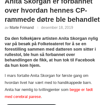
Anita Skorgan er forbannet
over hvordan hennes CP-
rammede døtre ble behandlet
av
Marte Frimand
desember 18, 2019
Da den folkekjære artisten Anita Skorgan nylig
var på besøk på Folketeateret for å se en
forestilling sammen med datteren som sitter i
rullestol, ble hun så forbannet over
behandlingen de fikk, at hun tok til Facebook
da hun kom hjem.
I mars fortalte Anita Skorgan for første gang om
hvordan livet har vært med to handikappede barn.
Anita har nemlig to tvillingjenter som
begge er født
med cerebral parese
.