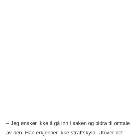
– Jeg ønsker ikke å gå inn i saken og bidra til omtale
av den. Han erkjenner ikke straffskyld. Utover det