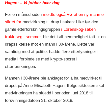
Hagen: – Vi jobber hver dag
For en måned siden
meldte også VG at en ny mann er
siktet for
medvirkning til drap i saken: Like før den
gamle etterforskningsgruppen
i Lørenskog-saken
trakk seg i sommer,
ble det i all hemmelighet tatt ut en
drapssiktelse mot en mann i 30-årene. Dette var
samtidig med at politiet hadde flere etterlysninger i
media i forbindelse med krypto-sporet i
etterforskningen.
Mannen i 30-årene ble anklaget for å ha medvirket til
drapet på Anne-Elisabeth Hagen. Ifølge siktelsen skal
medvirkningen ha skjedd i perioden juni 2018 til
forsvinningsdatoen 31. oktober 2018.