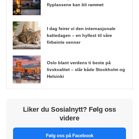
flyplassene kan bli rammet
I dag feirer vi den internasjonale
kattedagen – en hyllest til våre
firbeinte venner
Oslo blant verdens ti beste på
livskvalitet – slår både Stockholm og
Helsinki
Liker du Sosialnytt? Følg oss
videre
Følg oss på Facebook