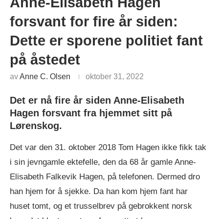
Anne-Elisabeth Hagen
forsvant for fire år siden:
Dette er sporene politiet fant
på åstedet
av
Anne C. Olsen
oktober 31, 2022
Det er nå fire år siden Anne-Elisabeth
Hagen forsvant fra hjemmet sitt på
Lørenskog.
Det var den 31. oktober 2018 Tom Hagen ikke fikk tak
i sin jevngamle ektefelle, den da 68 år gamle Anne-
Elisabeth Falkevik Hagen, på telefonen. Dermed dro
han hjem for å sjekke. Da han kom hjem fant har
huset tomt, og et trusselbrev på gebrokkent norsk