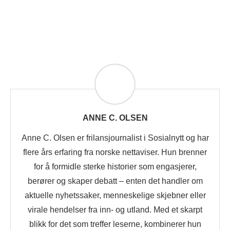
ANNE C. OLSEN
Anne C. Olsen er frilansjournalist i Sosialnytt og har
flere års erfaring fra norske nettaviser. Hun brenner
for å formidle sterke historier som engasjerer,
berører og skaper debatt – enten det handler om
aktuelle nyhetssaker, menneskelige skjebner eller
virale hendelser fra inn- og utland. Med et skarpt
blikk for det som treffer leserne, kombinerer hun