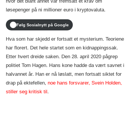
hvor det blant annet var fremsatt et krav om
løsepenger på ni millioner euro i kryptovaluta.
Følg Sosialnytt på Google
Hva som har skjedd er fortsatt et mysterium. Teoriene
har florert. Det hele startet som en kidnappingssak.
Etter hvert dreide saken. Den 28. april 2020 pågrep
politiet Tom Hagen. Hans kone hadde da vært savnet i
halvannet år. Han er nå løslatt, men fortsatt siktet for
drap på ektefellen,
noe hans forsvarer, Svein Holden,
stiller seg kritisk til
.