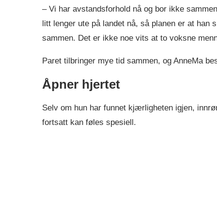
– Vi har avstandsforhold nå og bor ikke sammen. 
litt lenger ute på landet nå, så planen er at han 
sammen. Det er ikke noe vits at to voksne menn
Paret tilbringer mye tid sammen, og AnneMa besk
Åpner hjertet
Selv om hun har funnet kjærligheten igjen, inn
fortsatt kan føles spesiell.