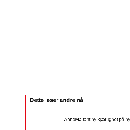
AnneMa fant ny kjærlighet på ny 