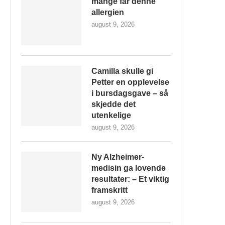
mange får denne
allergien
august 9, 2026
Camilla skulle gi
Petter en opplevelse
i bursdagsgave – så
skjedde det
utenkelige
august 9, 2026
Ny Alzheimer-
medisin ga lovende
resultater: – Et viktig
framskritt
august 9, 2026