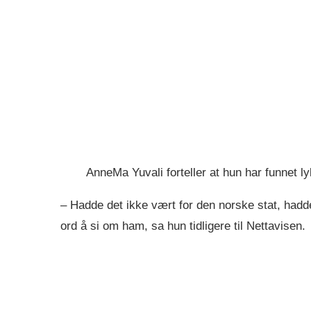
AnneMa Yuvali forteller at hun har funnet l
– Hadde det ikke vært for den norske stat, hadd
ord å si om ham, sa hun tidligere til Nettavisen.