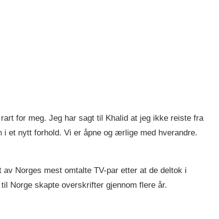
art for meg. Jeg har sagt til Khalid at jeg ikke reiste fra
n i et nytt forhold. Vi er åpne og ærlige med hverandre.
v Norges mest omtalte TV-par etter at de deltok i
il Norge skapte overskrifter gjennom flere år.