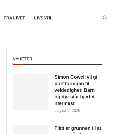
FRA LIVET
LIVSSTIL
NYHETER
Simon Cowell vil gi
bort formuen til
veldedighet: Barn
og dyr står hjertet
nærmest
august 9, 2026
Flått er grunnen til at