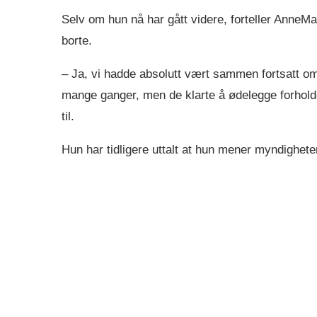
Selv om hun nå har gått videre, forteller AnneMa 
borte.
– Ja, vi hadde absolutt vært sammen fortsatt o
mange ganger, men de klarte å ødelegge forholdet
til.
Hun har tidligere uttalt at hun mener myndigheten