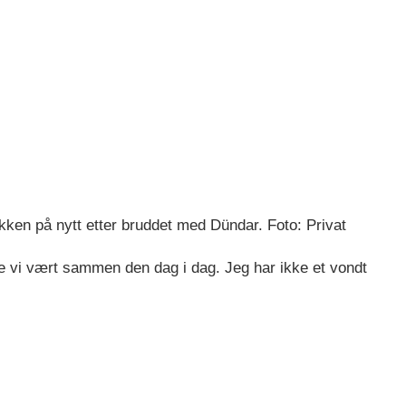
ykken på nytt etter bruddet med Dündar. Foto: Privat
e vi vært sammen den dag i dag. Jeg har ikke et vondt