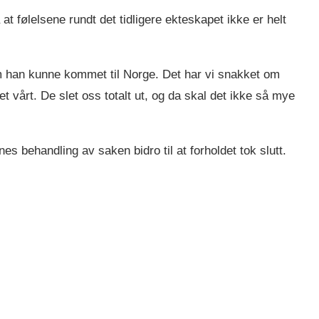
at følelsene rundt det tidligere ekteskapet ikke er helt
m han kunne kommet til Norge. Det har vi snakket om
 vårt. De slet oss totalt ut, og da skal det ikke så mye
es behandling av saken bidro til at forholdet tok slutt.