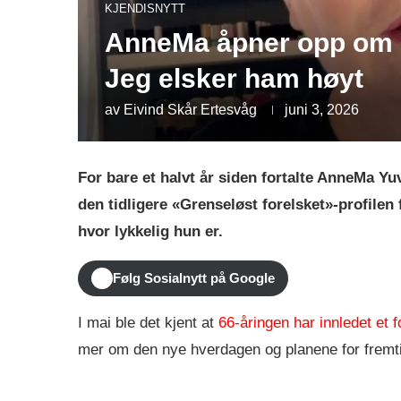
KJENDISNYTT
AnneMa åpner opp om d
Jeg elsker ham høyt
av
Eivind Skår Ertesvåg
juni 3, 2026
For bare et halvt år siden fortalte AnneMa Yu
den tidligere «Grenseløst forelsket»-profilen 
hvor lykkelig hun er.
Følg Sosialnytt på Google
I mai ble det kjent at
66-åringen har innledet et f
mer om den nye hverdagen og planene for fremt