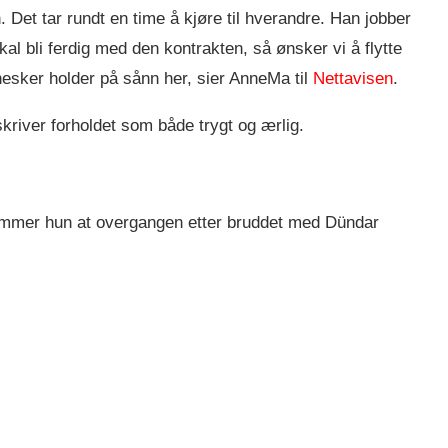
Det tar rundt en time å kjøre til hverandre. Han jobber
skal bli ferdig med den kontrakten, så ønsker vi å flytte
esker holder på sånn her, sier AnneMa til
Nettavisen
.
river forholdet som både trygt og ærlig.
rømmer hun at overgangen etter bruddet med Dündar