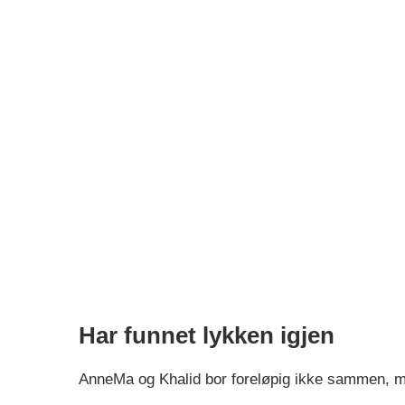
Har funnet lykken igjen
AnneMa og Khalid bor foreløpig ikke sammen, me