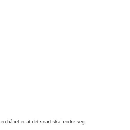
n håpet er at det snart skal endre seg.