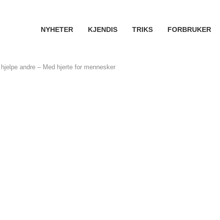
NYHETER
KJENDIS
TRIKS
FORBRUKER
 å hjelpe andre – Med hjerte for mennesker