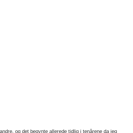
 andre, og det begynte allerede tidlig i tenårene da jeg