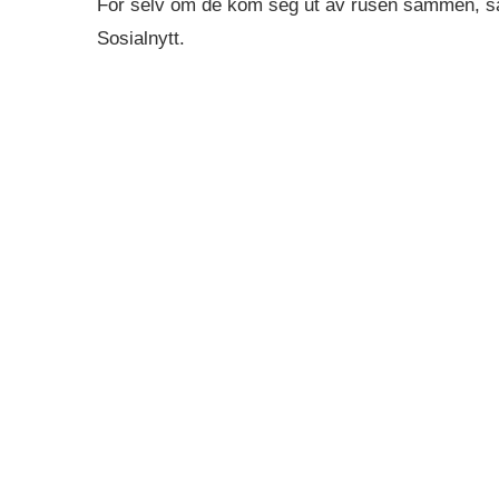
For selv om de kom seg ut av rusen sammen, satt 
Sosialnytt.