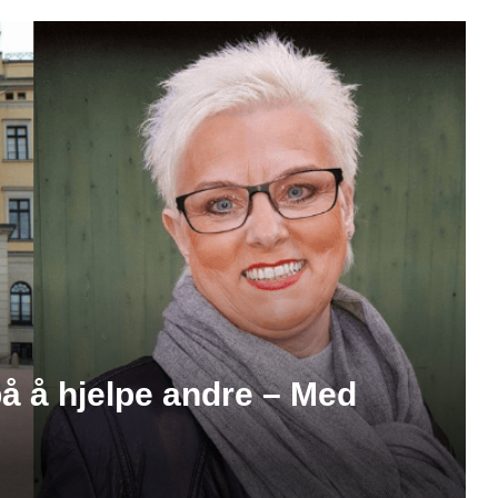
 på å hjelpe andre – Med