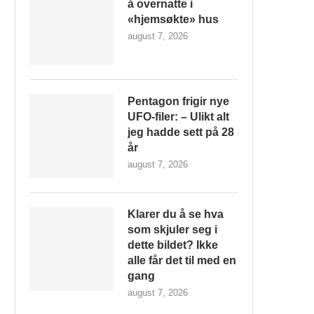
å overnatte i
«hjemsøkte» hus
august 7, 2026
Pentagon frigir nye
UFO-filer: – Ulikt alt
jeg hadde sett på 28
år
august 7, 2026
Klarer du å se hva
som skjuler seg i
dette bildet? Ikke
alle får det til med en
gang
august 7, 2026