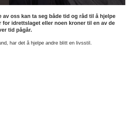
e av oss kan ta seg både tid og råd til å hjelpe
or idrettslaget eller noen kroner til en av de
r tid pågår.
, har det å hjelpe andre blitt en livsstil.