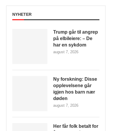
NYHETER
Trump går til angrep
på elbileiere: – De
har en sykdom
august 7, 2026
Ny forskning: Disse
opplevelsene går
igjen hos barn nær
døden
august 7, 2026
Her får folk betalt for