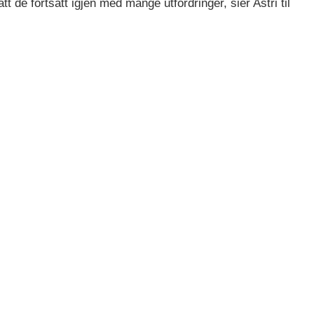
de fortsatt igjen med mange utfordringer, sier Astri til