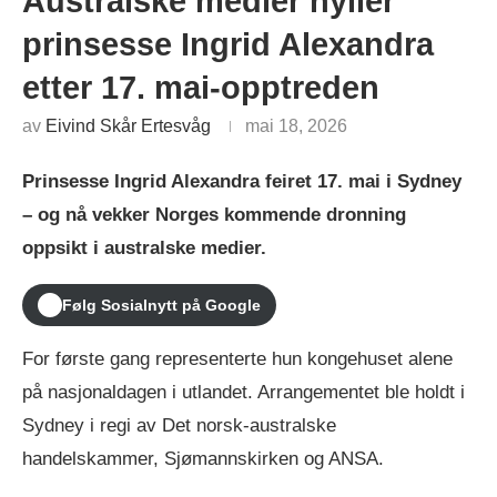
Australske medier hyller
prinsesse Ingrid Alexandra
etter 17. mai-opptreden
av
Eivind Skår Ertesvåg
mai 18, 2026
Prinsesse Ingrid Alexandra feiret 17. mai i Sydney
– og nå vekker Norges kommende dronning
oppsikt i australske medier.
Følg Sosialnytt på Google
For første gang representerte hun kongehuset alene
på nasjonaldagen i utlandet. Arrangementet ble holdt i
Sydney i regi av Det norsk-australske
handelskammer, Sjømannskirken og ANSA.