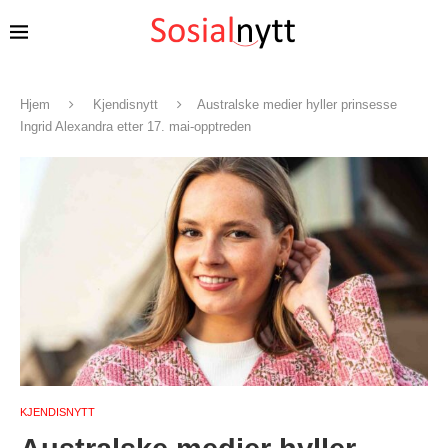
Hjem
Kjendisnytt
Australske medier hyller prinsesse
Ingrid Alexandra etter 17. mai-opptreden
KJENDISNYTT