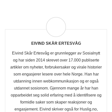
EIVIND SKÅR ERTESVÅG
Eivind Skår Ertesvåg er grunnlegger av Sosialnytt
og har siden 2014 skrevet over 17.000 publiserte
artikler om nyheter, forbrukersaker og virale historier
som engasjerer lesere over hele Norge. Han har
utdanning innen webkommunikasjon og er også
utdannet sosionom. Gjennom mange år har han
opparbeidet seg solid erfaring med å identifisere og
formidle saker som skaper reaksjoner og
engasjement. Eivind skriver også for Huslig.no,