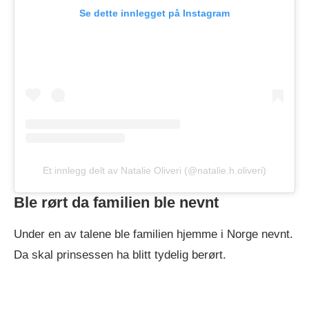
Se dette innlegget på Instagram
Et innlegg delt av Natalie Oliveri (@natalie.h.oliveri)
Ble rørt da familien ble nevnt
Under en av talene ble familien hjemme i Norge nevnt.
Da skal prinsessen ha blitt tydelig berørt.