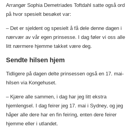
Arrangør Sophia Demetriades Toftdahl satte også ord
på hvor spesielt besøket var:
– Det er sjeldent og spesielt å få dele denne dagen i
nærvær av vår egen prinsesse. I dag føler vi oss alle
litt nærmere hjemme takket være deg.
Sendte hilsen hjem
Tidligere på dagen delte prinsessen også en 17. mai-
hilsen via Kongehuset.
– Kjære alle sammen, i dag har jeg litt ekstra
hjemlengsel. I dag feirer jeg 17. mai i Sydney, og jeg
håper alle dere har en fin feiring, enten dere feirer
hjemme eller i utlandet.