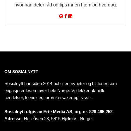
hvor han deler råd og tips innen hjem og hverdag.
OM SOSIALNYTT
Sosialnytt har siden 2014 publisert nyheter og historier som
engasjerer lesere over hele Norge. Vi dekker aktuelle
hendelser, kjendiser, forbrukersaker og livsstil.
Sosialnytt utgis av Erte Media AS, org.nr. 829 495 252.
Adresse:
Helleåsen 23, 5915 Hjelmås, Norge.