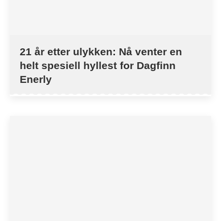
21 år etter ulykken: Nå venter en
helt spesiell hyllest for Dagfinn
Enerly