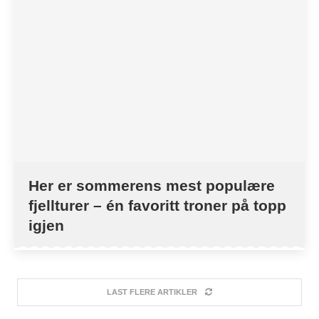
Her er sommerens mest populære
fjellturer – én favoritt troner på topp
igjen
LAST FLERE ARTIKLER