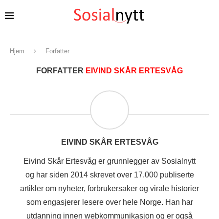
Hjem
Forfatter
FORFATTER
EIVIND SKÅR ERTESVÅG
EIVIND SKÅR ERTESVÅG
Eivind Skår Ertesvåg er grunnlegger av Sosialnytt
og har siden 2014 skrevet over 17.000 publiserte
artikler om nyheter, forbrukersaker og virale historier
som engasjerer lesere over hele Norge. Han har
utdanning innen webkommunikasjon og er også