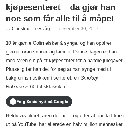
kjøpesenteret – da gjør han
noe som får alle til å måpe!
av
Christine Ertesvåg
desember 30, 2017
10 år gamle Colin elsker å synge, og han opptrer
gjerne foran venner og familie. Denne dagen er han
med faren sin på et kjøpesenter for å handle julegaver.
Plutselig får han det for seg at han synge med til
bakgrunnsmusikken i senteret, en
Smokey
Robinsons
60-tallsklassiker.
Følg Sosialnytt på Google
Heldigvis filmet faren det hele, og etter at han la filmen
ut på YouTube, har allerede en halv million mennesker