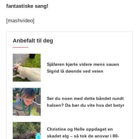
fantastiske sang!
[mashvideo]
Anbefalt til deg
Sjåføren kjørte videre mens sauen
Sigrid lå døende ved veien
Ser du noen med dette båndet rundt
halsen? Da bør du vite hva det betyr
Christine og Helle oppdaget en
skadet elg – så tok de ansvar i 80-