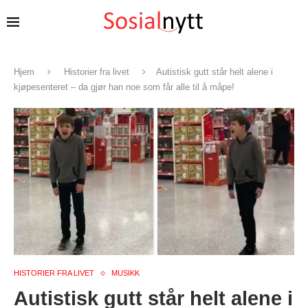
Hjem
Historier fra livet
Autistisk gutt står helt alene i
kjøpesenteret – da gjør han noe som får alle til å måpe!
HISTORIER FRA LIVET
MUSIKK
Autistisk gutt står helt alene i