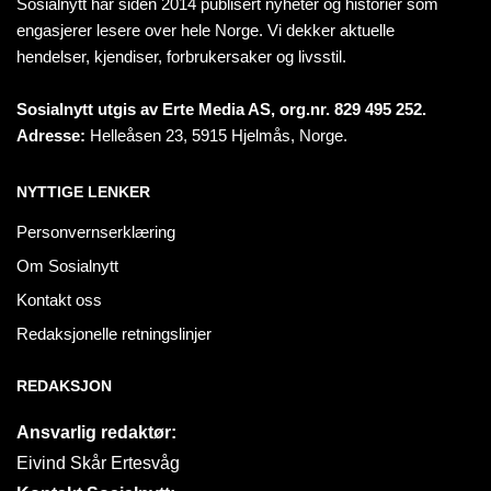
Sosialnytt har siden 2014 publisert nyheter og historier som
engasjerer lesere over hele Norge. Vi dekker aktuelle
hendelser, kjendiser, forbrukersaker og livsstil.
Sosialnytt utgis av Erte Media AS, org.nr. 829 495 252.
Adresse:
Helleåsen 23, 5915 Hjelmås, Norge.
NYTTIGE LENKER
Personvernserklæring
Om Sosialnytt
Kontakt oss
Redaksjonelle retningslinjer
REDAKSJON
Ansvarlig redaktør:
Eivind Skår Ertesvåg