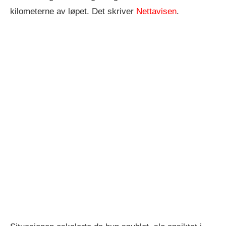
kilometerne av løpet. Det skriver
Nettavisen
.