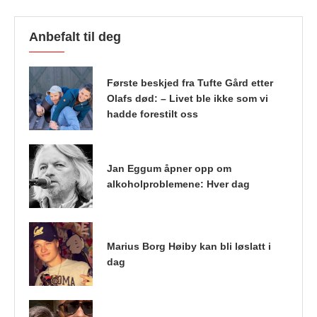
Anbefalt til deg
Første beskjed fra Tufte Gård etter
Olafs død: – Livet ble ikke som vi
hadde forestilt oss
Jan Eggum åpner opp om
alkoholproblemene: Hver dag
Marius Borg Høiby kan bli løslatt i
dag