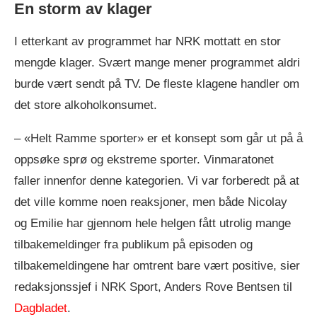
En storm av klager
I etterkant av programmet har NRK mottatt en stor
mengde klager. Svært mange mener programmet aldri
burde vært sendt på TV. De fleste klagene handler om
det store alkoholkonsumet.
– «Helt Ramme sporter» er et konsept som går ut på å
oppsøke sprø og ekstreme sporter. Vinmaratonet
faller innenfor denne kategorien. Vi var forberedt på at
det ville komme noen reaksjoner, men både Nicolay
og Emilie har gjennom hele helgen fått utrolig mange
tilbakemeldinger fra publikum på episoden og
tilbakemeldingene har omtrent bare vært positive, sier
redaksjonssjef i NRK Sport, Anders Rove Bentsen til
Dagbladet
.