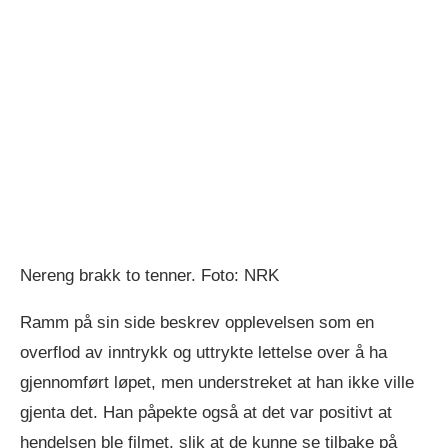
Nereng brakk to tenner. Foto: NRK
Ramm på sin side beskrev opplevelsen som en
overflod av inntrykk og uttrykte lettelse over å ha
gjennomført løpet, men understreket at han ikke ville
gjenta det. Han påpekte også at det var positivt at
hendelsen ble filmet, slik at de kunne se tilbake på