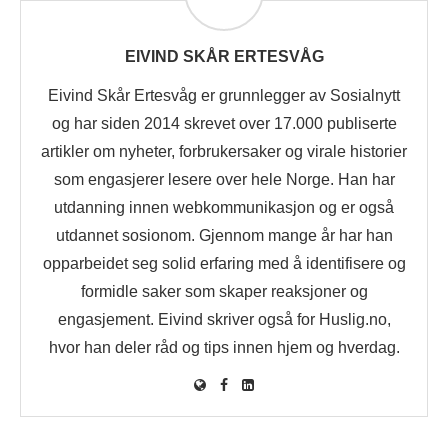
EIVIND SKÅR ERTESVÅG
Eivind Skår Ertesvåg er grunnlegger av Sosialnytt
og har siden 2014 skrevet over 17.000 publiserte
artikler om nyheter, forbrukersaker og virale historier
som engasjerer lesere over hele Norge. Han har
utdanning innen webkommunikasjon og er også
utdannet sosionom. Gjennom mange år har han
opparbeidet seg solid erfaring med å identifisere og
formidle saker som skaper reaksjoner og
engasjement. Eivind skriver også for Huslig.no,
hvor han deler råd og tips innen hjem og hverdag.