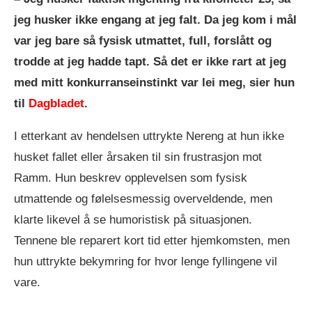
jeg husker ikke engang at jeg falt. Da jeg kom i mål
var jeg bare så fysisk utmattet, full, forslått og
trodde at jeg hadde tapt. Så det er ikke rart at jeg
med mitt konkurranseinstinkt var lei meg, sier hun
til
Dagbladet
.
I etterkant av hendelsen uttrykte Nereng at hun ikke
husket fallet eller årsaken til sin frustrasjon mot
Ramm. Hun beskrev opplevelsen som fysisk
utmattende og følelsesmessig overveldende, men
klarte likevel å se humoristisk på situasjonen.
Tennene ble reparert kort tid etter hjemkomsten, men
hun uttrykte bekymring for hvor lenge fyllingene vil
vare.