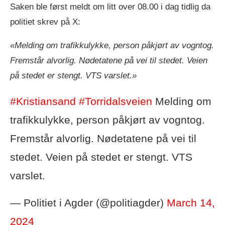
Saken ble først meldt om litt over 08.00 i dag tidlig da
politiet skrev på X:
«Melding om trafikkulykke, person påkjørt av vogntog.
Fremstår alvorlig. Nødetatene på vei til stedet. Veien
på stedet er stengt. VTS varslet.»
#Kristiansand
#Torridalsveien
Melding om
trafikkulykke, person påkjørt av vogntog.
Fremstår alvorlig. Nødetatene på vei til
stedet. Veien på stedet er stengt. VTS
varslet.
— Politiet i Agder (@politiagder)
March 14,
2024