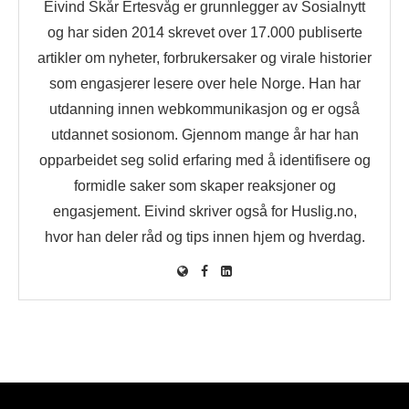
Eivind Skår Ertesvåg er grunnlegger av Sosialnytt
og har siden 2014 skrevet over 17.000 publiserte
artikler om nyheter, forbrukersaker og virale historier
som engasjerer lesere over hele Norge. Han har
utdanning innen webkommunikasjon og er også
utdannet sosionom. Gjennom mange år har han
opparbeidet seg solid erfaring med å identifisere og
formidle saker som skaper reaksjoner og
engasjement. Eivind skriver også for Huslig.no,
hvor han deler råd og tips innen hjem og hverdag.