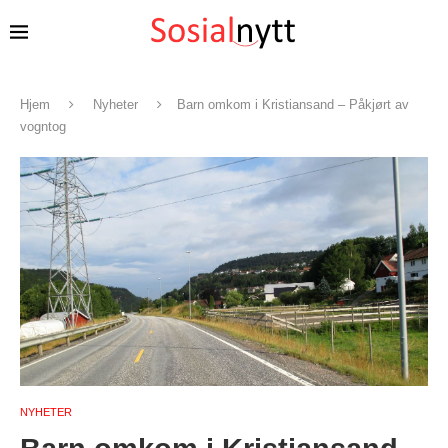
Hjem
Nyheter
Barn omkom i Kristiansand – Påkjørt av
vogntog
NYHETER