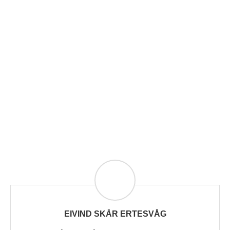
EIVIND SKÅR ERTESVÅG