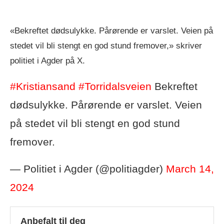
«Bekreftet dødsulykke. Pårørende er varslet. Veien på
stedet vil bli stengt en god stund fremover,» skriver
politiet i Agder på X.
#Kristiansand
#Torridalsveien
Bekreftet
dødsulykke. Pårørende er varslet. Veien
på stedet vil bli stengt en god stund
fremover.
— Politiet i Agder (@politiagder)
March 14,
2024
Anbefalt til deg