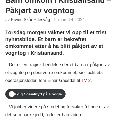
Barn omkom i Kristiansand –
Påkjørt av vogntog
av
Eivind Skår Ertesvåg
mars 14, 2024
Torsdag morgen våknet vi opp til et trist
nyhetsbilde. Et barn er bekreftet
omkommet etter å ha blitt påkjørt av et
vogntog i Kristiansand.
– Det er en tragisk hendelse der et barn er påkjørt av
et vogntog og dessverre omkommet, sier politiets
operasjonsleder Tom Einar Gausdal til
TV 2
.
Følg Sosialnytt på Google
– Vi jobber videre på stedet og forsøker å finne ut av
det som har skjedd, forteller han videre.