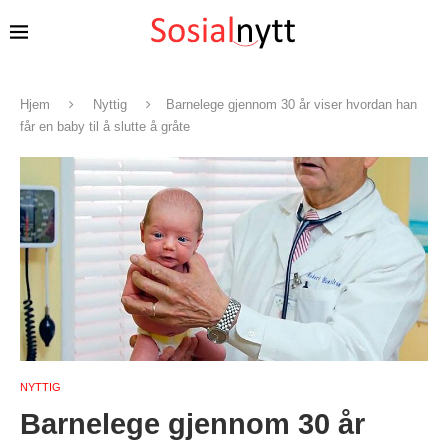
Hjem
Nyttig
Barnelege gjennom 30 år viser hvordan han
får en baby til å slutte å gråte
NYTTIG
Barnelege gjennom 30 år