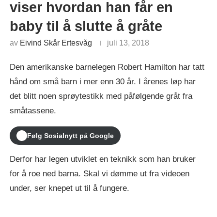
viser hvordan han får en
baby til å slutte å gråte
av
Eivind Skår Ertesvåg
juli 13, 2018
Den amerikanske barnelegen Robert Hamilton har tatt
hånd om små barn i mer enn 30 år. I årenes løp har
det blitt noen sprøytestikk med påfølgende gråt fra
småtassene.
Følg Sosialnytt på Google
Derfor har legen utviklet en teknikk som han bruker
for å roe ned barna. Skal vi dømme ut fra videoen
under, ser knepet ut til å fungere.