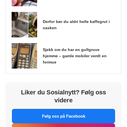
Derfor bør du aldri helle kaffegrut i
vasken
Sjekk om du har en gullgruve
hjemme – gamle mobiler verdt en
formue
Liker du Sosialnytt? Følg oss
videre
Følg oss på Facebook