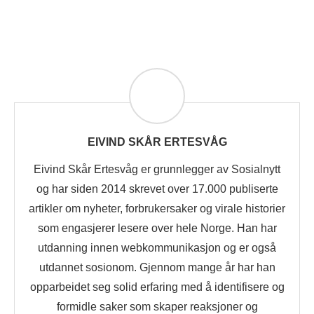
EIVIND SKÅR ERTESVÅG
Eivind Skår Ertesvåg er grunnlegger av Sosialnytt
og har siden 2014 skrevet over 17.000 publiserte
artikler om nyheter, forbrukersaker og virale historier
som engasjerer lesere over hele Norge. Han har
utdanning innen webkommunikasjon og er også
utdannet sosionom. Gjennom mange år har han
opparbeidet seg solid erfaring med å identifisere og
formidle saker som skaper reaksjoner og