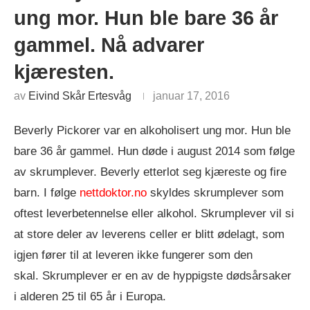
ung mor. Hun ble bare 36 år
gammel. Nå advarer
kjæresten.
av
Eivind Skår Ertesvåg
januar 17, 2016
Beverly Pickorer var en alkoholisert ung mor. Hun ble
bare 36 år gammel. Hun døde i august 2014 som følge
av skrumplever. Beverly etterlot seg kjæreste og fire
barn. I følge
nettdoktor.no
skyldes skrumplever som
oftest leverbetennelse eller alkohol. Skrumplever vil si
at store deler av leverens celler er blitt ødelagt, som
igjen fører til at leveren ikke fungerer som den
skal. Skrumplever er en av de hyppigste dødsårsaker
i alderen 25 til 65 år i Europa.