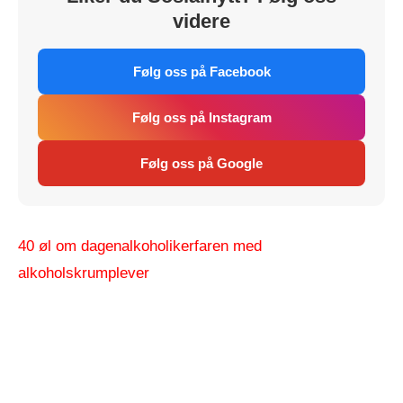
videre
Følg oss på Facebook
Følg oss på Instagram
Følg oss på Google
40 øl om dagen
alkoholiker
faren med
alkohol
skrumplever