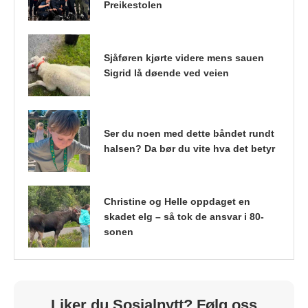
Preikestolen
Sjåføren kjørte videre mens sauen
Sigrid lå døende ved veien
Ser du noen med dette båndet rundt
halsen? Da bør du vite hva det betyr
Christine og Helle oppdaget en
skadet elg – så tok de ansvar i 80-
sonen
Liker du Sosialnytt? Følg oss