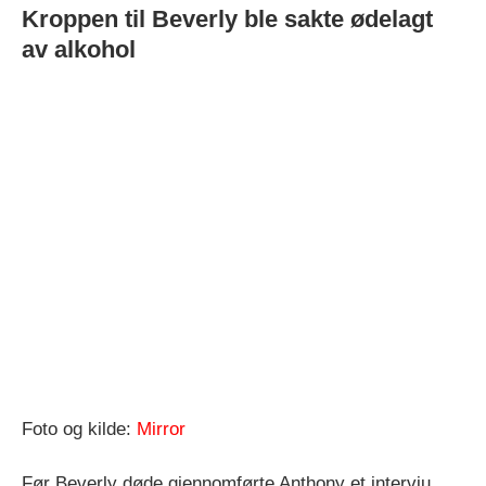
Kroppen til Beverly ble sakte ødelagt
av alkohol
Foto og kilde:
Mirror
Før Beverly døde gjennomførte Anthony et intervju