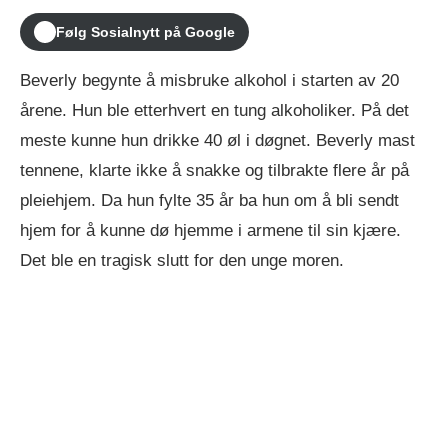
Følg Sosialnytt på Google
Beverly begynte å misbruke alkohol i starten av 20
årene. Hun ble etterhvert en tung alkoholiker. På det
meste kunne hun drikke 40 øl i døgnet. Beverly mast
tennene, klarte ikke å snakke og tilbrakte flere år på
pleiehjem. Da hun fylte 35 år ba hun om å bli sendt
hjem for å kunne dø hjemme i armene til sin kjære.
Det ble en tragisk slutt for den unge moren.