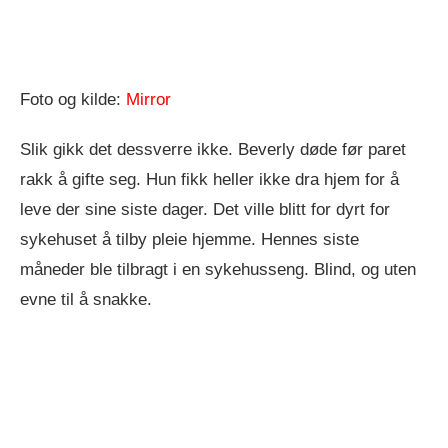
Foto og kilde:
Mirror
Slik gikk det dessverre ikke. Beverly døde før paret
rakk å gifte seg. Hun fikk heller ikke dra hjem for å
leve der sine siste dager. Det ville blitt for dyrt for
sykehuset å tilby pleie hjemme. Hennes siste
måneder ble tilbragt i en sykehusseng. Blind, og uten
evne til å snakke.