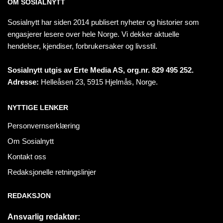
OM SOSIALNYTT
Sosialnytt har siden 2014 publisert nyheter og historier som
engasjerer lesere over hele Norge. Vi dekker aktuelle
hendelser, kjendiser, forbrukersaker og livsstil.
Sosialnytt utgis av Erte Media AS, org.nr. 829 495 252.
Adresse:
Helleåsen 23, 5915 Hjelmås, Norge.
NYTTIGE LENKER
Personvernserklæring
Om Sosialnytt
Kontakt oss
Redaksjonelle retningslinjer
REDAKSJON
Ansvarlig redaktør: