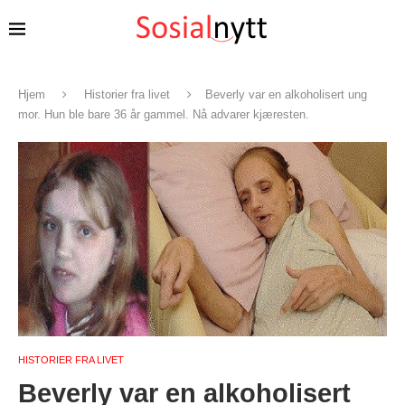
Hjem
Historier fra livet
Beverly var en alkoholisert ung
mor. Hun ble bare 36 år gammel. Nå advarer kjæresten.
HISTORIER FRA LIVET
Beverly var en alkoholisert