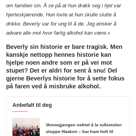
om familien sin. Å se på at hun drakk seg i hjel var
hjerteskjærende. Hun lovte at hun skulle slutte å
drikke. Beverly var for ung til å dø. Jeg ønsker å
advare alle mot hvor farlig alkohol kan være.»
Beverly sin historie er bare tragisk. Men
kanskje nettopp hennes historie kan
hjelpe noen andre som er på vei mot
stupet? Det er aldri for sent å snu! Del
gjerne Beverlys historie for å sette fokus
på faren ved å misbruke alkohol.
Anbefalt til deg
Vennegjengen nektet å la rullestolen
stoppe Haakon – bar ham helt til