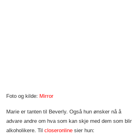
Foto og kilde:
Mirror
Marie er tanten til Beverly. Også hun ønsker nå å
advare andre om hva som kan skje med dem som blir
alkoholikere. Til
closeronline
sier hun: