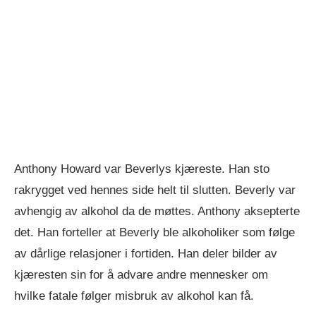
Anthony Howard var Beverlys kjæreste. Han sto
rakrygget ved hennes side helt til slutten. Beverly var
avhengig av alkohol da de møttes. Anthony aksepterte
det. Han forteller at Beverly ble alkoholiker som følge
av dårlige relasjoner i fortiden. Han deler bilder av
kjæresten sin for å advare andre mennesker om
hvilke fatale følger misbruk av alkohol kan få.