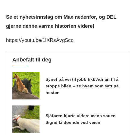
Se et nyhetsinnslag om Max nedenfor, og DEL
gjerne denne varme historien videre!
https://youtu.be/1lXRsAvgScc
Anbefalt til deg
Synet på vei til jobb fikk Adrian til å
stoppe bilen – se hvem som satt på
hesten
Sjåføren kjørte videre mens sauen
Sigrid lå døende ved veien