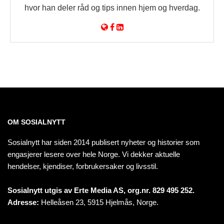
hvor han deler råd og tips innen hjem og hverdag.
OM SOSIALNYTT
Sosialnytt har siden 2014 publisert nyheter og historier som
engasjerer lesere over hele Norge. Vi dekker aktuelle
hendelser, kjendiser, forbrukersaker og livsstil.
Sosialnytt utgis av Erte Media AS, org.nr. 829 495 252.
Adresse:
Helleåsen 23, 5915 Hjelmås, Norge.