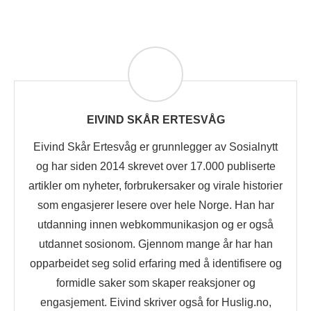
EIVIND SKÅR ERTESVÅG
Eivind Skår Ertesvåg er grunnlegger av Sosialnytt
og har siden 2014 skrevet over 17.000 publiserte
artikler om nyheter, forbrukersaker og virale historier
som engasjerer lesere over hele Norge. Han har
utdanning innen webkommunikasjon og er også
utdannet sosionom. Gjennom mange år har han
opparbeidet seg solid erfaring med å identifisere og
formidle saker som skaper reaksjoner og
engasjement. Eivind skriver også for Huslig.no,