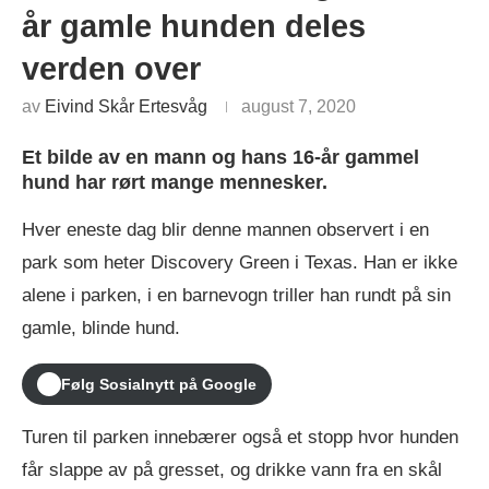
år gamle hunden deles
verden over
av
Eivind Skår Ertesvåg
august 7, 2020
Et bilde av en mann og hans 16-år gammel
hund har rørt mange mennesker.
Hver eneste dag blir denne mannen observert i en
park som heter Discovery Green i Texas. Han er ikke
alene i parken, i en barnevogn triller han rundt på sin
gamle, blinde hund.
Følg Sosialnytt på Google
Turen til parken innebærer også et stopp hvor hunden
får slappe av på gresset, og drikke vann fra en skål