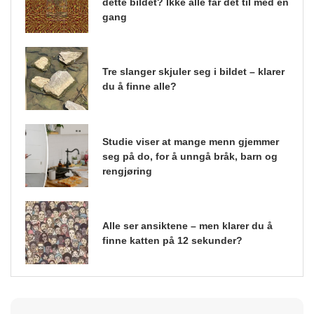
dette bildet? Ikke alle får det til med en
gang
Tre slanger skjuler seg i bildet – klarer
du å finne alle?
Studie viser at mange menn gjemmer
seg på do, for å unngå bråk, barn og
rengjøring
Alle ser ansiktene – men klarer du å
finne katten på 12 sekunder?