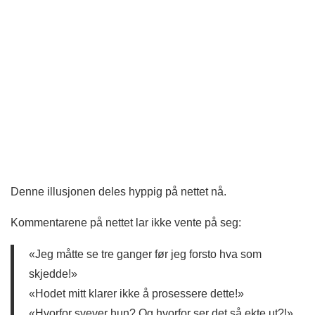
Denne illusjonen deles hyppig på nettet nå.
Kommentarene på nettet lar ikke vente på seg:
«Jeg måtte se tre ganger før jeg forsto hva som
skjedde!»
«Hodet mitt klarer ikke å prosessere dette!»
«Hvorfor svever hun? Og hvorfor ser det så ekte ut?!»