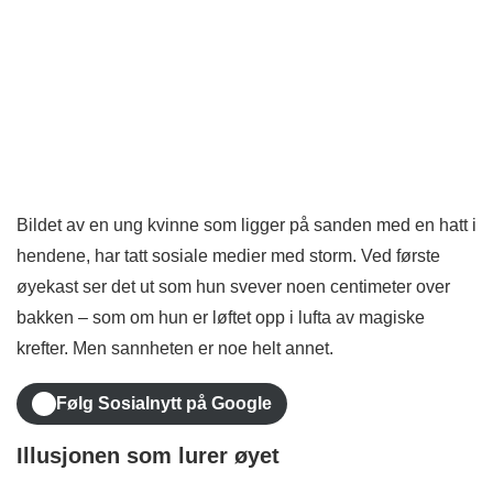
Bildet av en ung kvinne som ligger på sanden med en hatt i
hendene, har tatt sosiale medier med storm. Ved første
øyekast ser det ut som hun svever noen centimeter over
bakken – som om hun er løftet opp i lufta av magiske
krefter. Men sannheten er noe helt annet.
Følg Sosialnytt på Google
Illusjonen som lurer øyet