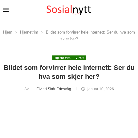
Hjem
Hjernetrim
Bildet som forvirrer hele internett: Ser du hva som
skjer her?
Hjernetrim
Viralt
Bildet som forvirrer hele internett: Ser du
hva som skjer her?
Av
Eivind Skår Ertesvåg
januar 10, 2026