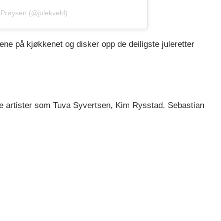
 Prøysen (@julekveld)
ne på kjøkkenet og disker opp de deiligste juleretter
te artister som Tuva Syvertsen, Kim Rysstad, Sebastian