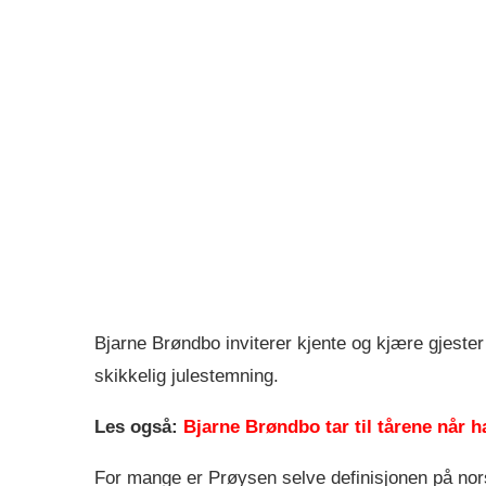
Bjarne Brøndbo inviterer kjente og kjære gjester
skikkelig julestemning.
Les også:
Bjarne Brøndbo tar til tårene når h
For mange er Prøysen selve definisjonen på nor