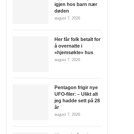
igjen hos barn nær
døden
august 7, 2026
Her får folk betalt for
å overnatte i
«hjemsøkte» hus
august 7, 2026
Pentagon frigir nye
UFO-filer: – Ulikt alt
jeg hadde sett på 28
år
august 7, 2026