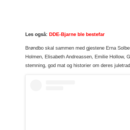
Les også:
DDE-Bjarne ble bestefar
Brøndbo skal sammen med gjestene Erna Solberg
Holmen, Elisabeth Andreassen, Emilie Hollow, 
stemning, god mat og historier om deres juletrad