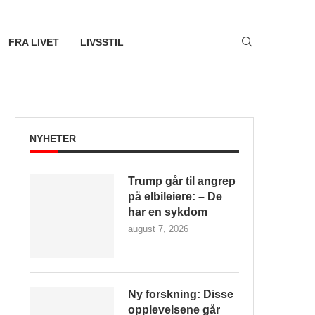
FRA LIVET
LIVSSTIL
NYHETER
Trump går til angrep
på elbileiere: – De
har en sykdom
august 7, 2026
Ny forskning: Disse
opplevelsene går