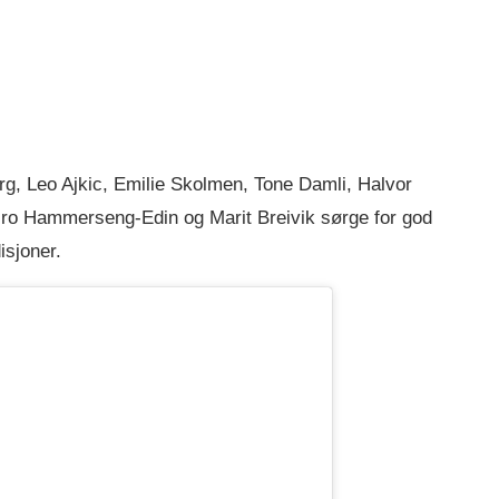
, Leo Ajkic, Emilie Skolmen, Tone Damli, Halvor
Gro Hammerseng-Edin og Marit Breivik sørge for god
isjoner.