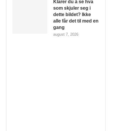
Klarer du å se hva
som skjuler seg i
dette bildet? Ikke
alle får det til med en
gang
august 7, 2026