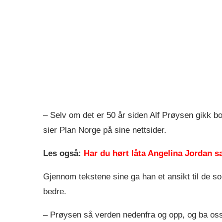
– Selv om det er 50 år siden Alf Prøysen gikk bo
sier Plan Norge på sine nettsider.
Les også:
Har du hørt låta Angelina Jordan 
Gjennom tekstene sine ga han et ansikt til de so
bedre.
– Prøysen så verden nedenfra og opp, og ba oss