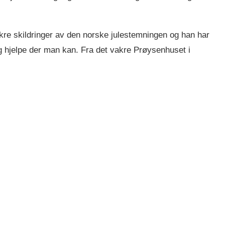
kre skildringer av den norske julestemningen og han har
g hjelpe der man kan. Fra det vakre Prøysenhuset i