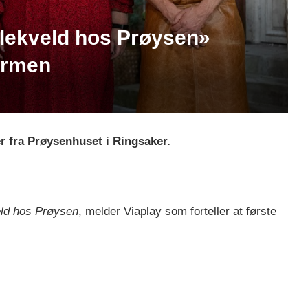
lekveld hos Prøysen»
ermen
er fra Prøysenhuset i Ringsaker.
ld hos Prøysen
, melder Viaplay som forteller at første