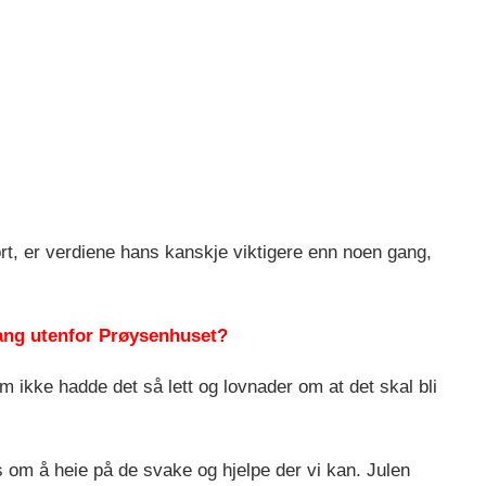
rt, er verdiene hans kanskje viktigere enn noen gang,
sang utenfor Prøysenhuset?
m ikke hadde det så lett og lovnader om at det skal bli
 om å heie på de svake og hjelpe der vi kan. Julen