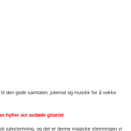
 til den gode samtalen, julemat og musikk for å vekke
an hyller sin avdøde gitarist
sk julestemning, og det er denne magiske stemningen vi