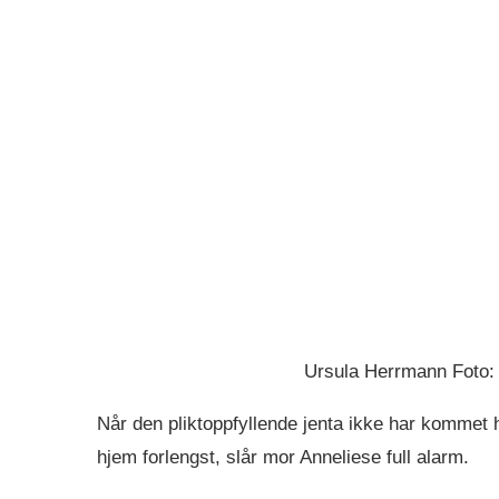
Ursula Herrmann Foto:
Når den pliktoppfyllende jenta ikke har kommet h
hjem forlengst, slår mor Anneliese full alarm.