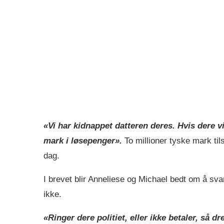
«Vi har kidnappet datteren deres. Hvis dere vil
mark i løsepenger».
To millioner tyske mark til
dag.
I brevet blir Anneliese og Michael bedt om å svar
ikke.
«Ringer dere politiet, eller ikke betaler, så d