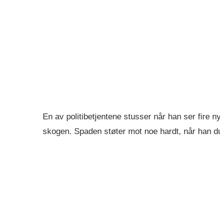
En av politibetjentene stusser når han ser fire 
skogen. Spaden støter mot noe hardt, når han du