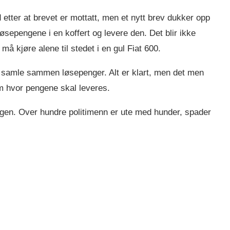
d etter at brevet er mottatt, men et nytt brev dukker opp
sepengene i en koffert og levere den. Det blir ikke
må kjøre alene til stedet i en gul Fiat 600.
å samle sammen løsepenger. Alt er klart, men det men
om hvor pengene skal leveres.
ogen. Over hundre politimenn er ute med hunder, spader