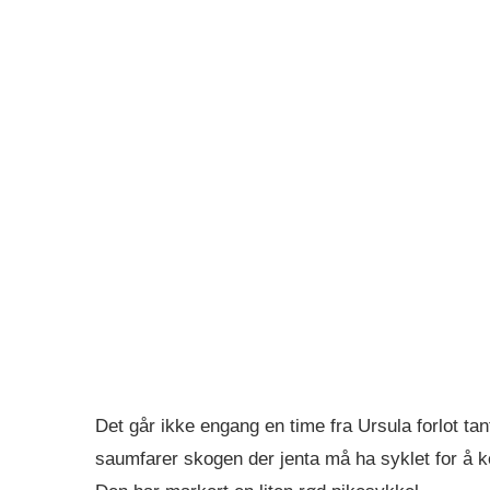
Det går ikke engang en time fra Ursula forlot ta
saumfarer skogen der jenta må ha syklet for å k