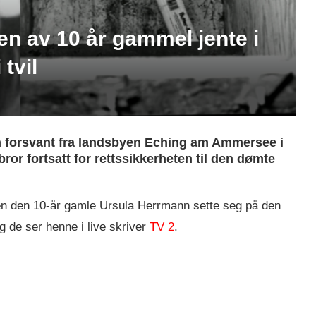
en av 10 år gammel jente i
 tvil
n forsvant fra landsbyen Eching am Ammersee i
ror fortsatt for rettssikkerheten til den dømte
en den 10-år gamle Ursula Herrmann sette seg på den
g de ser henne i live skriver
TV 2
.