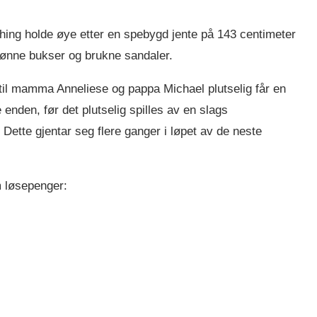
hing holde øye etter en spebygd jente på 143 centimeter
grønne bukser og brukne sandaler.
en til mamma Anneliese og pappa Michael plutselig får en
 enden, før det plutselig spilles av en slags
 Dette gjentar seg flere ganger i løpet av de neste
m løsepenger: