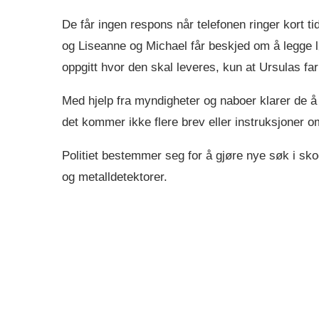
De får ingen respons når telefonen ringer kort ti
og Liseanne og Michael får beskjed om å legge lø
oppgitt hvor den skal leveres, kun at Ursulas far 
Med hjelp fra myndigheter og naboer klarer de 
det kommer ikke flere brev eller instruksjoner 
Politiet bestemmer seg for å gjøre nye søk i sk
og metalldetektorer.