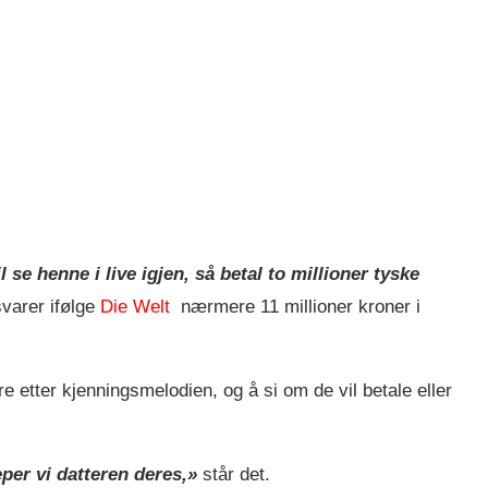
 se henne i live igjen, så betal to millioner tyske
svarer ifølge
Die Welt
nærmere 11 millioner kroner i
e etter kjenningsmelodien, og å si om de vil betale eller
reper vi datteren deres,»
står det.