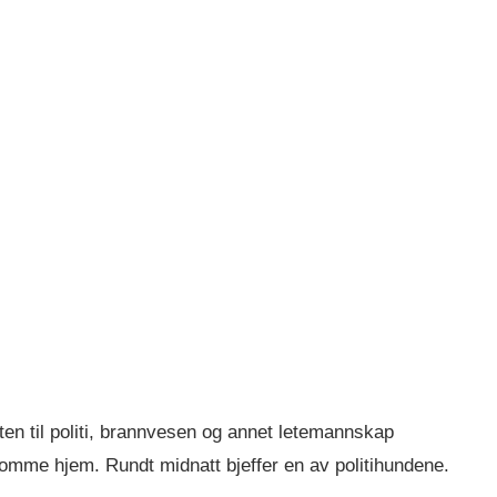
nten til politi, brannvesen og annet letemannskap
omme hjem. Rundt midnatt bjeffer en av politihundene.