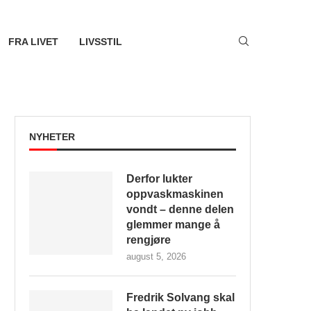
FRA LIVET
LIVSSTIL
NYHETER
Derfor lukter
oppvaskmaskinen
vondt – denne delen
glemmer mange å
rengjøre
august 5, 2026
Fredrik Solvang skal