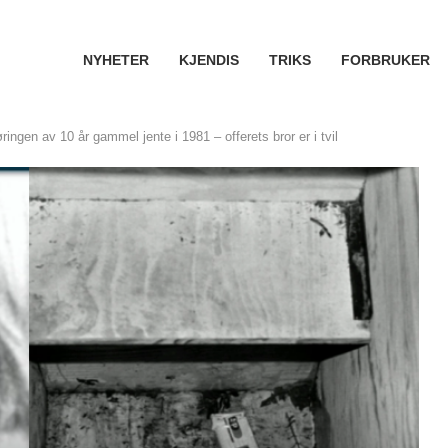
NYHETER
KJENDIS
TRIKS
FORBRUKER
ringen av 10 år gammel jente i 1981 – offerets bror er i tvil