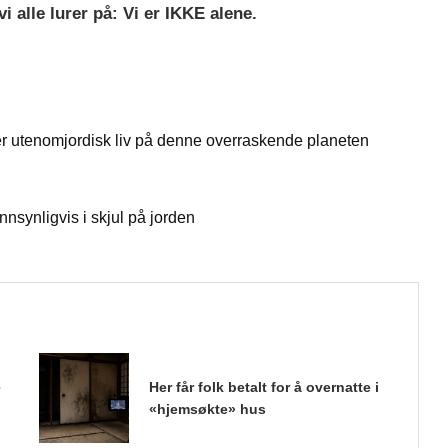
i alle lurer på: Vi er IKKE alene.
er utenomjordisk liv på denne overraskende planeten
nsynligvis i skjul på jorden
e
Her får folk betalt for å overnatte i
«hjemsøkte» hus