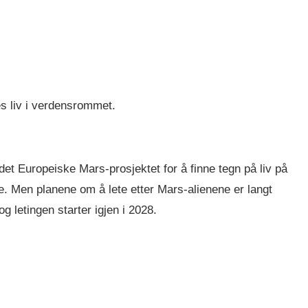
es liv i verdensrommet.
det Europeiske Mars-prosjektet for å finne tegn på liv på
e. Men planene om å lete etter Mars-alienene er langt
og letingen starter igjen i 2028.