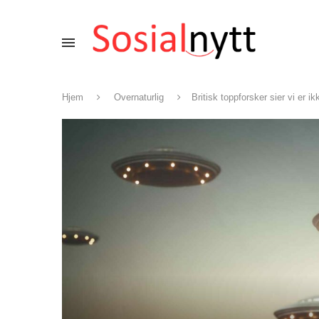
Hjem
Overnaturlig
Britisk toppforsker sier vi er i