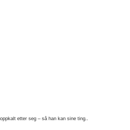
ppkalt etter seg – så han kan sine ting..