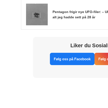
Pentagon frigir nye UFO-filer: – Ul
alt jeg hadde sett på 28 år
Liker du Sosial
Følg oss på Facebook
Følg 