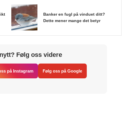
ikt
Banker en fugl på vinduet ditt?
Dette mener mange det betyr
nytt? Følg oss videre
oss på Instagram
Følg oss på Google