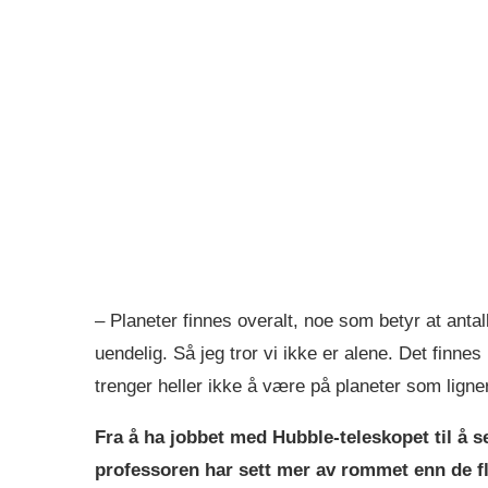
– Planeter finnes overalt, noe som betyr at antal
uendelig. Så jeg tror vi ikke er alene. Det finne
trenger heller ikke å være på planeter som ligne
Fra å ha jobbet med Hubble-teleskopet til å 
professoren har sett mer av rommet enn de fle