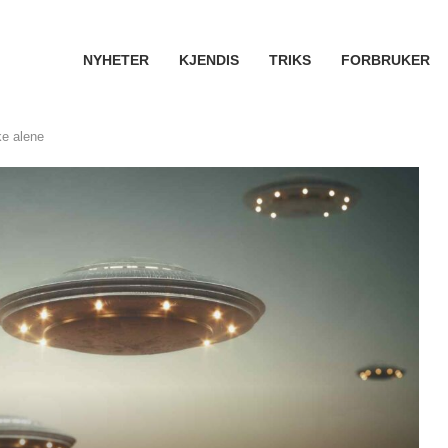
NYHETER
KJENDIS
TRIKS
FORBRUKER
kke alene