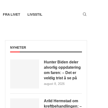
FRA LIVET
LIVSSTIL
NYHETER
Hunter Biden deler
alvorlig oppdatering
om faren: – Det er
veldig trist å se på
august 8, 2026
Arild Hermstad om
kreftbehandlingen: –