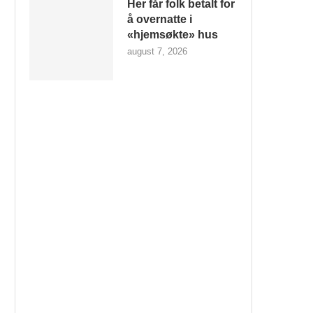
Her får folk betalt for
å overnatte i
«hjemsøkte» hus
august 7, 2026