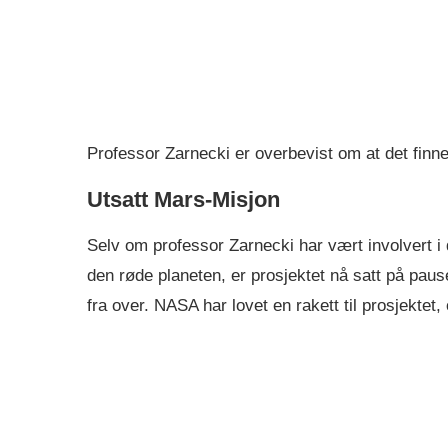
Professor Zarnecki er overbevist om at det finn
Utsatt Mars-Misjon
Selv om professor Zarnecki har vært involvert i 
den røde planeten, er prosjektet nå satt på paus
fra over. NASA har lovet en rakett til prosjektet, 