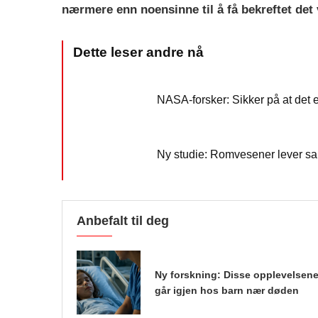
nærmere enn noensinne til å få bekreftet det v
NASA-forsker: Sikker på at det 
Ny studie: Romvesener lever san
Anbefalt til deg
Ny forskning: Disse opplevelsen
går igjen hos barn nær døden