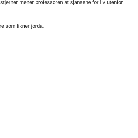
tjerner mener professoren at sjansene for liv utenfor
ne som likner jorda.