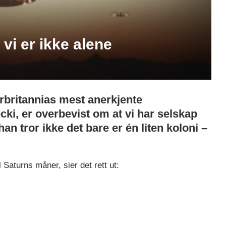
 vi er ikke alene
orbritannias mest anerkjente
ki, er overbevist om at vi har selskap
 han tror ikke det bare er én liten koloni –
Saturns måner, sier det rett ut: