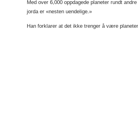
Med over 6,000 oppdagede planeter rundt andre s
jorda er «nesten uendelige.»
Han forklarer at det ikke trenger å være planete