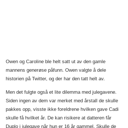
Owen og Caroline ble helt satt ut av den gamle
mannens generøse påfunn. Owen valgte å dele
historien på Twitter, og der har den tatt helt av.
Men det fulgte også et lite dilemma med julegavene.
Siden ingen av dem var merket med årstall de skulle
pakkes opp, visste ikke foreldrene hvilken gave Cadi
skulle få hvilket år. De kan risikere at datteren får
Duplo i julegave når hun er 16 år gammel. Skulle de