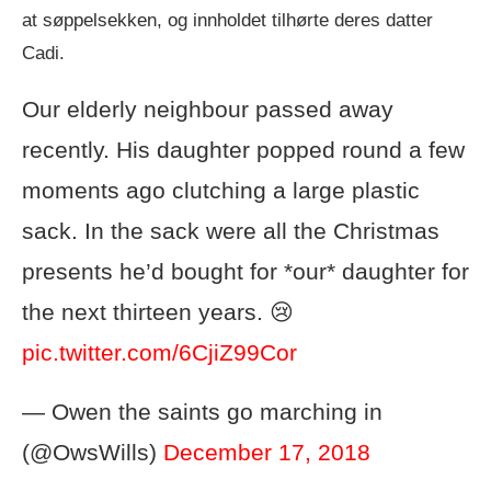
at søppelsekken, og innholdet tilhørte deres datter
Cadi.
Our elderly neighbour passed away
recently. His daughter popped round a few
moments ago clutching a large plastic
sack. In the sack were all the Christmas
presents he’d bought for *our* daughter for
the next thirteen years. 😢
pic.twitter.com/6CjiZ99Cor
— Owen the saints go marching in
(@OwsWills)
December 17, 2018