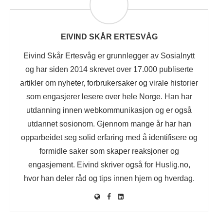
EIVIND SKÅR ERTESVÅG
Eivind Skår Ertesvåg er grunnlegger av Sosialnytt
og har siden 2014 skrevet over 17.000 publiserte
artikler om nyheter, forbrukersaker og virale historier
som engasjerer lesere over hele Norge. Han har
utdanning innen webkommunikasjon og er også
utdannet sosionom. Gjennom mange år har han
opparbeidet seg solid erfaring med å identifisere og
formidle saker som skaper reaksjoner og
engasjement. Eivind skriver også for Huslig.no,
hvor han deler råd og tips innen hjem og hverdag.