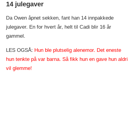
14 julegaver
Da Owen åpnet sekken, fant han 14 innpakkede
julegaver. En for hvert år, helt til Cadi blir 16 år
gammel.
LES OGSÅ:
Hun ble plutselig alenemor. Det eneste
hun tenkte på var barna. Så fikk hun en gave hun aldri
vil glemme!