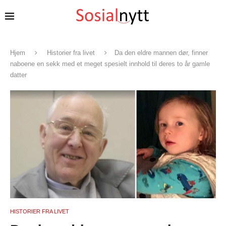
Hjem
Historier fra livet
Da den eldre mannen dør, finner
naboene en sekk med et meget spesielt innhold til deres to år gamle
datter
HISTORIER FRA LIVET