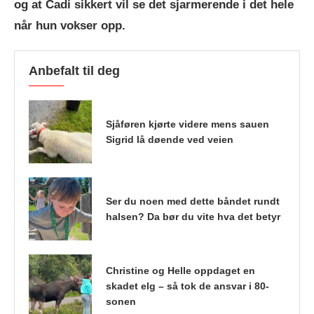
og at Cadi sikkert vil se det sjarmerende i det hele
når hun vokser opp.
Anbefalt til deg
Sjåføren kjørte videre mens sauen
Sigrid lå døende ved veien
Ser du noen med dette båndet rundt
halsen? Da bør du vite hva det betyr
Christine og Helle oppdaget en
skadet elg – så tok de ansvar i 80-
sonen