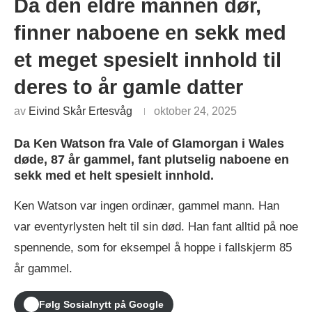
Da den eldre mannen dør,
finner naboene en sekk med
et meget spesielt innhold til
deres to år gamle datter
av
Eivind Skår Ertesvåg
oktober 24, 2025
Da Ken Watson fra Vale of Glamorgan i Wales
døde, 87 år gammel, fant plutselig naboene en
sekk med et helt spesielt innhold.
Ken Watson var ingen ordinær, gammel mann. Han
var eventyrlysten helt til sin død. Han fant alltid på noe
spennende, som for eksempel å hoppe i fallskjerm 85
år gammel.
Følg Sosialnytt på Google