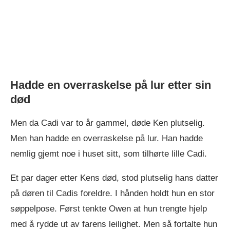
Hadde en overraskelse på lur etter sin
død
Men da Cadi var to år gammel, døde Ken plutselig.
Men han hadde en overraskelse på lur. Han hadde
nemlig gjemt noe i huset sitt, som tilhørte lille Cadi.
Et par dager etter Kens død, stod plutselig hans datter
på døren til Cadis foreldre. I hånden holdt hun en stor
søppelpose. Først tenkte Owen at hun trengte hjelp
med å rydde ut av farens leilighet. Men så fortalte hun