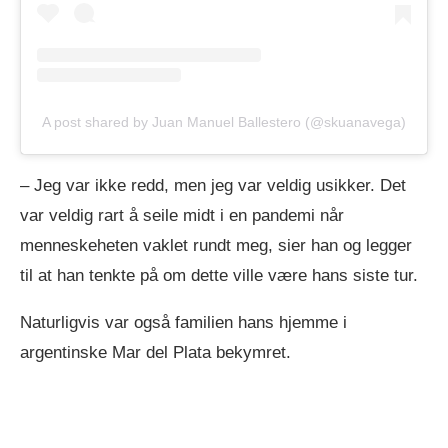
A post shared by Juan Manuel Ballestero (@skuanavega)
– Jeg var ikke redd, men jeg var veldig usikker. Det
var veldig rart å seile midt i en pandemi når
menneskeheten vaklet rundt meg, sier han og legger
til at han tenkte på om dette ville være hans siste tur.
Naturligvis var også familien hans hjemme i
argentinske Mar del Plata bekymret.