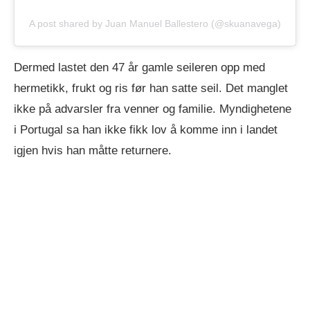
A post shared by Juan Manuel Ballestero (@skuanavega)
Dermed lastet den 47 år gamle seileren opp med
hermetikk, frukt og ris før han satte seil. Det manglet
ikke på advarsler fra venner og familie. Myndighetene
i Portugal sa han ikke fikk lov å komme inn i landet
igjen hvis han måtte returnere.