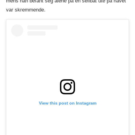
mens han befant seg alene på en seilbåt ute på havet
var skremmende.
View this post on Instagram