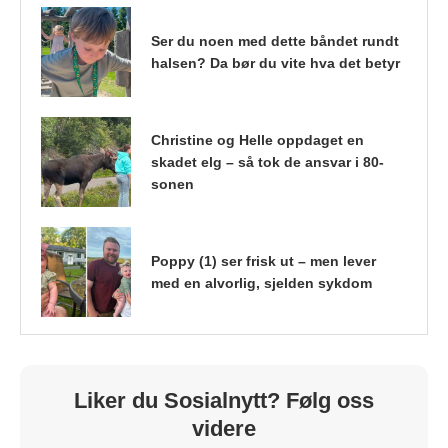
Ser du noen med dette båndet rundt
halsen? Da bør du vite hva det betyr
Christine og Helle oppdaget en
skadet elg – så tok de ansvar i 80-
sonen
Poppy (1) ser frisk ut – men lever
med en alvorlig, sjelden sykdom
Liker du Sosialnytt? Følg oss
videre