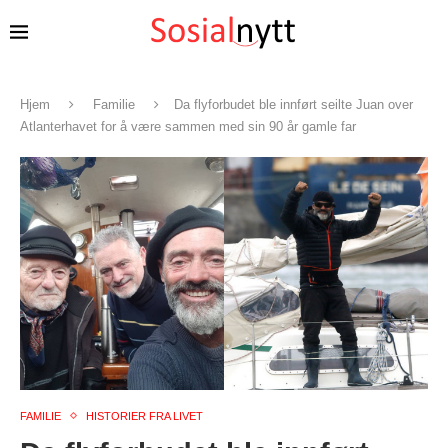
Hjem
Familie
Da flyforbudet ble innført seilte Juan over
Atlanterhavet for å være sammen med sin 90 år gamle far
FAMILIE
HISTORIER FRA LIVET