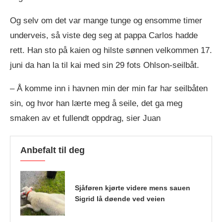
Og selv om det var mange tunge og ensomme timer
underveis, så viste deg seg at pappa Carlos hadde
rett. Han sto på kaien og hilste sønnen velkommen 17.
juni da han la til kai med sin 29 fots Ohlson-seilbåt.
– Å komme inn i havnen min der min far har seilbåten
sin, og hvor han lærte meg å seile, det ga meg
smaken av et fullendt oppdrag, sier Juan
Anbefalt til deg
Sjåføren kjørte videre mens sauen
Sigrid lå døende ved veien