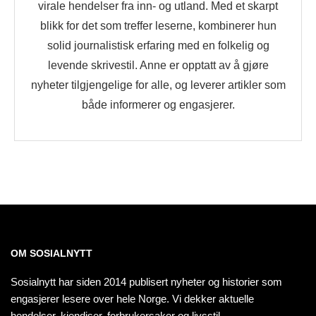
virale hendelser fra inn- og utland. Med et skarpt
blikk for det som treffer leserne, kombinerer hun
solid journalistisk erfaring med en folkelig og
levende skrivestil. Anne er opptatt av å gjøre
nyheter tilgjengelige for alle, og leverer artikler som
både informerer og engasjerer.
OM SOSIALNYTT
Sosialnytt har siden 2014 publisert nyheter og historier som
engasjerer lesere over hele Norge. Vi dekker aktuelle
hendelser, kjendiser, forbrukersaker og livsstil.