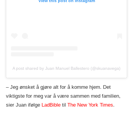
View this post on Instagram
A post shared by Juan Manuel Ballestero (@skuanavega)
– Jeg ønsket å gjøre alt for å komme hjem. Det
viktigste for meg var å være sammen med familien,
sier Juan ifølge
LadBible
til
The New York Times
.