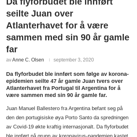
Da flyforbudet ble innført
seilte Juan over
Atlanterhavet for å være
sammen med sin 90 år gamle
far
av
Anne C. Olsen
september 3, 2020
Da flyforbudet ble innført som følge av korona-
epidemien seilte 47 år gamle Juan tvers over
Atlanterhavet fra Portugal til Argentina for å
være sammen med sin 90 år gamle far.
Juan Manuel Ballestero fra Argentina befant seg på
den den portugisiske øya Porto Santo da spredningen
av Covid-19 økte kraftig internasjonalt. Da flyforbudet
ble innført på grunn av koronavirus-pandemien kastet