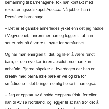
bemanning til barnehagene, tok han kontakt med
rekrutteringsselskapet Adecco. Nå jobber han i
Rensåsen barnehage.
– Det er et ganske annerledes yrket enn det jeg hadde
i Vegvesenet, innrømmer han og legger til at han
setter pris på å være til nytte for samfunnet.
Og har man energien til det, og liker å være rundt
barn, er den nye karrieren absolutt noe han kan
anbefale. Bjarne påpeker at hverdagen der han er
kreativ med barna ikke bare er vel og bra for
småttisene – det bringer nemlig helse til han også:
– Jeg er opptatt av å holde «toppen» frisk, forteller
han til Avisa Nordland, og legger til at han tror det å