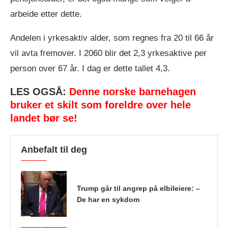
arbeide etter dette.
Andelen i yrkesaktiv alder, som regnes fra 20 til 66 år
vil avta fremover. I 2060 blir det 2,3 yrkesaktive per
person over 67 år. I dag er dette tallet 4,3.
LES OGSÅ:
Denne norske barnehagen
bruker et skilt som foreldre over hele
landet bør se!
Anbefalt til deg
Trump går til angrep på elbileiere: –
De har en sykdom