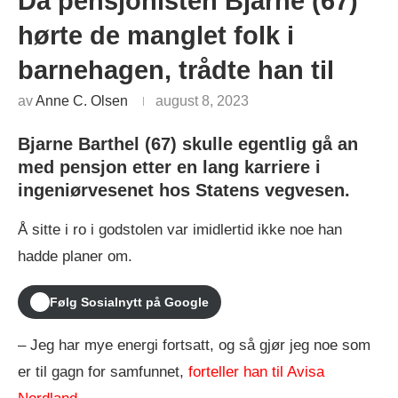
Da pensjonisten Bjarne (67)
hørte de manglet folk i
barnehagen, trådte han til
av
Anne C. Olsen
august 8, 2023
Bjarne Barthel (67) skulle egentlig gå an
med pensjon etter en lang karriere i
ingeniørvesenet hos Statens vegvesen.
Å sitte i ro i godstolen var imidlertid ikke noe han
hadde planer om.
Følg Sosialnytt på Google
– Jeg har mye energi fortsatt, og så gjør jeg noe som
er til gagn for samfunnet,
forteller han til Avisa