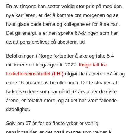
En av tingene han setter veldig stor pris på med den
nye karrieren, er det å komme om morgenen og se
hvor glade både barna og kollegene er for å se han.
Det gir energi, sier den spreke 67-åringen som har
utsatt pensjonslivet på ubestemt tid.
Befolkningen i Norge fortsetter å øke og talte 5,4
millioner ved inngangen til 2022.
Ifølge tall fra
Folkehelseinstituttet (FHI)
utgjør de i alderen 67 år og
eldre 16 prosent av befolkningen. Dette skyldes at
fødselskullene som har nådd 67 års alder de siste
årene, er relativt store, og at det har vært fallende
dødelighet.
Selv om 67 år for de fleste yrker er vanlig
pensjonsalder, er det også mange som velger å