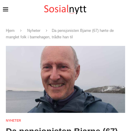
Hjem
Nyheter
Da pensjonisten Bjarne (67) hørte de
manglet folk i barnehagen, trådte han til
NYHETER