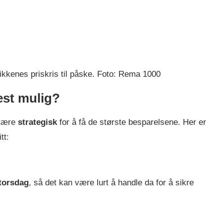
ikkenes priskris til påske. Foto: Rema 1000
est mulig?
 være
strategisk
for å få de største besparelsene. Her er
tt:
torsdag
, så det kan være lurt å handle da for å sikre