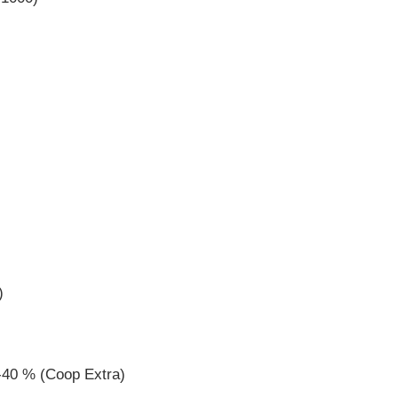
)
)
40 % (Coop Extra)