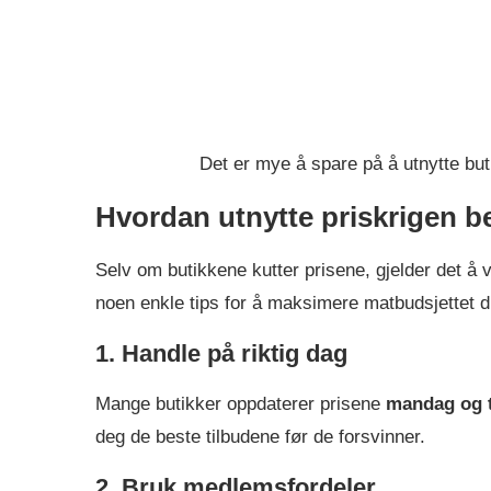
Det er mye å spare på å utnytte but
Hvordan utnytte priskrigen b
Selv om butikkene kutter prisene, gjelder det å
noen enkle tips for å maksimere matbudsjettet di
1. Handle på riktig dag
Mange butikker oppdaterer prisene
mandag og 
deg de beste tilbudene før de forsvinner.
2. Bruk medlemsfordeler