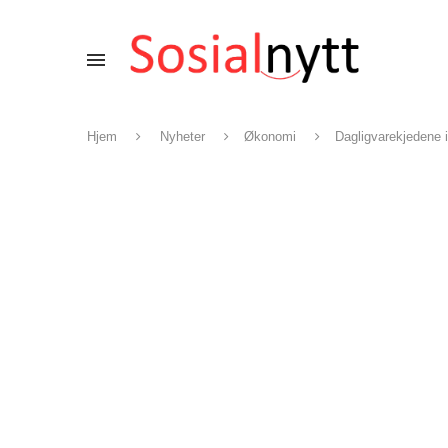
Hjem
Nyheter
Økonomi
Dagligvarekjedene i