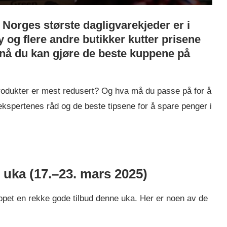
Norges største dagligvarekjeder er i
 og flere andre butikker kutter prisene
r nå du kan gjøre de beste kuppene på
produkter er mest redusert? Og hva må du passe på for å
, ekspertenes råd og de beste tipsene for å spare penger i
e uka (17.–23. mars 2025)
ppet en rekke gode tilbud denne uka. Her er noen av de