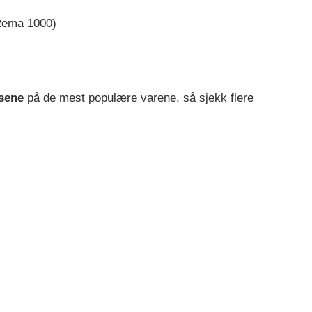
Rema 1000)
sene
på de mest populære varene, så sjekk flere