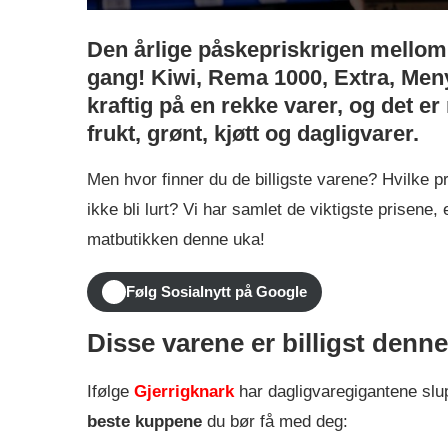
Den årlige påskepriskrigen mellom 
gang! Kiwi, Rema 1000, Extra, Meny
kraftig på en rekke varer, og det e
frukt, grønt, kjøtt og dagligvarer.
Men hvor finner du de billigste varene? Hvilke 
ikke bli lurt? Vi har samlet de viktigste prisene
matbutikken denne uka!
Følg Sosialnytt på Google
Disse varene er billigst denn
Ifølge
Gjerrigknark
har dagligvaregigantene slu
beste kuppene
du bør få med deg: