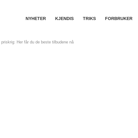
NYHETER
KJENDIS
TRIKS
FORBRUKER
 priskrig: Her får du de beste tilbudene nå