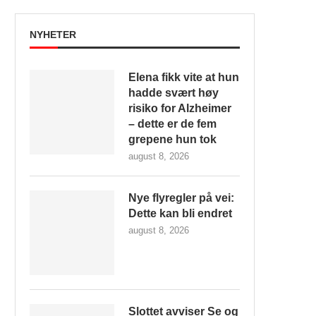
NYHETER
Elena fikk vite at hun
hadde svært høy
risiko for Alzheimer
– dette er de fem
grepene hun tok
august 8, 2026
Nye flyregler på vei:
Dette kan bli endret
august 8, 2026
Slottet avviser Se og