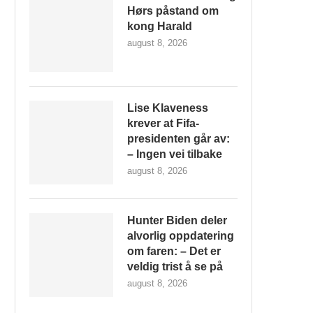
Hørs påstand om
kong Harald
august 8, 2026
Lise Klaveness
krever at Fifa-
presidenten går av:
– Ingen vei tilbake
august 8, 2026
Hunter Biden deler
alvorlig oppdatering
om faren: – Det er
veldig trist å se på
august 8, 2026