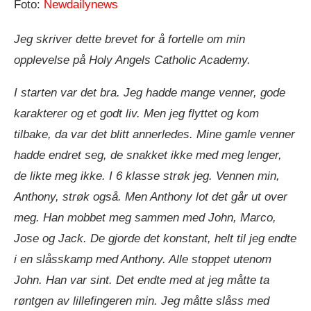
Foto:
Newdailynews
Jeg skriver dette brevet for å fortelle om min
opplevelse på Holy Angels Catholic Academy.
I starten var det bra. Jeg hadde mange venner, gode
karakterer og et godt liv. Men jeg flyttet og kom
tilbake, da var det blitt annerledes. Mine gamle venner
hadde endret seg, de snakket ikke med meg lenger,
de likte meg ikke. I 6 klasse strøk jeg. Vennen min,
Anthony, strøk også. Men Anthony lot det går ut over
meg. Han mobbet meg sammen med John, Marco,
Jose og Jack. De gjorde det konstant, helt til jeg endte
i en slåsskamp med Anthony. Alle stoppet utenom
John. Han var sint. Det endte med at jeg måtte ta
røntgen av lillefingeren min. Jeg måtte slåss med