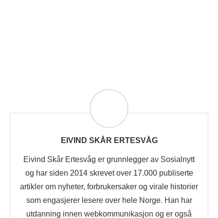
EIVIND SKÅR ERTESVÅG
Eivind Skår Ertesvåg er grunnlegger av Sosialnytt
og har siden 2014 skrevet over 17.000 publiserte
artikler om nyheter, forbrukersaker og virale historier
som engasjerer lesere over hele Norge. Han har
utdanning innen webkommunikasjon og er også