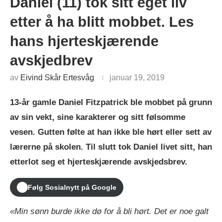
Daniel (11) tok sitt eget liv
etter å ha blitt mobbet. Les
hans hjerteskjærende
avskjedbrev
av
Eivind Skår Ertesvåg
januar 19, 2019
13-år gamle Daniel Fitzpatrick ble mobbet på grunn
av sin vekt, sine karakterer og sitt følsomme
vesen. Gutten følte at han ikke ble hørt eller sett av
lærerne på skolen. Til slutt tok Daniel livet sitt, han
etterlot seg et hjerteskjærende avskjedsbrev.
Følg Sosialnytt på Google
«Min sønn burde ikke dø for å bli hørt. Det er noe galt