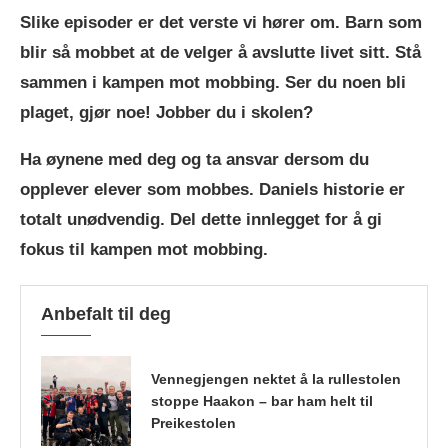
Slike episoder er det verste vi hører om. Barn som
blir så mobbet at de velger å avslutte livet sitt. Stå
sammen i kampen mot mobbing. Ser du noen bli
plaget, gjør noe! Jobber du i skolen?
Ha øynene med deg og ta ansvar dersom du
opplever elever som mobbes. Daniels historie er
totalt unødvendig. Del dette innlegget for å gi
fokus til kampen mot mobbing.
Anbefalt til deg
Vennegjengen nektet å la rullestolen
stoppe Haakon – bar ham helt til
Preikestolen