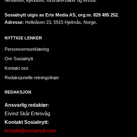
hendelser, kjendiser, forbrukersaker og livsstil.
Sosialnytt utgis av Erte Media AS, org.nr. 829 495 252.
Adresse:
Helleåsen 23, 5915 Hjelmås, Norge.
NYTTIGE LENKER
Personvernserklæring
Om Sosialnytt
Kontakt oss
Redaksjonelle retningslinjer
REDAKSJON
Ansvarlig redaktør:
Eivind Skår Ertesvåg
Kontakt Sosialnytt:
kontakt@sosialnytt.com