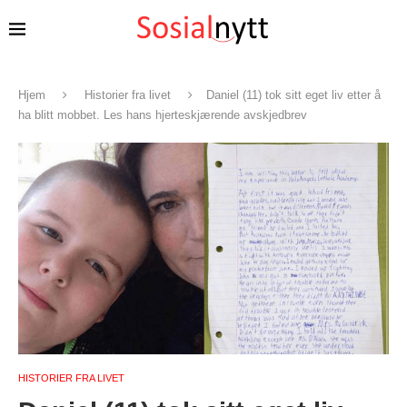
Hjem
Historier fra livet
Daniel (11) tok sitt eget liv etter å
ha blitt mobbet. Les hans hjerteskjærende avskjedbrev
HISTORIER FRA LIVET