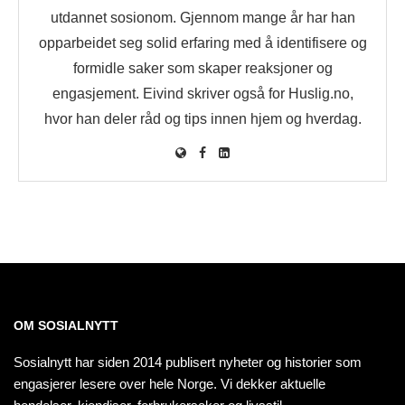
utdannet sosionom. Gjennom mange år har han
opparbeidet seg solid erfaring med å identifisere og
formidle saker som skaper reaksjoner og
engasjement. Eivind skriver også for Huslig.no,
hvor han deler råd og tips innen hjem og hverdag.
OM SOSIALNYTT
Sosialnytt har siden 2014 publisert nyheter og historier som
engasjerer lesere over hele Norge. Vi dekker aktuelle