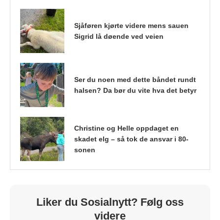
Sjåføren kjørte videre mens sauen
Sigrid lå døende ved veien
Ser du noen med dette båndet rundt
halsen? Da bør du vite hva det betyr
Christine og Helle oppdaget en
skadet elg – så tok de ansvar i 80-
sonen
Liker du Sosialnytt? Følg oss
videre