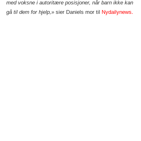
med voksne i autoritære posisjoner, når barn ikke kan
gå til dem for hjelp,»
sier Daniels mor til
Nydailynews.