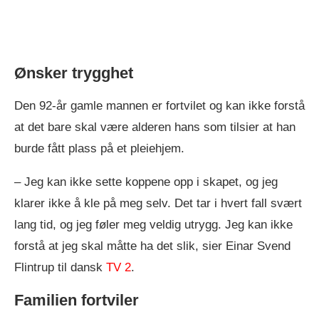
Ønsker trygghet
Den 92-år gamle mannen er fortvilet og kan ikke forstå
at det bare skal være alderen hans som tilsier at han
burde fått plass på et pleiehjem.
– Jeg kan ikke sette koppene opp i skapet, og jeg
klarer ikke å kle på meg selv. Det tar i hvert fall svært
lang tid, og jeg føler meg veldig utrygg. Jeg kan ikke
forstå at jeg skal måtte ha det slik, sier Einar Svend
Flintrup til dansk
TV 2
.
Familien fortviler