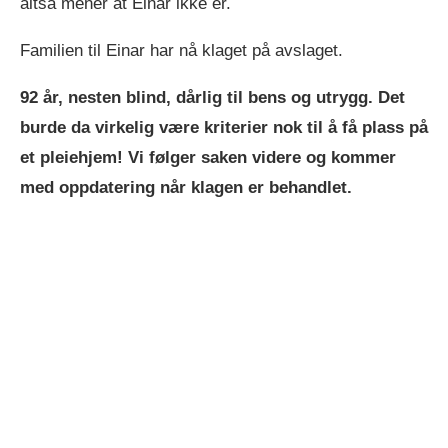
altså mener at Einar ikke er.
Familien til Einar har nå klaget på avslaget.
92 år, nesten blind, dårlig til bens og utrygg. Det
burde da virkelig være kriterier nok til å få plass på
et pleiehjem! Vi følger saken videre og kommer
med oppdatering når klagen er behandlet.