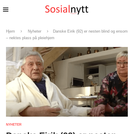
Hjem
Nyheter
Danske Eirik (92) er nesten blind og ensom
– nektes plass på pleiehjem
NYHETER