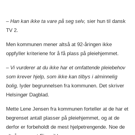
–
Han kan ikke ta vare på seg selv,
sier hun til dansk
TV 2.
Men kommunen mener altså at 92-åringen ikke
oppfyller kriteriene for å få plass på pleiehjemmet.
–
Vi vurderer at du ikke har et omfattende pleiebehov
som krever hjelp, som ikke kan tilbys i alminnelig
bolig,
lyder begrunnelsen fra kommunen. Det skriver
Helsingør Dagblad.
Mette Lene Jensen fra kommunen forteller at de har et
begrenset antall plasser på pleiehjemmet, og at de
derfor er forbeholdt de mest hjelpetrengende. Noe de