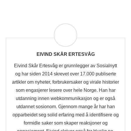
EIVIND SKÅR ERTESVÅG
Eivind Skår Ertesvåg er grunnlegger av Sosialnytt
og har siden 2014 skrevet over 17.000 publiserte
artikler om nyheter, forbrukersaker og virale historier
som engasjerer lesere over hele Norge. Han har
utdanning innen webkommunikasjon og er også
utdannet sosionom. Gjennom mange år har han
opparbeidet seg solid erfaring med å identifisere og
formidle saker som skaper reaksjoner og