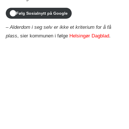
Følg Sosialnytt på Google
–
Alderdom i seg selv er ikke et kriterium for å få
plass
, sier kommunen i følge
Helsingør Dagblad
.