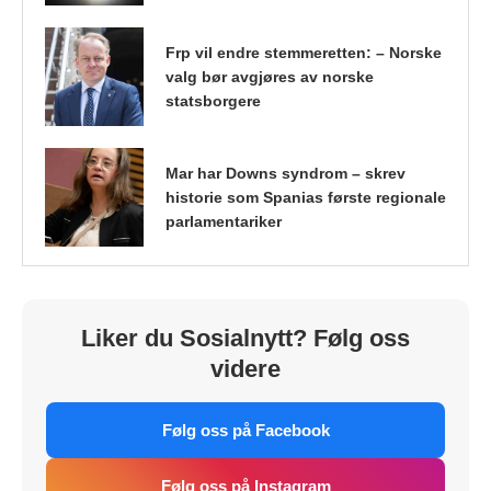
Frp vil endre stemmeretten: – Norske
valg bør avgjøres av norske
statsborgere
Mar har Downs syndrom – skrev
historie som Spanias første regionale
parlamentariker
Liker du Sosialnytt? Følg oss
videre
Følg oss på Facebook
Følg oss på Instagram