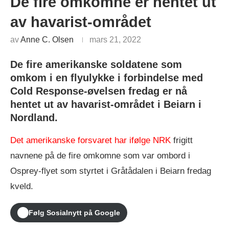
De fire omkomne er hentet ut
av havarist-området
av
Anne C. Olsen
mars 21, 2022
De fire amerikanske soldatene som
omkom i en flyulykke i forbindelse med
Cold Response-øvelsen fredag er nå
hentet ut av havarist-området i Beiarn i
Nordland.
Det amerikanske forsvaret har ifølge NRK
frigitt
navnene på de fire omkomne som var ombord i
Osprey-flyet som styrtet i Gråtådalen i Beiarn fredag
kveld.
Følg Sosialnytt på Google