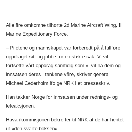
Alle fire omkomne tilhørte 2d Marine Aircraft Wing, II
Marine Expeditionary Force.
– Pilotene og mannskapet var forberedt på å fullføre
oppdraget sitt og jobbe for en større sak. Vi vil
fortsette vårt oppdrag samtidig som vi vil ha dem og
innsatsen deres i tankene våre, skriver general
Michael Cederholm ifølge NRK i et presseskriv.
Han takker Norge for innsatsen under rednings- og
leteaksjonen.
Havarikommisjonen bekrefter til NRK at de har hentet
ut «den svarte boksen»