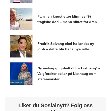
Familien knust etter Minnies (9)
tragiske død – mann siktet for drap
Fredrik Solvang skal ha landet ny
jobb – dette blir hans nye rolle
Ny måling gir jubeltall for Listhaug: –
Valgforsker peker på Listhaug som
statsminister
Liker du Sosialnytt? Følg oss