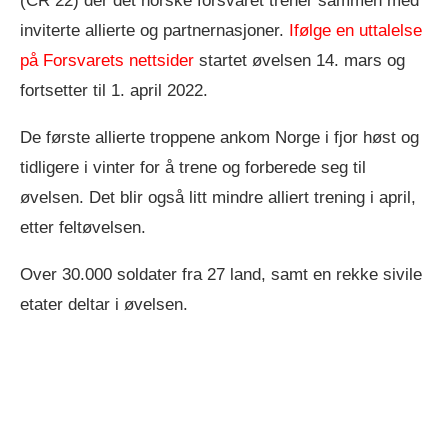
(CR 22) der det norske forsvaret trener sammen med
inviterte allierte og partnernasjoner.
Ifølge en uttalelse
på Forsvarets nettsider
startet øvelsen 14. mars og
fortsetter til 1. april 2022.
De første allierte troppene ankom Norge i fjor høst og
tidligere i vinter for å trene og forberede seg til
øvelsen. Det blir også litt mindre alliert trening i april,
etter feltøvelsen.
Over 30.000 soldater fra 27 land, samt en rekke sivile
etater deltar i øvelsen.