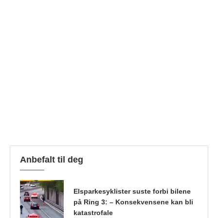
Anbefalt til deg
Elsparkesyklister suste forbi bilene
på Ring 3: – Konsekvensene kan bli
katastrofale