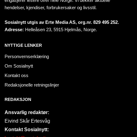
engasjerer lesere over hele Norge. Vi dekker aktuelle
hendelser, kjendiser, forbrukersaker og livsstil.
Sosialnytt utgis av Erte Media AS, org.nr. 829 495 252.
Adresse:
Helleåsen 23, 5915 Hjelmås, Norge.
NYTTIGE LENKER
Personvernserklæring
Om Sosialnytt
Kontakt oss
Redaksjonelle retningslinjer
REDAKSJON
Ansvarlig redaktør:
Eivind Skår Ertesvåg
Kontakt Sosialnytt: