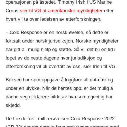
operasjonen på åstedet. Timothy Irish i US Marine
Corps
sier til VG at amerikanske myndigheter
etter
hvert vil ta over ledelsen av etterforskningen.
– Cold Response er en norsk øvelse, så dette er
fortsatt under norsk jurisdiksjon. Norske myndigheter
har gitt all mulig hjelp og støtte. Så vil det bli en tid i
løpet av de neste dagene hvor jurisdiksjon og
etterforskning vil bli overtatt av oss, sier Irish til VG.
Boksen har som oppgave å loggføre all data før og
under en ulykke. Når de hentes opp, er det mulig å
danne seg et klarere bilde av hva som egentlig har
skjedd.
De fire deltok i milliærøvelsen Cold Response 2022