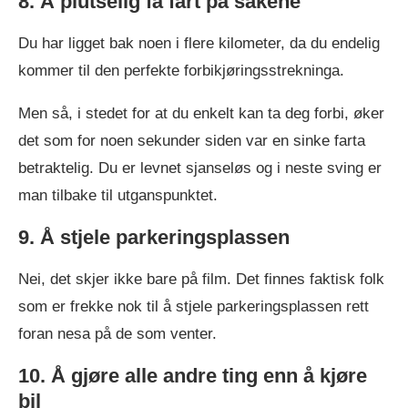
8. Å plutselig få fart på sakene
Du har ligget bak noen i flere kilometer, da du endelig
kommer til den perfekte forbikjøringsstrekninga.
Men så, i stedet for at du enkelt kan ta deg forbi, øker
det som for noen sekunder siden var en sinke farta
betraktelig. Du er levnet sjanseløs og i neste sving er
man tilbake til utganspunktet.
9. Å stjele parkeringsplassen
Nei, det skjer ikke bare på film. Det finnes faktisk folk
som er frekke nok til å stjele parkeringsplassen rett
foran nesa på de som venter.
10. Å gjøre alle andre ting enn å kjøre
bil