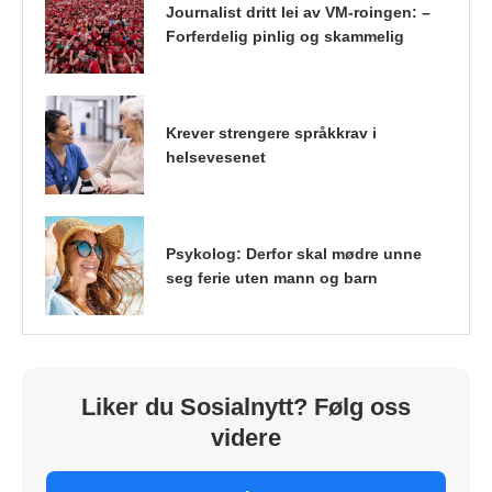
Journalist dritt lei av VM-roingen: –
Forferdelig pinlig og skammelig
Krever strengere språkkrav i
helsevesenet
Psykolog: Derfor skal mødre unne
seg ferie uten mann og barn
Liker du Sosialnytt? Følg oss
videre