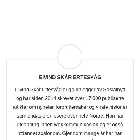
EIVIND SKÅR ERTESVÅG
Eivind Skår Ertesvåg er grunnlegger av Sosialnytt
og har siden 2014 skrevet over 17.000 publiserte
artikler om nyheter, forbrukersaker og virale historier
som engasjerer lesere over hele Norge. Han har
utdanning innen webkommunikasjon og er også
utdannet sosionom. Gjennom mange år har han