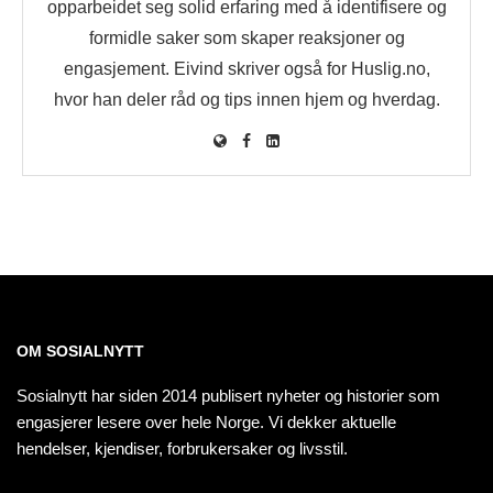
opparbeidet seg solid erfaring med å identifisere og
formidle saker som skaper reaksjoner og
engasjement. Eivind skriver også for Huslig.no,
hvor han deler råd og tips innen hjem og hverdag.
OM SOSIALNYTT
Sosialnytt har siden 2014 publisert nyheter og historier som
engasjerer lesere over hele Norge. Vi dekker aktuelle
hendelser, kjendiser, forbrukersaker og livsstil.