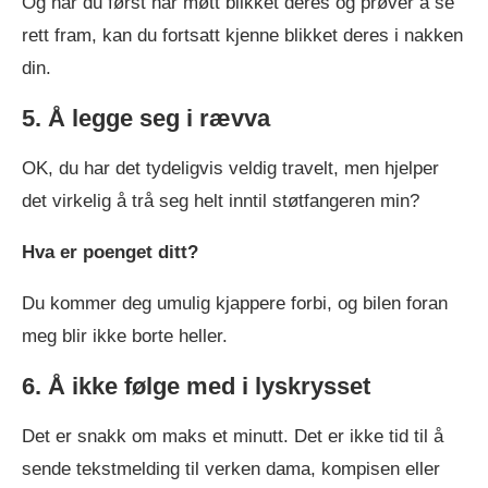
Og når du først har møtt blikket deres og prøver å se
rett fram, kan du fortsatt kjenne blikket deres i nakken
din.
5. Å legge seg i rævva
OK, du har det tydeligvis veldig travelt, men hjelper
det virkelig å trå seg helt inntil støtfangeren min?
Hva er poenget ditt?
Du kommer deg umulig kjappere forbi, og bilen foran
meg blir ikke borte heller.
6. Å ikke følge med i lyskrysset
Det er snakk om maks et minutt. Det er ikke tid til å
sende tekstmelding til verken dama, kompisen eller