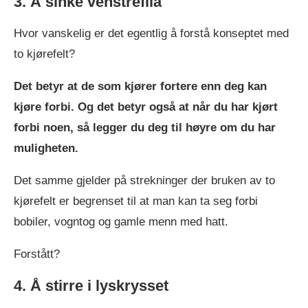
3. Å sinke venstrefila
Hvor vanskelig er det egentlig å forstå konseptet med
to kjørefelt?
Det betyr at de som kjører fortere enn deg kan
kjøre forbi. Og det betyr også at når du har kjørt
forbi noen, så legger du deg til høyre om du har
muligheten.
Det samme gjelder på strekninger der bruken av to
kjørefelt er begrenset til at man kan ta seg forbi
bobiler, vogntog og gamle menn med hatt.
Forstått?
4. Å stirre i lyskrysset