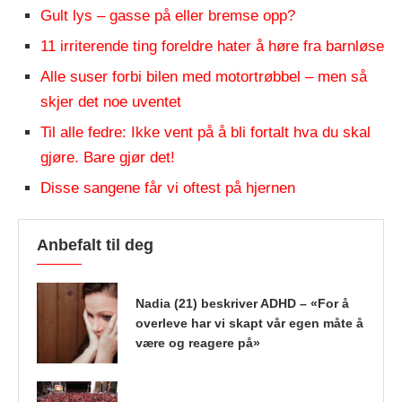
Gult lys – gasse på eller bremse opp?
11 irriterende ting foreldre hater å høre fra barnløse
Alle suser forbi bilen med motortrøbbel – men så
skjer det noe uventet
Til alle fedre: Ikke vent på å bli fortalt hva du skal
gjøre. Bare gjør det!
Disse sangene får vi oftest på hjernen
Anbefalt til deg
Nadia (21) beskriver ADHD – «For å
overleve har vi skapt vår egen måte å
være og reagere på»