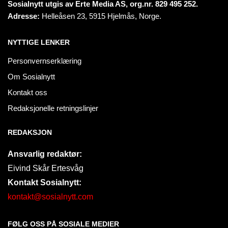
Sosialnytt utgis av Erte Media AS, org.nr. 829 495 252.
Adresse:
Helleåsen 23, 5915 Hjelmås, Norge.
NYTTIGE LENKER
Personvernserklæring
Om Sosialnytt
Kontakt oss
Redaksjonelle retningslinjer
REDAKSJON
Ansvarlig redaktør:
Eivind Skår Ertesvåg
Kontakt Sosialnytt:
kontakt@sosialnytt.com
FØLG OSS PÅ SOSIALE MEDIER​