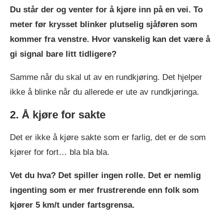
Du står der og venter for å kjøre inn på en vei. To
meter før krysset blinker plutselig sjåføren som
kommer fra venstre. Hvor vanskelig kan det være å
gi signal bare litt tidligere?
Samme når du skal ut av en rundkjøring. Det hjelper
ikke å blinke når du allerede er ute av rundkjøringa.
2. Å kjøre for sakte
Det er ikke å kjøre sakte som er farlig, det er de som
kjører for fort… bla bla bla.
Vet du hva? Det spiller ingen rolle. Det er nemlig
ingenting som er mer frustrerende enn folk som
kjører 5 km/t under fartsgrensa.