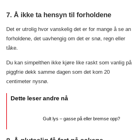
7. Å ikke ta hensyn til forholdene
Det er utrolig hvor vanskelig det er for mange å se an
forholdene, det uavhengig om det er snø, regn eller
tåke.
Du kan simpelthen ikke kjøre like raskt som vanlig på
piggfrie dekk samme dagen som det kom 20
centimeter nysnø.
Gult lys – gasse på eller bremse opp?