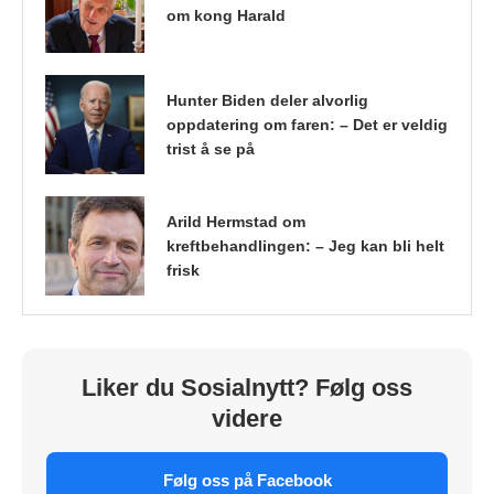
om kong Harald
Hunter Biden deler alvorlig
oppdatering om faren: – Det er veldig
trist å se på
Arild Hermstad om
kreftbehandlingen: – Jeg kan bli helt
frisk
Liker du Sosialnytt? Følg oss
videre
Følg oss på Facebook