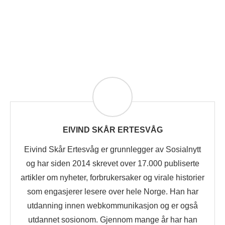
EIVIND SKÅR ERTESVÅG
Eivind Skår Ertesvåg er grunnlegger av Sosialnytt
og har siden 2014 skrevet over 17.000 publiserte
artikler om nyheter, forbrukersaker og virale historier
som engasjerer lesere over hele Norge. Han har
utdanning innen webkommunikasjon og er også
utdannet sosionom. Gjennom mange år har han