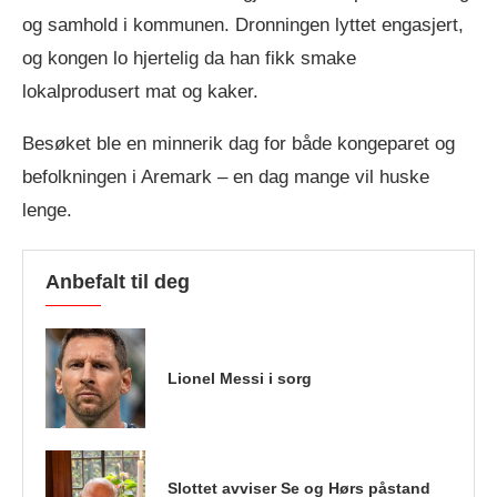
og samhold i kommunen. Dronningen lyttet engasjert,
og kongen lo hjertelig da han fikk smake
lokalprodusert mat og kaker.
Besøket ble en minnerik dag for både kongeparet og
befolkningen i Aremark – en dag mange vil huske
lenge.
Anbefalt til deg
Lionel Messi i sorg
Slottet avviser Se og Hørs påstand