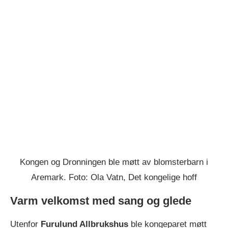
Kongen og Dronningen ble møtt av blomsterbarn i
Aremark. Foto: Ola Vatn, Det kongelige hoff
Varm velkomst med sang og glede
Utenfor
Furulund Allbrukshus
ble kongeparet møtt