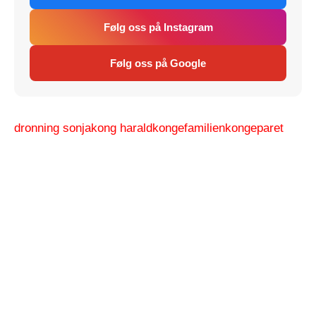
Følg oss på Instagram
Følg oss på Google
dronning sonja
kong harald
kongefamilien
kongeparet