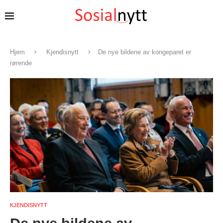
Hjem
Kjendisnytt
De nye bildene av kongeparet er
rørende
KJENDISNYTT