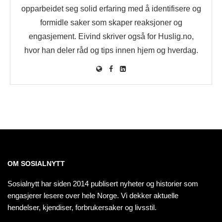
opparbeidet seg solid erfaring med å identifisere og
formidle saker som skaper reaksjoner og
engasjement. Eivind skriver også for Huslig.no,
hvor han deler råd og tips innen hjem og hverdag.
OM SOSIALNYTT
Sosialnytt har siden 2014 publisert nyheter og historier som
engasjerer lesere over hele Norge. Vi dekker aktuelle
hendelser, kjendiser, forbrukersaker og livsstil.