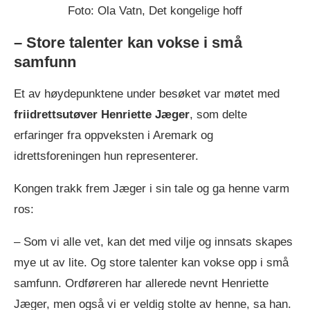
Foto: Ola Vatn, Det kongelige hoff
– Store talenter kan vokse i små
samfunn
Et av høydepunktene under besøket var møtet med
friidrettsutøver Henriette Jæger
, som delte
erfaringer fra oppveksten i Aremark og
idrettsforeningen hun representerer.
Kongen trakk frem Jæger i sin tale og ga henne varm
ros:
– Som vi alle vet, kan det med vilje og innsats skapes
mye ut av lite. Og store talenter kan vokse opp i små
samfunn. Ordføreren har allerede nevnt Henriette
Jæger, men også vi er veldig stolte av henne, sa han.