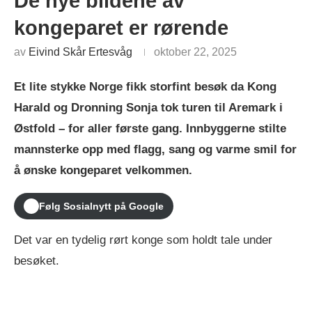
De nye bildene av
kongeparet er rørende
av
Eivind Skår Ertesvåg
oktober 22, 2025
Et lite stykke Norge fikk storfint besøk da Kong
Harald og Dronning Sonja tok turen til Aremark i
Østfold – for aller første gang. Innbyggerne stilte
mannsterke opp med flagg, sang og varme smil for
å ønske kongeparet velkommen.
Følg Sosialnytt på Google
Det var en tydelig rørt konge som holdt tale under
besøket.