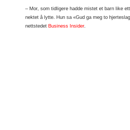
– Mor, som tidligere hadde mistet et barn like e
nektet å lytte. Hun sa «Gud ga meg to hjerteslag,
nettstedet
Business Insider
.