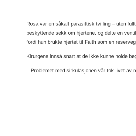
Rosa var en såkalt parasittisk tvilling – uten ful
beskyttende sekk om hjertene, og delte en venti
fordi hun brukte hjertet til Faith som en reserve
Kirurgene innså snart at de ikke kunne holde beg
– Problemet med sirkulasjonen vår tok livet av me