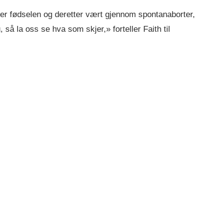
tter fødselen og deretter vært gjennom spontanaborter,
 så la oss se hva som skjer,» forteller Faith til