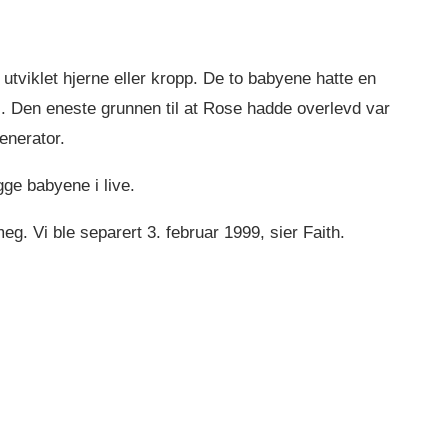
lt utviklet hjerne eller kropp. De to babyene hatte en
l. Den eneste grunnen til at Rose hadde overlevd var
generator.
ge babyene i live.
g. Vi ble separert 3. februar 1999, sier Faith.