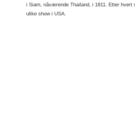
i Siam, nåværende Thailand, i 1811. Etter hver
ulike show i USA.