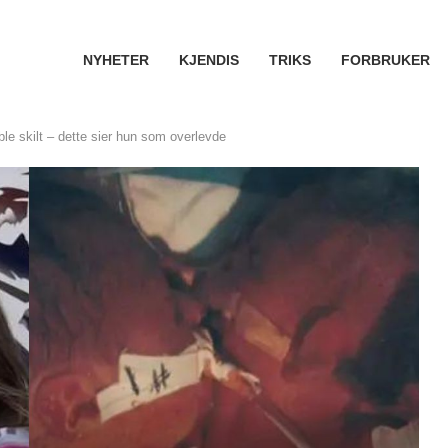
NYHETER
KJENDIS
TRIKS
FORBRUKER
ble skilt – dette sier hun som overlevde