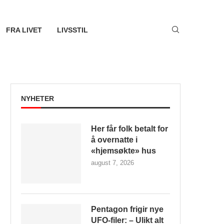
FRA LIVET
LIVSSTIL
NYHETER
Her får folk betalt for
å overnatte i
«hjemsøkte» hus
august 7, 2026
Pentagon frigir nye
UFO-filer: – Ulikt alt