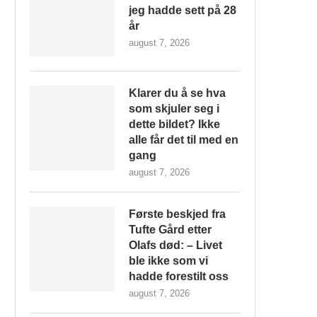
jeg hadde sett på 28
år
august 7, 2026
Klarer du å se hva
som skjuler seg i
dette bildet? Ikke
alle får det til med en
gang
august 7, 2026
Første beskjed fra
Tufte Gård etter
Olafs død: – Livet
ble ikke som vi
hadde forestilt oss
august 7, 2026