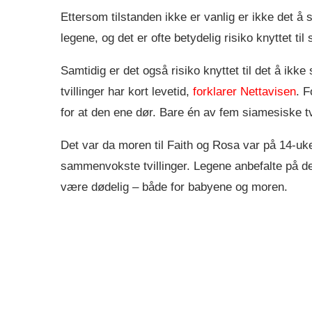
Ettersom tilstanden ikke er vanlig er ikke det å
legene, og det er ofte betydelig risiko knyttet til
Samtidig er det også risiko knyttet til det å ik
tvillinger har kort levetid,
forklarer Nettavisen
. F
for at den ene dør. Bare én av fem siamesiske tvil
Det var da moren til Faith og Rosa var på 14-uke
sammenvokste tvillinger. Legene anbefalte på de
være dødelig – både for babyene og moren.