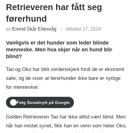
Retrieveren har fått seg
førerhund
av
Eivind Skår Ertesvåg
oktober 17, 2024
Vanligvis er det hunder som leder blinde
menneske. Men hva skjer når en hund blir
blind?
Tao og Oko har blitt verdenskjent fordi de er ekstremt
søte, og de viser at førerhunder ikke bare er nyttige
for mennesker.
Følg Sosialnytt på Google
Golden Retrieveren Tao har ikke alltid vært blind. Men
når han mistet synet, fikk han en venn som heter Oko,