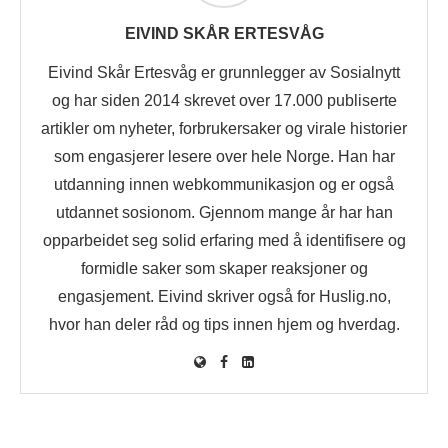
EIVIND SKÅR ERTESVÅG
Eivind Skår Ertesvåg er grunnlegger av Sosialnytt
og har siden 2014 skrevet over 17.000 publiserte
artikler om nyheter, forbrukersaker og virale historier
som engasjerer lesere over hele Norge. Han har
utdanning innen webkommunikasjon og er også
utdannet sosionom. Gjennom mange år har han
opparbeidet seg solid erfaring med å identifisere og
formidle saker som skaper reaksjoner og
engasjement. Eivind skriver også for Huslig.no,
hvor han deler råd og tips innen hjem og hverdag.