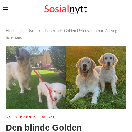
Hjem
Dyr
Den blinde Golden Retrieveren har fått seg
førerhund
DYR
HISTORIER FRA LIVET
Den blinde Golden