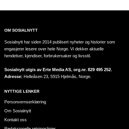
OM SOSIALNYTT
Sosialnytt har siden 2014 publisert nyheter og historier som
engasjerer lesere over hele Norge. Vi dekker aktuelle
hendelser, kjendiser, forbrukersaker og livsstil.
Sosialnytt utgis av Erte Media AS, org.nr. 829 495 252.
Adresse:
Helleåsen 23, 5915 Hjelmås, Norge.
NYTTIGE LENKER
Personvernserklæring
Om Sosialnytt
Kontakt oss
Redaksjonelle retningslinjer