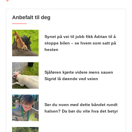
Anbefalt til deg
Synet på vei til jobb fikk Adrian til å
stoppe bilen – se hvem som satt på
hesten
Sjåføren kjørte videre mens sauen
Sigrid lå døende ved veien
Ser du noen med dette båndet rundt
halsen? Da bør du vite hva det betyr