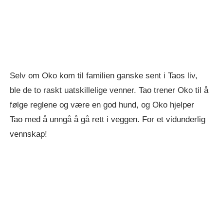
Selv om Oko kom til familien ganske sent i Taos liv,
ble de to raskt uatskillelige venner. Tao trener Oko til å
følge reglene og være en god hund, og Oko hjelper
Tao med å unngå å gå rett i veggen. For et vidunderlig
vennskap!