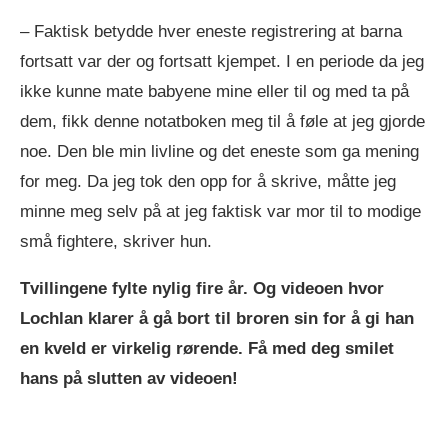
– Faktisk betydde hver eneste registrering at barna
fortsatt var der og fortsatt kjempet. I en periode da jeg
ikke kunne mate babyene mine eller til og med ta på
dem, fikk denne notatboken meg til å føle at jeg gjorde
noe. Den ble min livline og det eneste som ga mening
for meg. Da jeg tok den opp for å skrive, måtte jeg
minne meg selv på at jeg faktisk var mor til to modige
små fightere, skriver hun.
Tvillingene fylte nylig fire år. Og videoen hvor
Lochlan klarer å gå bort til broren sin for å gi han
en kveld er virkelig rørende. Få med deg smilet
hans på slutten av videoen!