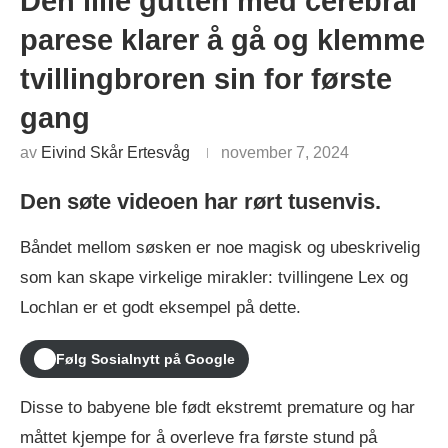
Den lille gutten med cerebral
parese klarer å gå og klemme
tvillingbroren sin for første
gang
av
Eivind Skår Ertesvåg
november 7, 2024
Den søte videoen har rørt tusenvis.
Båndet mellom søsken er noe magisk og ubeskrivelig
som kan skape virkelige mirakler: tvillingene Lex og
Lochlan er et godt eksempel på dette.
Følg Sosialnytt på Google
Disse to babyene ble født ekstremt premature og har
måttet kjempe for å overleve fra første stund på