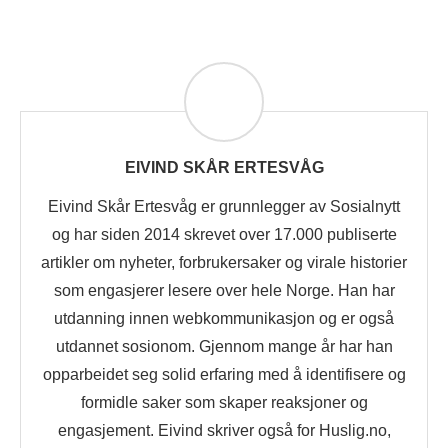
EIVIND SKÅR ERTESVÅG
Eivind Skår Ertesvåg er grunnlegger av Sosialnytt
og har siden 2014 skrevet over 17.000 publiserte
artikler om nyheter, forbrukersaker og virale historier
som engasjerer lesere over hele Norge. Han har
utdanning innen webkommunikasjon og er også
utdannet sosionom. Gjennom mange år har han
opparbeidet seg solid erfaring med å identifisere og
formidle saker som skaper reaksjoner og
engasjement. Eivind skriver også for Huslig.no,