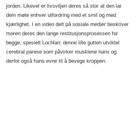
jorden. Likevel er livsviljen deres så stor at den lar
dem møte enhver utfordring med et smil og med
kjærlighet. I en video delt på sosiale medier beskriver
moren deres den lange restitusjonsprosessen for
begge, spesielt Lochlan: denne lille gutten utviklet
cerebral parese som påvirker musklene hans og
derfor også hans evne til å bevege kroppen.