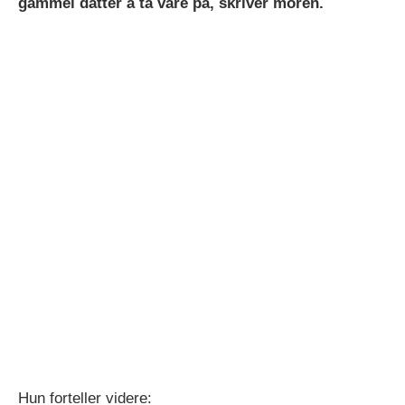
gammel datter å ta vare på, skriver moren.
Hun forteller videre: