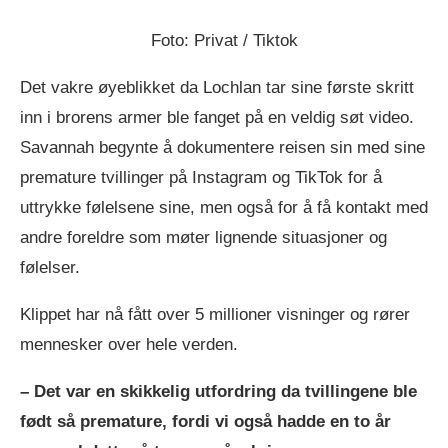
Foto: Privat / Tiktok
Det vakre øyeblikket da Lochlan tar sine første skritt
inn i brorens armer ble fanget på en veldig søt video.
Savannah begynte å dokumentere reisen sin med sine
premature tvillinger på Instagram og TikTok for å
uttrykke følelsene sine, men også for å få kontakt med
andre foreldre som møter lignende situasjoner og
følelser.
Klippet har nå fått over 5 millioner visninger og rører
mennesker over hele verden.
– Det var en skikkelig utfordring da tvillingene ble
født så premature, fordi vi også hadde en to år