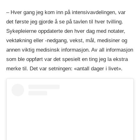
– Hver gang jeg kom inn på intensivavdelingen, var
det første jeg gjorde å se på tavlen til hver tvilling.
Sykepleierne oppdaterte den hver dag med notater,
vektøkning eller -nedgang, vekst, mål, medisiner og
annen viktig medisinsk informasjon. Av all informasjon
som ble oppført var det spesielt en ting jeg la ekstra
merke til. Det var setningen: «antall dager i livet».