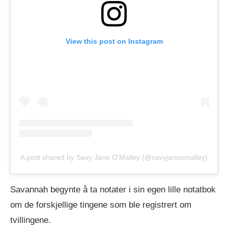
View this post on Instagram
A post shared by Savy Jane O'Malley (@savyjaneomalley)
Savannah begynte å ta notater i sin egen lille notatbok
om de forskjellige tingene som ble registrert om
tvillingene.