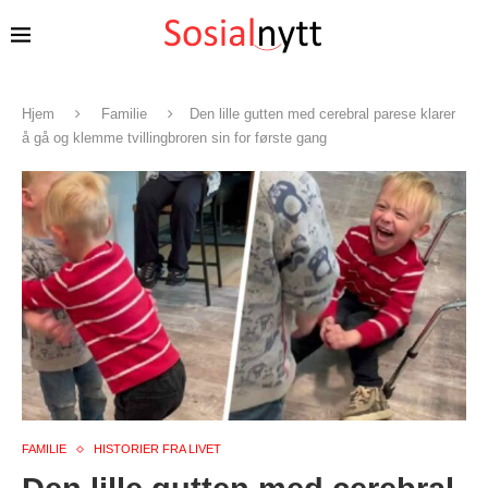
Hjem
Familie
Den lille gutten med cerebral parese klarer
å gå og klemme tvillingbroren sin for første gang
FAMILIE
HISTORIER FRA LIVET