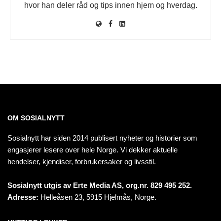
hvor han deler råd og tips innen hjem og hverdag.
OM SOSIALNYTT
Sosialnytt har siden 2014 publisert nyheter og historier som
engasjerer lesere over hele Norge. Vi dekker aktuelle
hendelser, kjendiser, forbrukersaker og livsstil.
Sosialnytt utgis av Erte Media AS, org.nr. 829 495 252.
Adresse:
Helleåsen 23, 5915 Hjelmås, Norge.