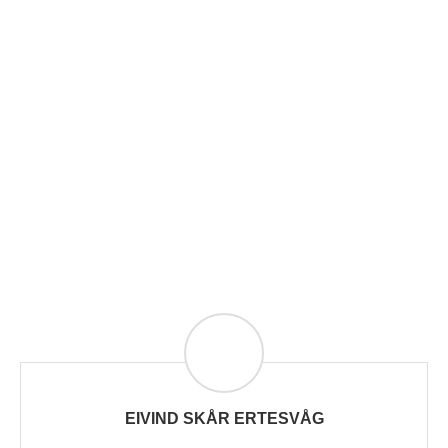
EIVIND SKÅR ERTESVÅG