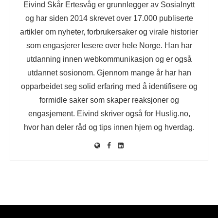
Eivind Skår Ertesvåg er grunnlegger av Sosialnytt
og har siden 2014 skrevet over 17.000 publiserte
artikler om nyheter, forbrukersaker og virale historier
som engasjerer lesere over hele Norge. Han har
utdanning innen webkommunikasjon og er også
utdannet sosionom. Gjennom mange år har han
opparbeidet seg solid erfaring med å identifisere og
formidle saker som skaper reaksjoner og
engasjement. Eivind skriver også for Huslig.no,
hvor han deler råd og tips innen hjem og hverdag.