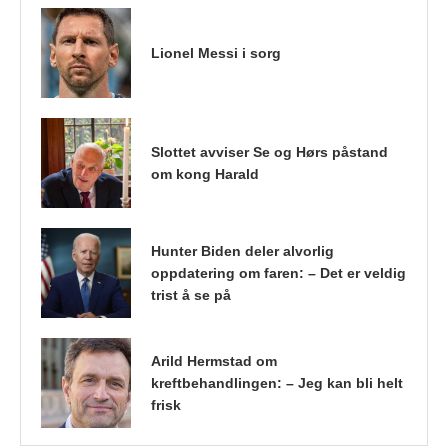
Lionel Messi i sorg
Slottet avviser Se og Hørs påstand
om kong Harald
Hunter Biden deler alvorlig
oppdatering om faren: – Det er veldig
trist å se på
Arild Hermstad om
kreftbehandlingen: – Jeg kan bli helt
frisk