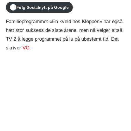
Følg Sosialnytt på Google
Familieprogrammet «En kveld hos Kloppen» har også
hatt stor suksess de siste årene, men nå velger altså
TV 2 å legge programmet på is på ubestemt tid. Det
skriver
VG
.