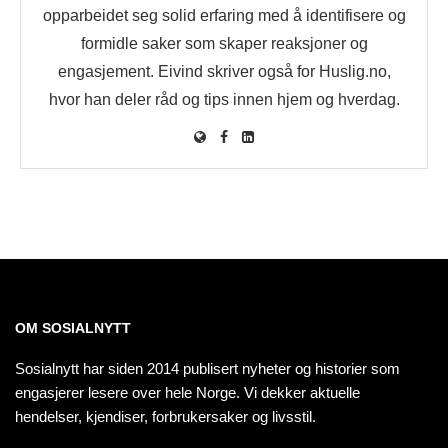
opparbeidet seg solid erfaring med å identifisere og
formidle saker som skaper reaksjoner og
engasjement. Eivind skriver også for Huslig.no,
hvor han deler råd og tips innen hjem og hverdag.
OM SOSIALNYTT
Sosialnytt har siden 2014 publisert nyheter og historier som
engasjerer lesere over hele Norge. Vi dekker aktuelle
hendelser, kjendiser, forbrukersaker og livsstil.