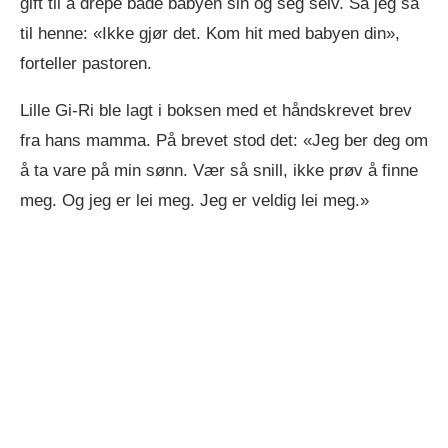
gift til å drepe både babyen sin og seg selv. Så jeg sa
til henne: «Ikke gjør det. Kom hit med babyen din»,
forteller pastoren.
Lille Gi-Ri ble lagt i boksen med et håndskrevet brev
fra hans mamma. På brevet stod det: «Jeg ber deg om
å ta vare på min sønn. Vær så snill, ikke prøv å finne
meg. Og jeg er lei meg. Jeg er veldig lei meg.»