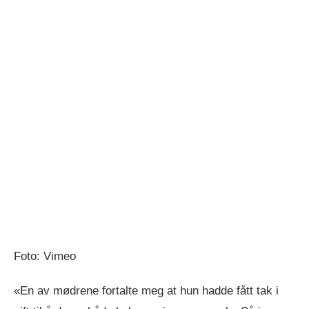
Foto: Vimeo
«En av mødrene fortalte meg at hun hadde fått tak i