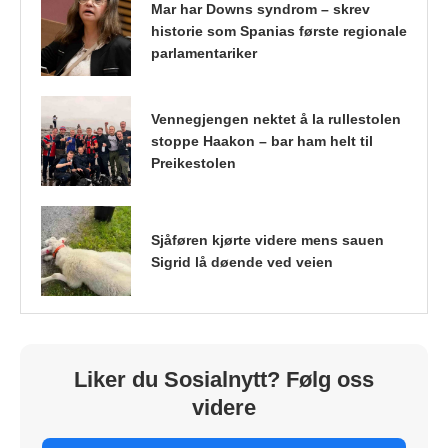
Mar har Downs syndrom – skrev
historie som Spanias første regionale
parlamentariker
Vennegjengen nektet å la rullestolen
stoppe Haakon – bar ham helt til
Preikestolen
Sjåføren kjørte videre mens sauen
Sigrid lå døende ved veien
Liker du Sosialnytt? Følg oss
videre