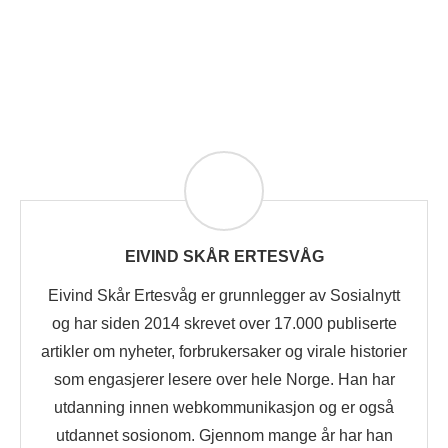
EIVIND SKÅR ERTESVÅG
Eivind Skår Ertesvåg er grunnlegger av Sosialnytt
og har siden 2014 skrevet over 17.000 publiserte
artikler om nyheter, forbrukersaker og virale historier
som engasjerer lesere over hele Norge. Han har
utdanning innen webkommunikasjon og er også
utdannet sosionom. Gjennom mange år har han