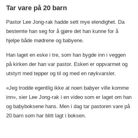
Tar vare på 20 barn
Pastor Lee Jong-rak hadde sett mye elendighet. Da
bestemte han seg for å gjøre det han kunne for å
hjelpe både mødrene og babyene.
Han laget en eske i tre, som han bygde inn i veggen
på kirken der han var pastor. Esken er oppvarmet og
utstyrt med tepper og til og med en røykvarsler.
«Jeg trodde egentlig ikke at noen babyer ville komme
inn», sier Lee Jong-rak i en video som er laget om han
og babyboksene hans. Men i dag tar pastoren vare på
20 barn som har blitt lagt i boksen.