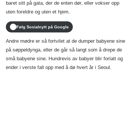
baret sitt på gata, der de enten dør, eller vokser opp
uten foreldre og uten et hjem.
Følg Sosialnytt på Google
Andre mødre er så fortvilet at de dumper babyene sine
på søppeldynga, eller de går så langt som å drepe de
små babyene sine. Hundrevis av babyer blir forlatt og
ender i verste fall opp med å dø hvert år i Seoul.