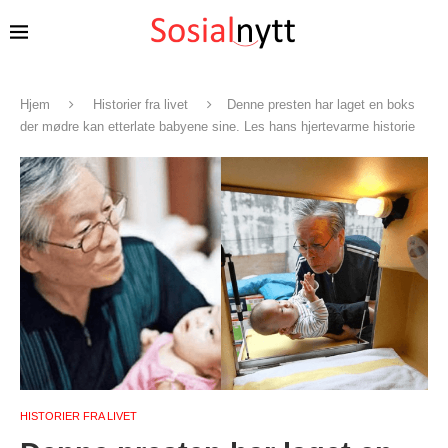
Hjem
Historier fra livet
Denne presten har laget en boks
der mødre kan etterlate babyene sine. Les hans hjertevarme historie
HISTORIER FRA LIVET