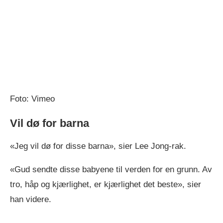
Foto: Vimeo
Vil dø for barna
«Jeg vil dø for disse barna», sier Lee Jong-rak.
«Gud sendte disse babyene til verden for en grunn. Av
tro, håp og kjærlighet, er kjærlighet det beste», sier
han videre.