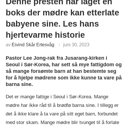
Denne presten har laget en
boks der mødre kan etterlate
babyene sine. Les hans
hjertevarme historie
av
Eivind Skår Ertesvåg
juni 30, 2023
Pastor Lee Jong-rak fra Jusarang-kirken i
Seoul i Sør-Korea, har sett så mye fattigdom og
så mange forsømte barn at han bestemte seg
for å hjelpe mødrene som ikke kunne ta vare på
barna sine.
Det er mange fattige i Seoul i Sør-Korea. Mange
mødre har ikke råd til å brødfø barna sine. I tillegg er
det å ikke klare å ta vare på sitt eget barn, forbundet
med stor skam. Mange mødre blir tvunget til å forlate