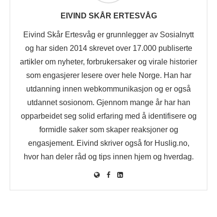
EIVIND SKÅR ERTESVÅG
Eivind Skår Ertesvåg er grunnlegger av Sosialnytt
og har siden 2014 skrevet over 17.000 publiserte
artikler om nyheter, forbrukersaker og virale historier
som engasjerer lesere over hele Norge. Han har
utdanning innen webkommunikasjon og er også
utdannet sosionom. Gjennom mange år har han
opparbeidet seg solid erfaring med å identifisere og
formidle saker som skaper reaksjoner og
engasjement. Eivind skriver også for Huslig.no,
hvor han deler råd og tips innen hjem og hverdag.