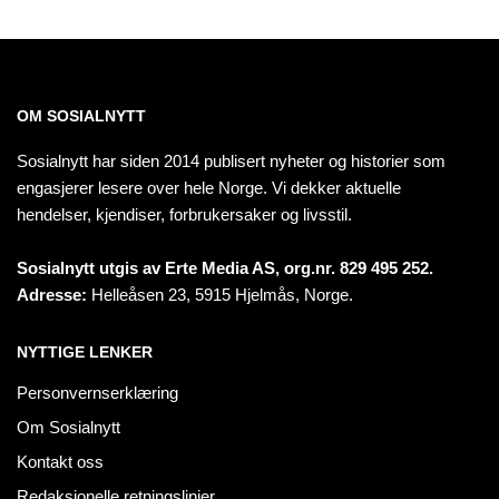
OM SOSIALNYTT
Sosialnytt har siden 2014 publisert nyheter og historier som
engasjerer lesere over hele Norge. Vi dekker aktuelle
hendelser, kjendiser, forbrukersaker og livsstil.
Sosialnytt utgis av Erte Media AS, org.nr. 829 495 252.
Adresse:
Helleåsen 23, 5915 Hjelmås, Norge.
NYTTIGE LENKER
Personvernserklæring
Om Sosialnytt
Kontakt oss
Redaksjonelle retningslinjer