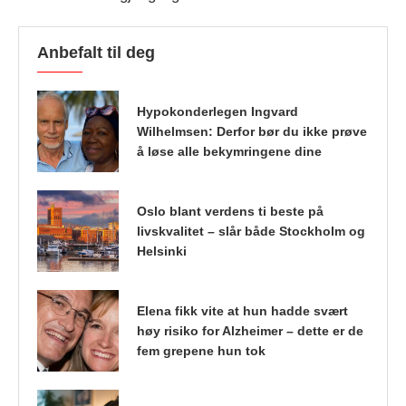
Anbefalt til deg
Hypokonderlegen Ingvard
Wilhelmsen: Derfor bør du ikke prøve
å løse alle bekymringene dine
Oslo blant verdens ti beste på
livskvalitet – slår både Stockholm og
Helsinki
Elena fikk vite at hun hadde svært
høy risiko for Alzheimer – dette er de
fem grepene hun tok