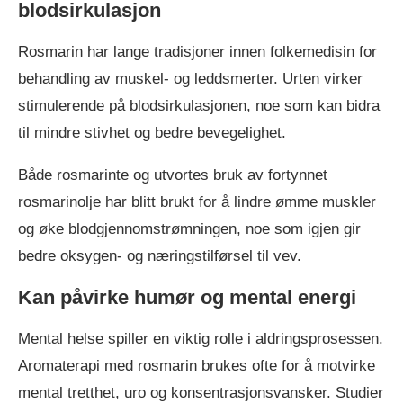
blodsirkulasjon
Rosmarin har lange tradisjoner innen folkemedisin for
behandling av muskel- og leddsmerter. Urten virker
stimulerende på blodsirkulasjonen, noe som kan bidra
til mindre stivhet og bedre bevegelighet.
Både rosmarinte og utvortes bruk av fortynnet
rosmarinolje har blitt brukt for å lindre ømme muskler
og øke blodgjennomstrømningen, noe som igjen gir
bedre oksygen- og næringstilførsel til vev.
Kan påvirke humør og mental energi
Mental helse spiller en viktig rolle i aldringsprosessen.
Aromaterapi med rosmarin brukes ofte for å motvirke
mental tretthet, uro og konsentrasjonsvansker. Studier