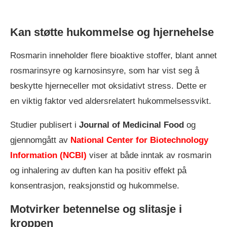
Kan støtte hukommelse og hjernehelse
Rosmarin inneholder flere bioaktive stoffer, blant annet
rosmarinsyre og karnosinsyre, som har vist seg å
beskytte hjerneceller mot oksidativt stress. Dette er
en viktig faktor ved aldersrelatert hukommelsessvikt.
Studier publisert i
Journal of Medicinal Food
og
gjennomgått av
National Center for Biotechnology
Information (NCBI)
viser at både inntak av rosmarin
og inhalering av duften kan ha positiv effekt på
konsentrasjon, reaksjonstid og hukommelse.
Motvirker betennelse og slitasje i
kroppen