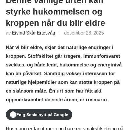
Denne vanlige urten kan
styrke hukommelsen og
kroppen når du blir eldre
av
Eivind Skår Ertesvåg
desember 28, 2025
Når vi blir eldre, skjer det naturlige endringer i
kroppen. Stoffskiftet går tregere, immunforsvaret
svekkes, og både ledd, hukommelse og energinivå
kan bli påvirket. Samtidig vokser interessen for
naturlige hjelpemidler som kan støtte kroppen på
en skånsom måte. Én urt som har fått økt
oppmerksomhet de siste årene, er rosmarin.
Følg Sosialnytt på Google
Rosmarin er langt mer enn bare en smakstilsetning på