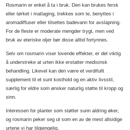
Rosmarin er enkel å ta i bruk. Den kan brukes fersk
eller tørket i matlaging, trekkes som te, benyttes i
aromadiffuser eller tilsettes badevann for avslapning.
For de fleste er moderate mengder trygt, men ved
bruk av eteriske oljer bør disse alltid fortynnes.
Selv om rosmarin viser lovende effekter, er det viktig
å understreke at urten ikke erstatter medisinsk
behandling. Likevel kan den være et verdifullt
supplement til et sunt kosthold og en aktiv livsstil,
særlig for eldre som ønsker naturlig støtte til kropp og
sinn.
Interessen for planter som støtter sunn aldring øker,
og rosmarin peker seg ut som en av de mest allsidige
urtene vi har tilgjengelig.