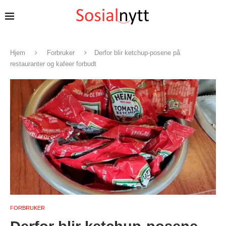
Hjem
Forbruker
Derfor blir ketchup-posene på
restauranter og kafeer forbudt
FORBRUKER