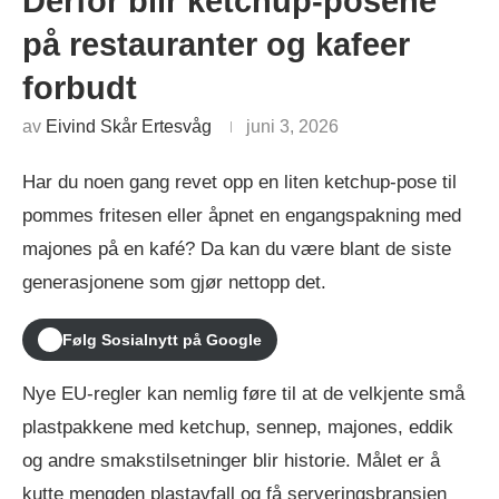
Derfor blir ketchup-posene
på restauranter og kafeer
forbudt
av
Eivind Skår Ertesvåg
juni 3, 2026
Har du noen gang revet opp en liten ketchup-pose til
pommes fritesen eller åpnet en engangspakning med
majones på en kafé? Da kan du være blant de siste
generasjonene som gjør nettopp det.
Følg Sosialnytt på Google
Nye EU-regler kan nemlig føre til at de velkjente små
plastpakkene med ketchup, sennep, majones, eddik
og andre smakstilsetninger blir historie. Målet er å
kutte mengden plastavfall og få serveringsbransjen