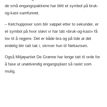
de små engangspakkene har blitt et symbol på bruk-
og-kast-samfunnet.
– Ketchupposer som blir søppel etter to sekunder, er
et symbol på hvor sløvt vi har latt «bruk-og-kast» få
lov til å regjere. Det er både bra og på tide at det
endelig blir tatt tak i, skriver hun til Nettavisen.
Også Miljøpartiet De Grønne har lenge tatt til orde for
å fase ut unødvendig engangsplast så raskt som
mulig.