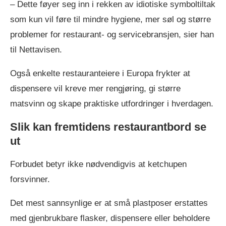
– Dette føyer seg inn i rekken av idiotiske symboltiltak
som kun vil føre til mindre hygiene, mer søl og større
problemer for restaurant- og servicebransjen, sier han
til Nettavisen.
Også enkelte restauranteiere i Europa frykter at
dispensere vil kreve mer rengjøring, gi større
matsvinn og skape praktiske utfordringer i hverdagen.
Slik kan fremtidens restaurantbord se
ut
Forbudet betyr ikke nødvendigvis at ketchupen
forsvinner.
Det mest sannsynlige er at små plastposer erstattes
med gjenbrukbare flasker, dispensere eller beholdere