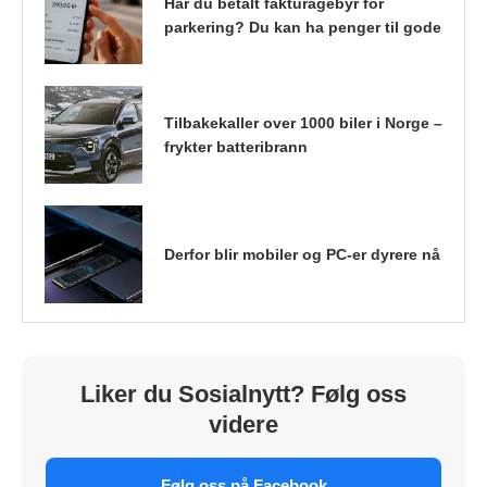
Har du betalt fakturagebyr for
parkering? Du kan ha penger til gode
Tilbakekaller over 1000 biler i Norge –
frykter batteribrann
Derfor blir mobiler og PC-er dyrere nå
Liker du Sosialnytt? Følg oss
videre
Følg oss på Facebook