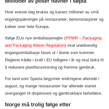
Millioner av poser havner i søpla
Hver eneste dag brukes og kastes millioner av små
engangspakninger på restauranter, bensinstasjoner og
kafeer over hele Europa.
Ifølge EUs nye emballasjeregler (
PPWR – Packaging
and Packaging Waste Regulation
) skal unødvendig
engangsemballasje fases ut i årene som kommer.
Reglene trådte i kraft i EU tidligere i år og skal bidra til
å redusere plastforurensning og fremme gjenbruk.
For land som Spania begynner endringene allerede i
august, og mange restauranter har allerede startet
overgangen til dispensere og gjenbrukbare beholdere.
Norge må trolig følge etter