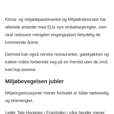
Klima- og miljødepartementet og Miljødirektoratet har
allerede arbeidet med EUs nye emballasjeregler, som
skal redusere mengden engangsplast betydelig de
kommende årene.
Dermed kan også norske restauranter, gatekjøkken og
kafeer måtte forberede seg på en fremtid uten de små
ketchup-posene.
Miljøbevegelsen jubler
Miljøorganisasjoner mener forbudet er både nødvendig
og etterlengtet.
Leder Tale Hungnes i Framtiden i våre hender mener