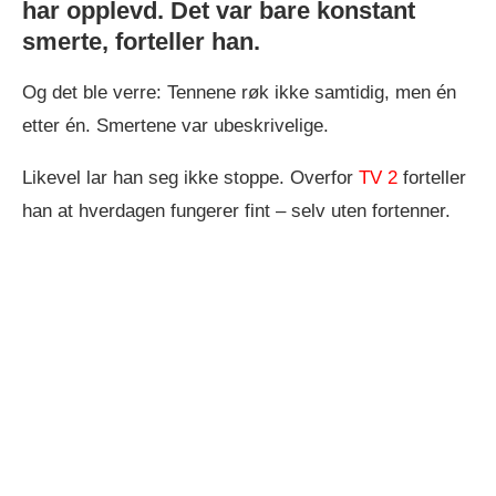
har opplevd. Det var bare konstant
smerte, forteller han.
Og det ble verre: Tennene røk ikke samtidig, men én
etter én. Smertene var ubeskrivelige.
Likevel lar han seg ikke stoppe. Overfor
TV 2
forteller
han at hverdagen fungerer fint – selv uten fortenner.