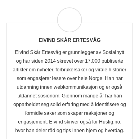
EIVIND SKÅR ERTESVÅG
Eivind Skår Ertesvåg er grunnlegger av Sosialnytt
og har siden 2014 skrevet over 17.000 publiserte
artikler om nyheter, forbrukersaker og virale historier
som engasjerer lesere over hele Norge. Han har
utdanning innen webkommunikasjon og er også
utdannet sosionom. Gjennom mange år har han
opparbeidet seg solid erfaring med å identifisere og
formidle saker som skaper reaksjoner og
engasjement. Eivind skriver også for Huslig.no,
hvor han deler råd og tips innen hjem og hverdag.