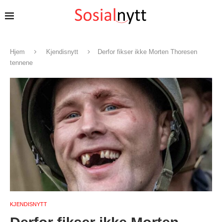
Hjem
Kjendisnytt
Derfor fikser ikke Morten Thoresen
tennene
KJENDISNYTT