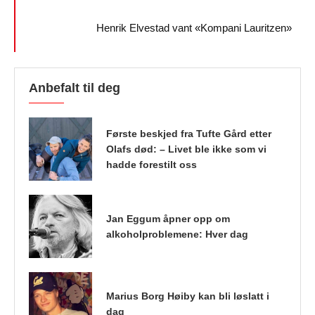
Henrik Elvestad vant «Kompani Lauritzen»
Anbefalt til deg
Første beskjed fra Tufte Gård etter
Olafs død: – Livet ble ikke som vi
hadde forestilt oss
Jan Eggum åpner opp om
alkoholproblemene: Hver dag
Marius Borg Høiby kan bli løslatt i
dag