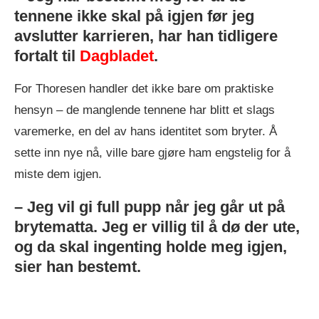
tennene ikke skal på igjen før jeg
avslutter karrieren, har han tidligere
fortalt til
Dagbladet
.
For Thoresen handler det ikke bare om praktiske
hensyn – de manglende tennene har blitt et slags
varemerke, en del av hans identitet som bryter. Å
sette inn nye nå, ville bare gjøre ham engstelig for å
miste dem igjen.
– Jeg vil gi full pupp når jeg går ut på
brytematta. Jeg er villig til å dø der ute,
og da skal ingenting holde meg igjen,
sier han bestemt.