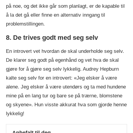
på noe, og det ikke går som planlagt, er de kapable til
å la det gå eller finne en alternativ inngang til
problemstillingen.
8. De trives godt med seg selv
En introvert vet hvordan de skal underholde seg selv.
De klarer seg godt på egenhånd og vet hva de skal
gjøre for å gjøre seg selv lykkelig. Audrey Hepburn
kalte seg selv for en introvert: «Jeg elsker å være
alene. Jeg elsker å være utendørs og ta med hundene
mine på en lang tur og bare se på trærne, blomstene
og skyene». Hun visste akkurat hva som gjorde henne
lykkelig!
Anbefalt til deg