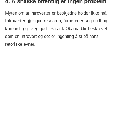
4. Å snakke offentlig er ingen problem
Myten om at introverter er beskjedne holder ikke mål.
Introverter gjør god research, forbereder seg godt og
kan ordlegge seg godt. Barack Obama blir beskrevet
som en introvert og det er ingenting å si på hans
retoriske evner.