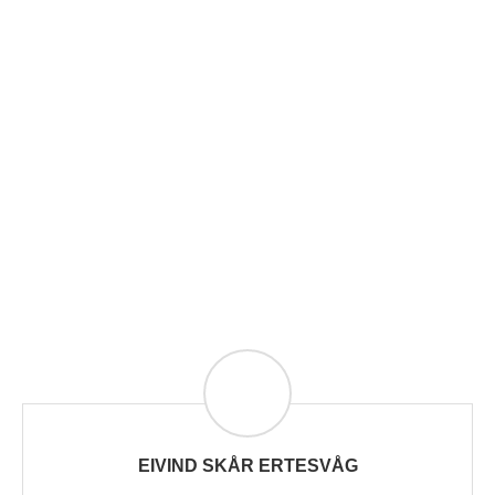
EIVIND SKÅR ERTESVÅG