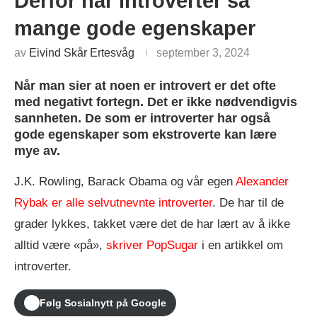
Derfor har introverter så
mange gode egenskaper
av
Eivind Skår Ertesvåg
september 3, 2024
Når man sier at noen er introvert er det ofte
med negativt fortegn. Det er ikke nødvendigvis
sannheten. De som er introverter har også
gode egenskaper som ekstroverte kan lære
mye av.
J.K. Rowling, Barack Obama og vår egen
Alexander
Rybak er alle selvutnevnte introverter
. De har til de
grader lykkes, takket være det de har lært av å ikke
alltid være «på»,
skriver PopSugar
i en artikkel om
introverter.
Følg Sosialnytt på Google