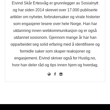
Eivind Skår Ertesvåg er grunnlegger av Sosialnytt
og har siden 2014 skrevet over 17.000 publiserte
artikler om nyheter, forbrukersaker og virale historier
som engasjerer lesere over hele Norge. Han har
utdanning innen webkommunikasjon og er også
utdannet sosionom. Gjennom mange år har han
opparbeidet seg solid erfaring med å identifisere og
formidle saker som skaper reaksjoner og
engasjement. Eivind skriver også for Huslig.no,
hvor han deler råd og tips innen hjem og hverdag.