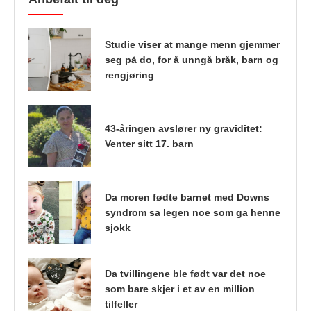
Studie viser at mange menn gjemmer
seg på do, for å unngå bråk, barn og
rengjøring
43-åringen avslører ny graviditet:
Venter sitt 17. barn
Da moren fødte barnet med Downs
syndrom sa legen noe som ga henne
sjokk
Da tvillingene ble født var det noe
som bare skjer i et av en million
tilfeller