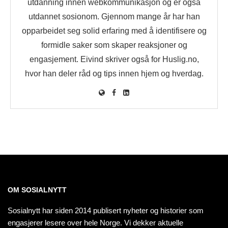
utdanning innen webkommunikasjon og er også
utdannet sosionom. Gjennom mange år har han
opparbeidet seg solid erfaring med å identifisere og
formidle saker som skaper reaksjoner og
engasjement. Eivind skriver også for Huslig.no,
hvor han deler råd og tips innen hjem og hverdag.
OM SOSIALNYTT
Sosialnytt har siden 2014 publisert nyheter og historier som
engasjerer lesere over hele Norge. Vi dekker aktuelle