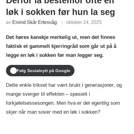
Derfor la bestemor ofte en
løk i sokken før hun la seg
av
Eivind Skår Ertesvåg
oktober 24, 2025
Det høres kanskje merkelig ut, men det finnes
faktisk et gammelt kjerringråd som går ut på å
legge en løk i sokken før man legger seg.
Følg Sosialnytt på Google
Dette enkle trikset har vært brukt i generasjoner, og
mange sverger til effekten – spesielt i
forkjølelsessesongen. Men hva er det egentlig som
skjer når man sover med en løk i sokken?