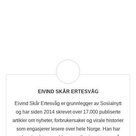
EIVIND SKÅR ERTESVÅG
Eivind Skår Ertesvåg er grunnlegger av Sosialnytt
og har siden 2014 skrevet over 17.000 publiserte
artikler om nyheter, forbrukersaker og virale historier
som engasjerer lesere over hele Norge. Han har