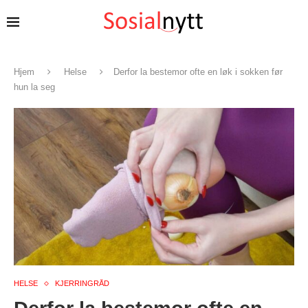
Hjem
Helse
Derfor la bestemor ofte en løk i sokken før
hun la seg
HELSE
KJERRINGRÅD