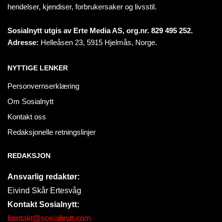
hendelser, kjendiser, forbrukersaker og livsstil.
Sosialnytt utgis av Erte Media AS, org.nr. 829 495 252.
Adresse:
Helleåsen 23, 5915 Hjelmås, Norge.
NYTTIGE LENKER
Personvernserklæring
Om Sosialnytt
Kontakt oss
Redaksjonelle retningslinjer
REDAKSJON
Ansvarlig redaktør:
Eivind Skår Ertesvåg
Kontakt Sosialnytt:
kontakt@sosialnytt.com