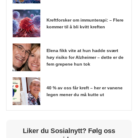
Kreftforsker om immunterapi: – Flere
kommer til å bli kvitt kreften
Elena fikk vite at hun hadde svært
høy risiko for Alzheimer – dette er de
fem grepene hun tok
40 % av oss får kreft – her er vanene
legen mener du må kutte ut
Liker du Sosialnytt? Følg oss