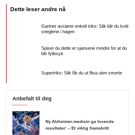
Gartner avslører enkelt triks: Slik blir du kvitt
sneglene i hagen
Spiser du dette er sjansene mindre for at du
blir fyllesyk
Supertriks: Slik får du ut flisa uten smerte
Anbefalt til deg
Ny Alzheimer-medisin ga lovende
resultater: – Et viktig framskritt