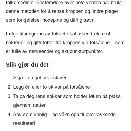
folkemedisin. Bestemødre over hele verden har brukt
denne metoden for å rense kroppen og lindre plager
som forkjølelse, hodepine og dårlig søvn.
Ifølge tilhengerne av trikset skal løken trekke ut
bakterier og giftstoffer fra kroppen via fotsålene – som
er fulle av nerveender og akupunkturpunkter.
Slik gjør du det
Skjær en gul løk i skiver
Legg én eller to skiver på fotsålene
Ta på deg rene sokker som holder løken på plass
gjennom natten
Sov som vanlig – og våkn opp til overraskende
resultater!